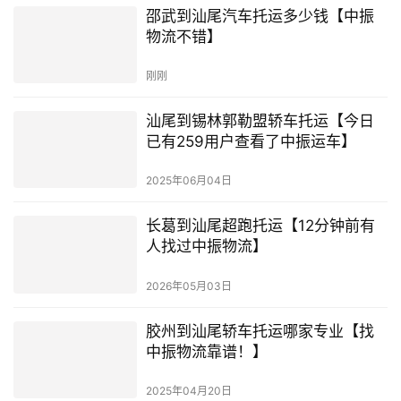
邵武到汕尾汽车托运多少钱【中振
物流不错】
刚刚
汕尾到锡林郭勒盟轿车托运【今日
已有259用户查看了中振运车】
2025年06月04日
长葛到汕尾超跑托运【12分钟前有
人找过中振物流】
2026年05月03日
胶州到汕尾轿车托运哪家专业【找
中振物流靠谱！】
2025年04月20日