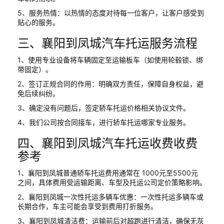
5、服务热情：以热情的态度对待每一位客户，让客户感受到
贴心的服务。
三、襄阳到凤城汽车托运服务流程
1、使用专业设备将车辆固定至运输板车（如使用轮毂锁、绑
带固定）。
2、签订正规合同的作用：明确双方责任，保障自身权益，避
免后续纠纷。
3、确定没有问题后，签定轿车托运价格相关协议文件。
4、我们公司按合同接车，进行轿车托运哪家专业服务。
四、襄阳到凤城汽车托运收费收费
参考
1、襄阳到凤城普通轿车托运费用通常在 1000元至5500元
之间，具体费用受运输距离、车型及托运公司定价策略影响。
2、襄阳到凤城一次性托运多辆车优惠：一次性托运多辆车或
长期合作，车主可能会享受到费用打折服务。
3、襄阳到凤城清洁费：运输前后对超跑进行清洁，确保无灰