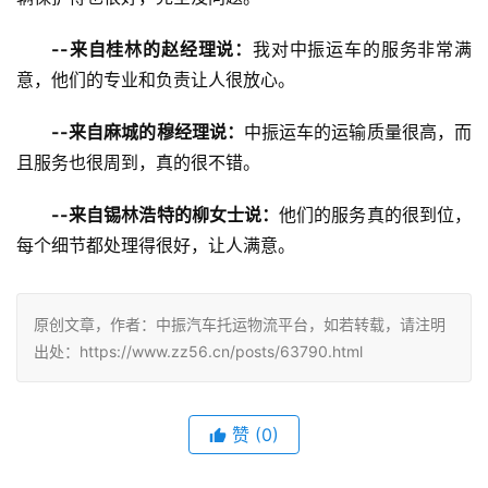
--来自桂林的赵经理说：
我对中振运车的服务非常满
意，他们的专业和负责让人很放心。
--来自麻城的穆经理说：
中振运车的运输质量很高，而
且服务也很周到，真的很不错。
--来自锡林浩特的柳女士说：
他们的服务真的很到位，
每个细节都处理得很好，让人满意。
原创文章，作者：中振汽车托运物流平台，如若转载，请注明
出处：https://www.zz56.cn/posts/63790.html
赞
(
0
)