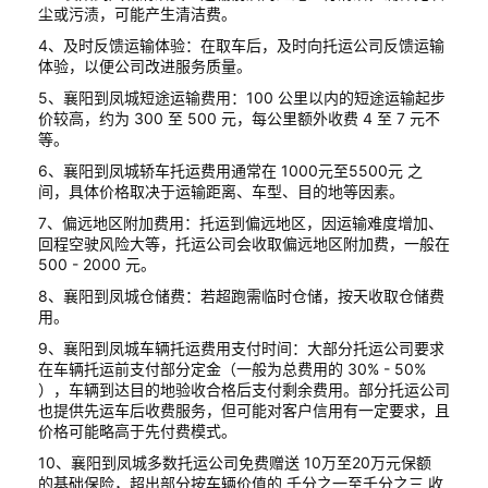
尘或污渍，可能产生清洁费。
4、及时反馈运输体验：在取车后，及时向托运公司反馈运输
体验，以便公司改进服务质量。
5、襄阳到凤城短途运输费用：100 公里以内的短途运输起步
价较高，约为 300 至 500 元，每公里额外收费 4 至 7 元不
等。
6、襄阳到凤城轿车托运费用通常在 1000元至5500元 之
间，具体价格取决于运输距离、车型、目的地等因素。
7、偏远地区附加费用：托运到偏远地区，因运输难度增加、
回程空驶风险大等，托运公司会收取偏远地区附加费，一般在
500 - 2000 元。
8、襄阳到凤城仓储费：若超跑需临时仓储，按天收取仓储费
用。
9、襄阳到凤城车辆托运费用支付时间：大部分托运公司要求
在车辆托运前支付部分定金（一般为总费用的 30% - 50%
），车辆到达目的地验收合格后支付剩余费用。部分托运公司
也提供先运车后收费服务，但可能对客户信用有一定要求，且
价格可能略高于先付费模式。
10、襄阳到凤城多数托运公司免费赠送 10万至20万元保额
的基础保险，超出部分按车辆价值的 千分之一至千分之三 收