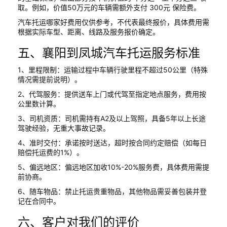
取。例如，价值50万元的车辆需额外支付 300元 保险费。
汽车托运哪家好费用仅供参考，不代表最终报价，具体费用需
根据实际车型、距离、线路及服务报价确定。
五、襄阳到凤城汽车托运服务标准
1、里程限制：运输过程中车辆行驶里程不超过50公里（特殊
情况需提前说明）。
2、代驾服务：提供送车上门或代驾至指定地点服务，费用按
公里数计算。
3、司机资质：司机需持有A2及以上驾照，具备5年以上长途
驾驶经验，无重大事故记录。
4、准时交付：承诺按时送达，超时按合同约定赔偿（如每日
赔偿托运费的1%）。
5、偏远地区：偏远地区加收10%-20%服务费，具体费用需提
前协商。
6、随车物品：禁止托运贵重物品，其他物品需妥善包装并登
记在合同中。
六、客户对我们的评价