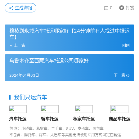
生成海报
0
打赏
穆棱到永城汽车托运哪家好【24分钟前有人找过中振运
车】
上一篇
刚刚
乌鲁木齐至西藏汽车托运公司哪家好
2024年01月03日
下一篇
我们只运汽车
汽车托运
轿车托运
私家车托运
商品车托运
包 含：小轿车、私家车、二手车、SUV、皮卡车、面包车
不包含：摩托车、房车、大巴车等其他无法使用专用方式固定在轿运