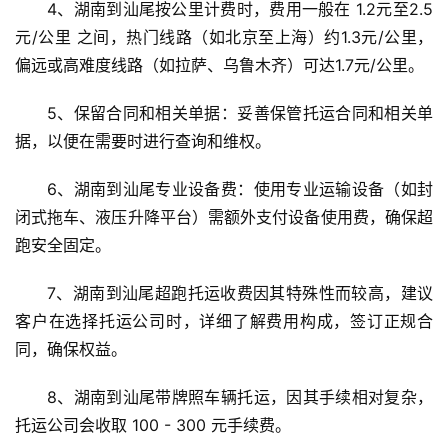
4、湖南到汕尾按公里计费时，费用一般在 1.2元至2.5
元/公里 之间，热门线路（如北京至上海）约1.3元/公里，
偏远或高难度线路（如拉萨、乌鲁木齐）可达1.7元/公里。
5、保留合同和相关单据：妥善保管托运合同和相关单
据，以便在需要时进行查询和维权。
6、湖南到汕尾专业设备费：使用专业运输设备（如封
闭式拖车、液压升降平台）需额外支付设备使用费，确保超
跑安全固定。
7、湖南到汕尾超跑托运收费因其特殊性而较高，建议
客户在选择托运公司时，详细了解费用构成，签订正规合
同，确保权益。
8、湖南到汕尾带牌照车辆托运，因其手续相对复杂，
托运公司会收取 100 - 300 元手续费。