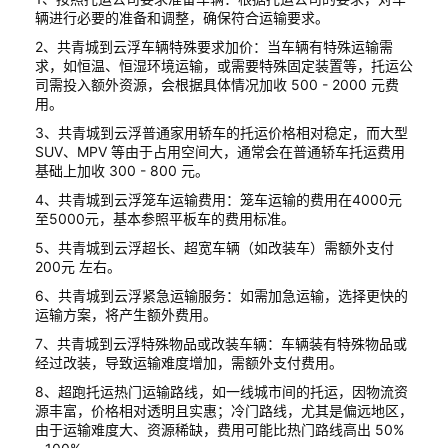
辆进行必要的准备和调整，确保符合运输要求。
2、共青城到云浮车辆特殊要求加价：当车辆有特殊运输需
求，如恒温、恒湿环境运输，或需要特殊固定装置等，托运公
司需投入额外资源，会根据具体情况加收 500 - 2000 元费
用。
3、共青城到云浮普通家用轿车的托运价格相对稳定，而大型
SUV、MPV 等由于占用空间大，通常会在普通轿车托运费用
基础上加收 300 - 800 元。
4、共青城到云浮笼车运输费用：笼车运输的费用在4000元
至5000元，基本参照平板车的费用标准。
5、共青城到云浮超长、超宽车辆（如改装车）需额外支付
200元 左右。
6、共青城到云浮紧急运输服务：如需加急运输，选择更快的
运输方案，将产生额外费用。
7、共青城到云浮特殊物品或改装车辆：车辆装有特殊物品或
经过改装，导致运输难度增加，需额外支付费用。
8、超跑托运热门运输路线，如一线城市间的托运，因物流资
源丰富，价格相对透明且实惠；冷门路线，尤其是偏远地区，
由于运输难度大、资源稀缺，费用可能比热门路线高出 50%