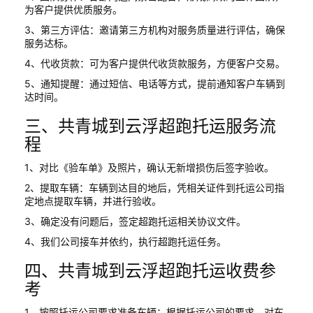
为客户提供优质服务。
3、第三方评估：邀请第三方机构对服务质量进行评估，确保
服务达标。
4、代收货款：可为客户提供代收货款服务，方便客户交易。
5、通知提醒：通过短信、电话等方式，提前通知客户车辆到
达时间。
三、共青城到云浮超跑托运服务流
程
1、对比《验车单》及照片，确认无新增损伤后签字验收。
2、提取车辆：车辆到达目的地后，凭相关证件到托运公司指
定地点提取车辆，并进行验收。
3、确定没有问题后，签定超跑托运相关协议文件。
4、我们公司接车并依约，执行超跑托运任务。
四、共青城到云浮超跑托运收费参
考
1、按照托运公司要求准备车辆：根据托运公司的要求，对车