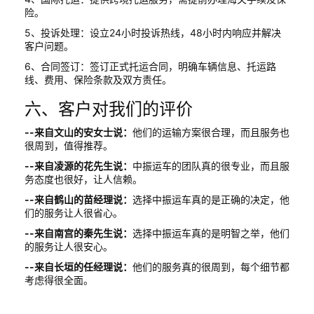
险。
5、投诉处理：设立24小时投诉热线，48小时内响应并解决
客户问题。
6、合同签订：签订正式托运合同，明确车辆信息、托运路
线、费用、保险条款及双方责任。
六、客户对我们的评价
--来自文山的安女士说：
他们的运输方案很合理，而且服务也
很周到，值得推荐。
--来自凌源的花先生说：
中振运车的团队真的很专业，而且服
务态度也很好，让人信赖。
--来自鹤山的苗经理说：
选择中振运车真的是正确的决定，他
们的服务让人很省心。
--来自南宫的秦先生说：
选择中振运车真的是明智之举，他们
的服务让人很安心。
--来自长垣的任经理说：
他们的服务真的很周到，每个细节都
考虑得很全面。