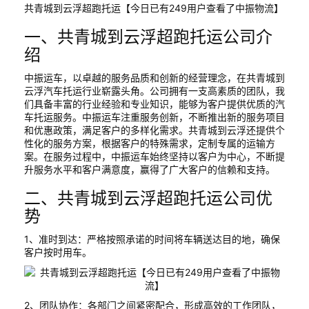
共青城到云浮超跑托运【今日已有249用户查看了中振物流】
一、共青城到云浮超跑托运公司介
绍
中振运车，以卓越的服务品质和创新的经营理念，在共青城到
云浮汽车托运行业崭露头角。公司拥有一支高素质的团队，我
们具备丰富的行业经验和专业知识，能够为客户提供优质的汽
车托运服务。中振运车注重服务创新，不断推出新的服务项目
和优惠政策，满足客户的多样化需求。共青城到云浮还提供个
性化的服务方案，根据客户的特殊需求，定制专属的运输方
案。在服务过程中，中振运车始终坚持以客户为中心，不断提
升服务水平和客户满意度，赢得了广大客户的信赖和支持。
二、共青城到云浮超跑托运公司优
势
1、准时到达：严格按照承诺的时间将车辆送达目的地，确保
客户按时用车。
2、团队协作：各部门之间紧密配合，形成高效的工作团队，