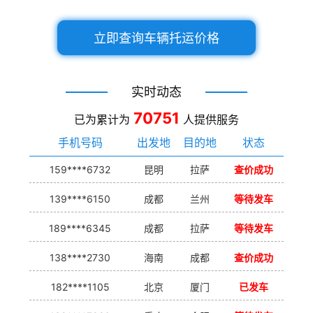
立即查询车辆托运价格
实时动态
70751
已为累计为
人提供服务
手机号码
出发地
目的地
状态
159****6732
昆明
拉萨
查价成功
139****6150
成都
兰州
等待发车
189****6345
成都
拉萨
等待发车
138****2730
海南
成都
查价成功
182****1105
北京
厦门
已发车