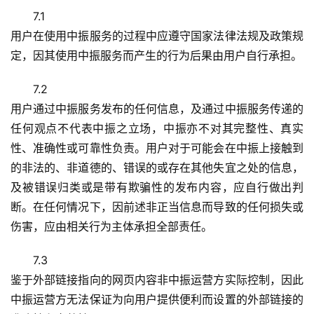
7.1
用户在使用中振服务的过程中应遵守国家法律法规及政策规
定，因其使用中振服务而产生的行为后果由用户自行承担。
7.2
用户通过中振服务发布的任何信息，及通过中振服务传递的
任何观点不代表中振之立场，中振亦不对其完整性、真实
性、准确性或可靠性负责。用户对于可能会在中振上接触到
的非法的、非道德的、错误的或存在其他失宜之处的信息，
及被错误归类或是带有欺骗性的发布内容，应自行做出判
断。在任何情况下，因前述非正当信息而导致的任何损失或
伤害，应由相关行为主体承担全部责任。
7.3
鉴于外部链接指向的网页内容非中振运营方实际控制，因此
中振运营方无法保证为向用户提供便利而设置的外部链接的