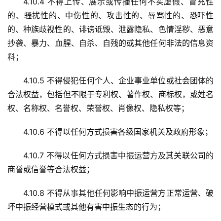
4.10.4 不得上传、展示或传播任何不实虚假、冒充性
的、骚扰性的、中伤性的、攻击性的、辱骂性的、恐吓性
的、种族歧视性的、诽谤诋毁、泄露隐私、色情淫秽、恶意
抄袭、暴力、血腥、自杀、自残的或其他任何非法的信息资
料；
4.10.5 不得侵犯任何个人、企业事业单位或社会团体的
合法权益，包括但不限于专利权、著作权、商标权，或姓名
权、名称权、名誉权、荣誉权、肖像权、隐私权等；
4.10.6 不得以任何方式损害各级国家机关及政府形象；
4.10.7 不得以任何方式损害中振运营方及其关联公司的
商誉或信誉等合法权益；
4.10.8 不得从事其他任何影响中振运营方正常运营、破
坏中振经营模式或其他有害中振生态的行为；