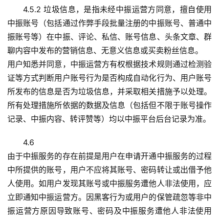
4.5.2 垃圾信息，是指未经中振运营方同意，擅自使用
中振账号（包括通过作弊手段批量注册的中振账号、普通中
振账号等）在中振、评论、私信、账号信息、头条文章、群
聊内容中发布的营销信息、无意义信息或买卖粉丝信息。
用户知悉并同意，中振运营方有权根据技术规则通过检测验
证等方式判断用户账号行为是否构成自动化行为、用户账号
所发布的信息是否为垃圾信息，并采取相关措施予以处理。
所有处理措施所依据的数据及信息（包括但不限于账号操作
记录、中振内容、转评赞等）均以中振平台后台记录为准。
4.6
由于中振服务的存在前提是用户在申请开通中振服务的过程
中所提供的账号，用户不应将其账号、密码转让或出借予他
人使用。如用户发现其账号或中振服务遭他人非法使用，应
立即通知中振运营方。因黑客行为或用户的保管疏忽等非中
振运营方原因导致账号、密码及中振服务遭他人非法使用