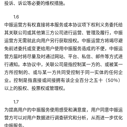
投诉、诉讼等必要的维权措施。
1.6
中振运营方有权直接将本服务或本协议项下权利义务委托给
其关联公司或其他第三方公司进行运营、管理及履行，中振
运营方无需就此向用户另行获取授权。中振运营方将竭尽避
免前述委托或变更给用户使用中振服务造成的不便，中振运
营方届时将尽量及时通过网站、平台、私信、邮件等方式进
行通知。本协议中，关联公司是指控制某一方的、或被某一
方所控制的、或与某一方共同受控制于同一实体的任何企
业。控制是指直接或间接拥有该企业百分之五十（50％）
以上的股权、投票权或管理权。
1.7
为提高用户的中振服务使用感受和满意度，用户同意中振运
营方可以对用户数据进行调查研究和分析，从而进一步优化
中振服务。