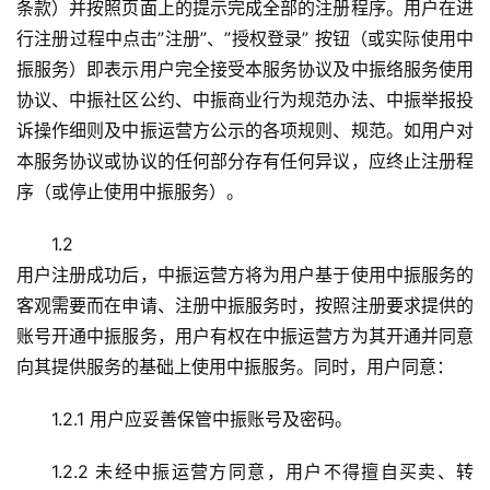
条款）并按照页面上的提示完成全部的注册程序。用户在进
行注册过程中点击”注册”、”授权登录” 按钮（或实际使用中
振服务）即表示用户完全接受本服务协议及中振络服务使用
协议、中振社区公约、中振商业行为规范办法、中振举报投
诉操作细则及中振运营方公示的各项规则、规范。如用户对
本服务协议或协议的任何部分存有任何异议，应终止注册程
序（或停止使用中振服务）。
1.2
用户注册成功后，中振运营方将为用户基于使用中振服务的
客观需要而在申请、注册中振服务时，按照注册要求提供的
账号开通中振服务，用户有权在中振运营方为其开通并同意
向其提供服务的基础上使用中振服务。同时，用户同意：
1.2.1 用户应妥善保管中振账号及密码。
1.2.2 未经中振运营方同意，用户不得擅自买卖、转