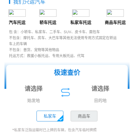
我们只运汽车
汽车托运
轿车托运
私家车托运
商品车托运
包 含：小轿车、私家车、二手车、SUV、皮卡车、面包车
不包含：摩托车、房车、大巴车等其他无法使用专用方式固定在轿运
车上的车辆
不包含：普货、宠物等其他物品
托运方式：救援小板托运、专用大板托运、代驾
极速查价
始发地
目的地
私家车
商品车
*私家车泛指运输时已上牌的车辆，包含汽车临时牌照