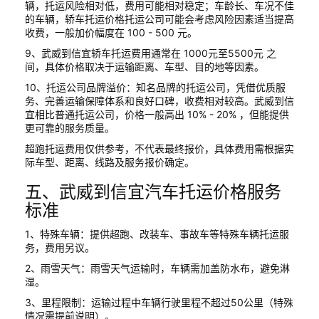
辆，托运风险相对低，费用可能相对稳定；车龄长、车况不佳
的车辆，轿车托运价格托运公司可能会考虑风险因素适当提高
收费，一般加价幅度在 100 - 500 元。
9、武威到信宜轿车托运费用通常在 1000元至5500元 之
间，具体价格取决于运输距离、车型、目的地等因素。
10、托运公司品牌溢价：知名品牌的托运公司，凭借优质服
务、完善运输保障体系和良好口碑，收费相对较高。武威到信
宜相比普通托运公司，价格一般高出 10% - 20% ，但能提供
更可靠的服务质量。
超跑托运费用仅供参考，不代表最终报价，具体费用需根据实
际车型、距离、线路及服务报价确定。
五、武威到信宜汽车托运价格服务
标准
1、特殊车辆：提供超跑、改装车、事故车等特殊车辆托运服
务，费用另议。
2、雨雪天气：雨雪天气运输时，车辆需加盖防水布，避免淋
湿。
3、里程限制：运输过程中车辆行驶里程不超过50公里（特殊
情况需提前说明）。