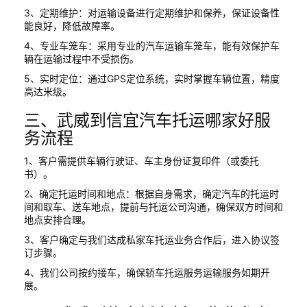
3、定期维护：对运输设备进行定期维护和保养，保证设备性
能良好，降低故障率。
4、专业车笼车：采用专业的汽车运输车笼车，能有效保护车
辆在运输过程中不受损伤。
5、实时定位：通过GPS定位系统，实时掌握车辆位置，精度
高达米级。
三、武威到信宜汽车托运哪家好服
务流程
1、客户需提供车辆行驶证、车主身份证复印件（或委托
书）。
2、确定托运时间和地点：根据自身需求，确定汽车的托运时
间和取车、送车地点，提前与托运公司沟通，确保双方时间和
地点安排合理。
3、客户确定与我们达成私家车托运业务合作后，进入协议签
订步骤。
4、我们公司按约接车，确保轿车托运服务运输服务如期开
展。