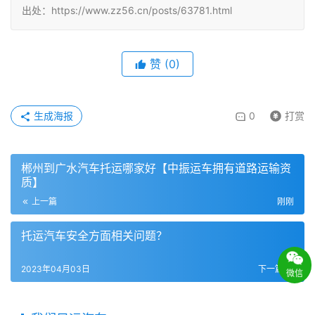
出处：https://www.zz56.cn/posts/63781.html
赞
(
0
)
生成海报
0
打赏
郴州到广水汽车托运哪家好【中振运车拥有道路运输资
质】
上一篇
刚刚
托运汽车安全方面相关问题？
2023年04月03日
下一篇
微信