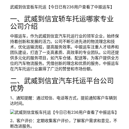
武威到信宜板车托运【今日已有236用户查看了中振运车】
一、武威到信宜轿车托运哪家专业
公司介绍
中振运车，作为武威到信宜汽车托运行业的领军企业，始终保
持着创新和发展的活力。公司不断引进先进的物流理念和技
术，优化运输流程，提高服务效率。中振运车注重人才培养和
团队建设，打造了一支高素质、高效率的专业团队。公司还提
供多元化的服务项目，如汽车仓储、配送等，为客户提供全方
位的汽车物流服务。凭借创新的理念和优质的服务，中振运车
在汽车托运行业赢得了广泛的赞誉和市场份额。
二、武威到信宜汽车托运平台公司
优势
1、通知提醒：通过短信、电话等方式，提前通知客户车辆到
达时间。
2、客户评价：定期收集客户评价，了解客户需求和意见，不
断改进服务。