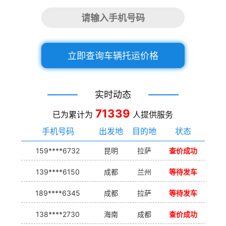
立即查询车辆托运价格
实时动态
71339
已为累计为
人提供服务
手机号码
出发地
目的地
状态
159****6732
昆明
拉萨
查价成功
139****6150
成都
兰州
等待发车
189****6345
成都
拉萨
等待发车
138****2730
海南
成都
查价成功