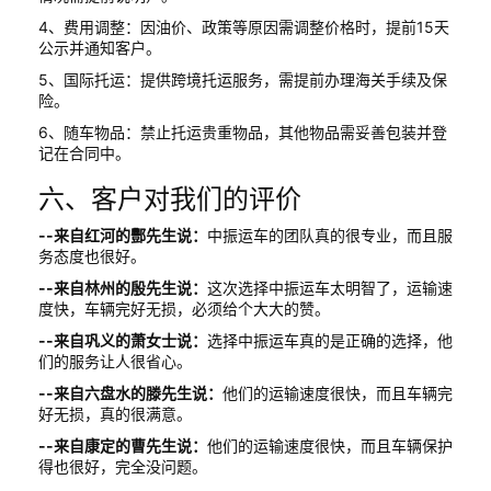
4、费用调整：因油价、政策等原因需调整价格时，提前15天
公示并通知客户。
5、国际托运：提供跨境托运服务，需提前办理海关手续及保
险。
6、随车物品：禁止托运贵重物品，其他物品需妥善包装并登
记在合同中。
六、客户对我们的评价
--来自红河的酆先生说：
中振运车的团队真的很专业，而且服
务态度也很好。
--来自林州的殷先生说：
这次选择中振运车太明智了，运输速
度快，车辆完好无损，必须给个大大的赞。
--来自巩义的萧女士说：
选择中振运车真的是正确的选择，他
们的服务让人很省心。
--来自六盘水的滕先生说：
他们的运输速度很快，而且车辆完
好无损，真的很满意。
--来自康定的曹先生说：
他们的运输速度很快，而且车辆保护
得也很好，完全没问题。