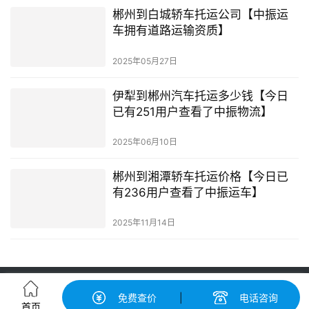
郴州到白城轿车托运公司【中振运
车拥有道路运输资质】
2025年05月27日
伊犁到郴州汽车托运多少钱【今日
已有251用户查看了中振物流】
2025年06月10日
郴州到湘潭轿车托运价格【今日已
有236用户查看了中振运车】
2025年11月14日
轿车托运-汽车托运价格|收费标准查询-中振汽车托运物流平台
免费查价
|
电话咨询
粤ICP备2022148417号-2
© 广州中振运车服务有限公司 版权所有
首页