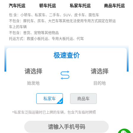
汽车托运
轿车托运
私家车托运
商品车托运
包 含：小轿车、私家车、二手车、SUV、皮卡车、面包车
不包含：摩托车、房车、大巴车等其他无法使用专用方式固定在轿运
车上的车辆
不包含：普货、宠物等其他物品
托运方式：救援小板托运、专用大板托运、代驾
极速查价
始发地
目的地
私家车
商品车
*私家车泛指运输时已上牌的车辆，包含汽车临时牌照