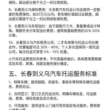
保险，超出部分按千分之一的比例收取。
8、长春到义乌保险费用：大多数汽车托运公司会提供一定额
度的免费保险，如20万元以内。若车辆价值超过此额度，超
出部分需按千分之一的比例收取保险费。
9、长春到义乌车型加价：由于超跑尺寸大、重量重或设计特
殊，需额外支付车型加价费用，通常按基础费用的20%-50%
计算。
10、长春到义乌汽车租赁公司、二手车商等与托运公司长期
合作，优惠幅度可达 20% - 40%；个人多次选择同一家托运
公司，每次托运可享受 5% - 15% 优惠。
小汽车托运费用仅供参考，不代表最终报价，具体费用需根据
实际车型、距离、线路及服务报价确定。
五、长春到义乌汽车托运服务标准
1、特殊车辆：提供超跑、改装车、事故车等特殊车辆托运服
务，费用另议。
2、合同签订：签订正式托运合同，明确车辆信息、托运路
线、费用、保险条款及双方责任。
3、代驾服务：提供送车上门或代驾至指定地点服务，费用按