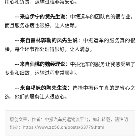
用心和负责，运输过程非常安心。
--来自伊宁的黄先生说：
中振运车的团队真的很专业，
而且服务态度也很好，让人信赖。
--来自霍林郭勒的凤先生说：
中振运车的服务真的很
棒，每个环节都处理得很好，让人满意。
--来自仙桃的魏经理说：
中振运车的服务让我感受到了
专业和细致，运输过程非常顺利。
--来自邛崃的陶先生说：
选择中振运车真的是省心之
选，他们的服务让人很放心。
原创文章，作者：中振汽车托运物流平台，如若转载，请注明
出处：https://www.zz56.cn/posts/63779.html