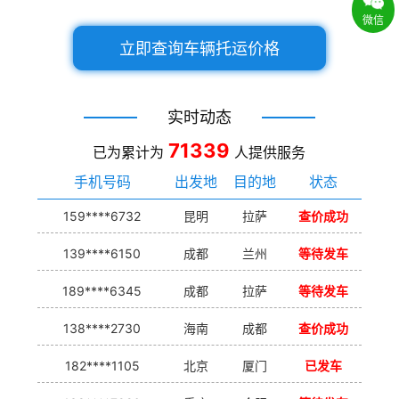
微信
立即查询车辆托运价格
实时动态
71339
已为累计为
人提供服务
手机号码
出发地
目的地
状态
159****6732
昆明
拉萨
查价成功
139****6150
成都
兰州
等待发车
189****6345
成都
拉萨
等待发车
138****2730
海南
成都
查价成功
182****1105
北京
厦门
已发车