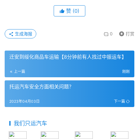
赞
(
0
)
生成海报
0
打赏
迁安到绥化商品车运输【8分钟前有人找过中振运车】
上一篇
刚刚
托运汽车安全方面相关问题？
2023年04月03日
下一篇
我们只运汽车