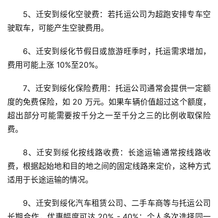
5、迁安到绥化空驶费：若托运公司为超跑安排专车空
驶取车，可能产生空驶费用。
6、迁安到绥化节假日或旅游旺季时，托运需求增加，
费用可能上涨 10%至20%。
7、迁安到绥化保险费用：托运公司通常会提供一定额
度的免费保险，如 20 万元。如果车辆价值超过这个额度，
超出部分可能需要按千分之一至千分之三的比例收取保险
费。
8、迁安到绥化按线路收费：长途运输通常按线路收
费，根据起始地和目的地之间的固定线路来定价，这种方式
适用于长途运输的情况。
9、迁安到绥化汽车租赁公司、二手车商等与托运公司
长期合作，优惠幅度可达 20% - 40%；个人多次选择同一