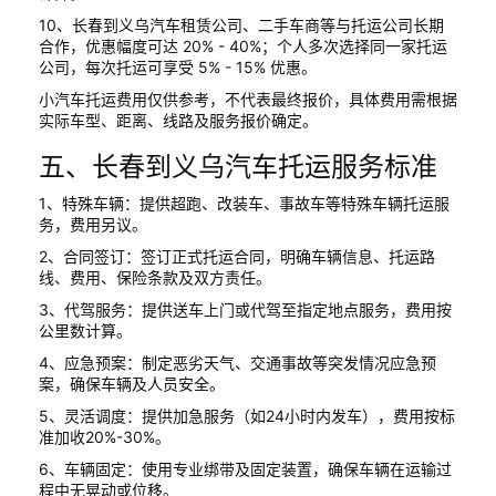
10、长春到义乌汽车租赁公司、二手车商等与托运公司长期
合作，优惠幅度可达 20% - 40%；个人多次选择同一家托运
公司，每次托运可享受 5% - 15% 优惠。
小汽车托运费用仅供参考，不代表最终报价，具体费用需根据
实际车型、距离、线路及服务报价确定。
五、长春到义乌汽车托运服务标准
1、特殊车辆：提供超跑、改装车、事故车等特殊车辆托运服
务，费用另议。
2、合同签订：签订正式托运合同，明确车辆信息、托运路
线、费用、保险条款及双方责任。
3、代驾服务：提供送车上门或代驾至指定地点服务，费用按
公里数计算。
4、应急预案：制定恶劣天气、交通事故等突发情况应急预
案，确保车辆及人员安全。
5、灵活调度：提供加急服务（如24小时内发车），费用按标
准加收20%-30%。
6、车辆固定：使用专业绑带及固定装置，确保车辆在运输过
程中无晃动或位移。