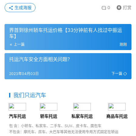
生成海报
0
打赏
界首到徐州轿车托运价格【33分钟前有人找过中振运
车】
上一篇
刚刚
托运汽车安全方面相关问题？
2023年04月03日
下一篇
我们只运汽车
汽车托运
轿车托运
私家车托运
商品车托运
包 含：小轿车、私家车、二手车、SUV、皮卡车、面包车
不包含：摩托车、房车、大巴车等其他无法使用专用方式固定在轿运