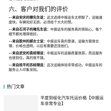
六、客户对我们的评价
--来自安庆的穆先生说：
这次选择中振运车太明智了，运输速
度快，车辆完好无损，必须给个大大的赞。
--来自石河子的褚先生说：
中振运车的服务真的很贴心，每个
细节都处理得很好。
--来自胶州的郝女士说：
中振运车真的靠谱，运输方案很合
理，价格也透明，以后有需要还找他们。
--来自武安的袁经理说：
中振运车的运输质量很高，而且服务
也很到位，真的很不错。
--来自桂平的苏经理说：
这次运输体验非常成功，中振运车的
服务让人印象深刻。
热门文章
平度到绥化汽车托运价格【中振运
车非常专业】