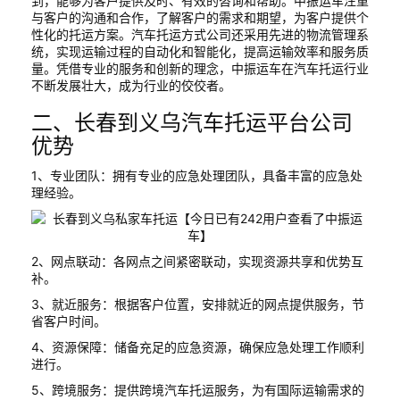
到，能够为客户提供及时、有效的咨询和帮助。中振运车注重
与客户的沟通和合作，了解客户的需求和期望，为客户提供个
性化的托运方案。汽车托运方式公司还采用先进的物流管理系
统，实现运输过程的自动化和智能化，提高运输效率和服务质
量。凭借专业的服务和创新的理念，中振运车在汽车托运行业
不断发展壮大，成为行业的佼佼者。
二、长春到义乌汽车托运平台公司
优势
1、专业团队：拥有专业的应急处理团队，具备丰富的应急处
理经验。
2、网点联动：各网点之间紧密联动，实现资源共享和优势互
补。
3、就近服务：根据客户位置，安排就近的网点提供服务，节
省客户时间。
4、资源保障：储备充足的应急资源，确保应急处理工作顺利
进行。
5、跨境服务：提供跨境汽车托运服务，为有国际运输需求的