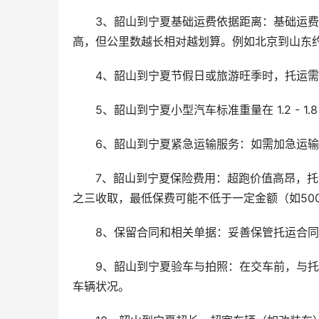
3、韶山到宁夏基础运费依据距离：基础运费通常
高，但公里数越长相对越划算。例如北京到山东约 
4、韶山到宁夏节假日或旅游旺季时，托运需求
5、韶山到宁夏小型汽车标准重量在 1.2 - 1.8
6、韶山到宁夏紧急运输服务：如需加急运
7、韶山到宁夏保险费用：超跑价值高昂，
之三收取，最低保费可能不低于一定金额（如50
8、保留合同和相关单据：妥善保管托运合
9、韶山到宁夏验车与拍照：在交车前，与
车辆状况。