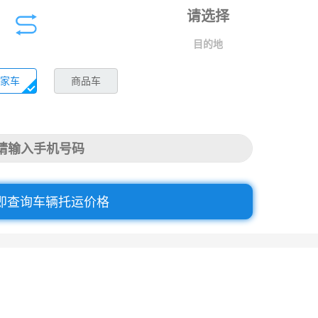
目的地
家车
商品车
即查询车辆托运价格