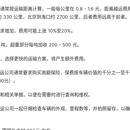
按运输距离计算，一般每公里在 0.8 - 1.6 元，距离越远费
330 公里，北京到海口约 2700 公里，后者费用远高于前者。
增加，费用可能上涨 10%至20%。
 吨，超重部分每吨加收 200 - 500 元。
输，选择更快的运输方案，将产生额外费用。
托运公司通常要求购买高额保险，保费按车辆价值的千分之一至千
00元）。
同和相关单据，以便在需要时进行查询和维权。
托运公司一起仔细检查车辆的外观、里程数等，并拍照留存，以