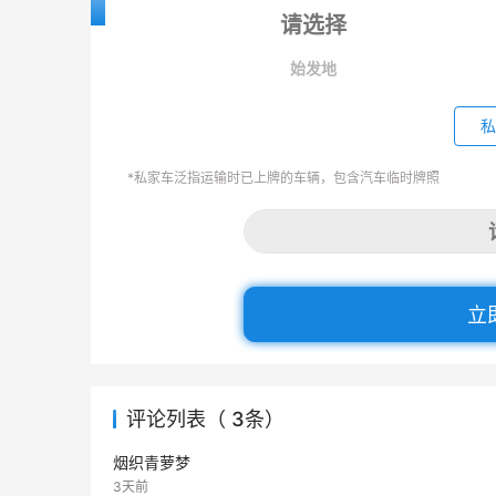
始发地
私
*私家车泛指运输时已上牌的车辆，包含汽车临时牌照
立
评论列表（ 3条）
烟织青萝梦
3天前