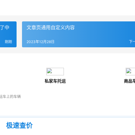
看了中
文章页通用自定义内容
刚刚
2023年12月28日
下
私家车托运
商品
运车上的车辆
极速查价