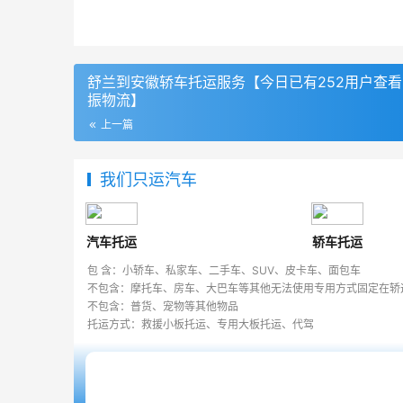
舒兰到安徽轿车托运服务【今日已有252用户查
振物流】
上一篇
我们只运汽车
汽车托运
轿车托运
包 含：小轿车、私家车、二手车、SUV、皮卡车、面包车
不包含：摩托车、房车、大巴车等其他无法使用专用方式固定在轿
不包含：普货、宠物等其他物品
托运方式：救援小板托运、专用大板托运、代驾