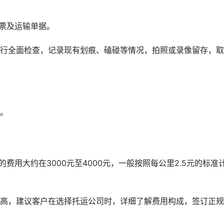
票及运输单据。
进行全面检查，记录现有划痕、磕碰等情况，拍照或录像留存，
护。
费用大约在3000元至4000元，一般按照每公里2.5元的标准
较高，建议客户在选择托运公司时，详细了解费用构成，签订正