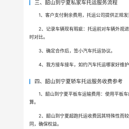
三、韶山到宁夏私家车托运服务流程
1、客户支付剩余费用，托运公司提供正规发
2、记录车辆现有瑕疵：托运前对车辆外观
时对比。
3、确定合作后，签小汽车托运协议。
4、我方接车接车，如约汽车托运哪家好维
四、韶山到宁夏轿车托运服务收费参考
1、韶山到宁夏平板车运输费用：使用平板车的
算。
2、韶山到宁夏超跑托运收费因其特殊性而
同，确保权益。