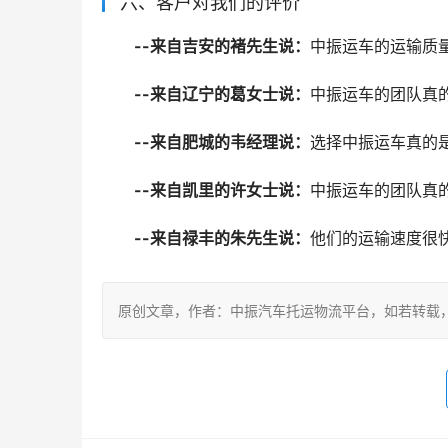
六、客户对我们的评价
--来自吉安的褚先生说：
中振运车的运输质
--来自辽宁的葛女士说：
中振运车的团队真
--来自肥城的韦经理说：
选择中振运车真的
--来自凯里的许女士说：
中振运车的团队真
--来自禄丰的朱先生说：
他们的运输速度很
原创文章，作者：中振汽车托运物流平台，如若转载，请注明出处：ht