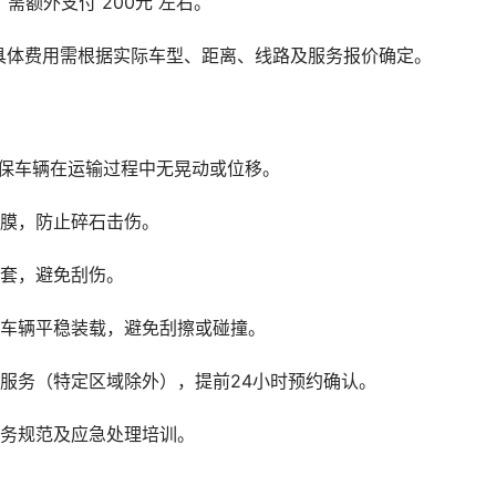
需额外支付 200元 左右。
具体费用需根据实际车型、距离、线路及服务报价确定。
确保车辆在运输过程中无晃动或位移。
护膜，防止碎石击伤。
护套，避免刮伤。
保车辆平稳装载，避免刮擦或碰撞。
服务（特定区域除外），提前24小时预约确认。
服务规范及应急处理培训。