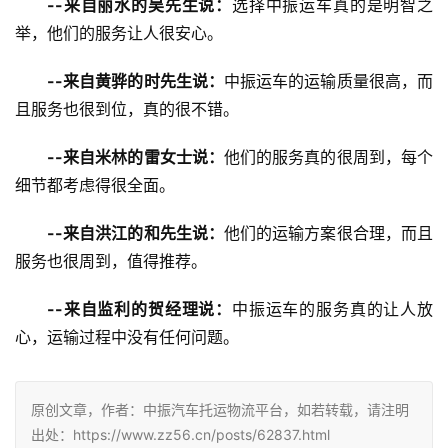
--来自丽水的吴先生说：
选择中振运车真的是明智之
举，他们的服务让人很安心。
--来自黄骅的时先生说：
中振运车的运输质量很高，而
且服务也很到位，真的很不错。
--来自米林的雷女士说：
他们的服务真的很周到，每个
细节都考虑得很全面。
--来自洪江的和先生说：
他们的运输方案很合理，而且
服务也很周到，值得推荐。
--来自监利的贺经理说：
中振运车的服务真的让人放
心，运输过程中没有任何问题。
原创文章，作者：中振汽车托运物流平台，如若转载，请注明
出处：https://www.zz56.cn/posts/62837.html