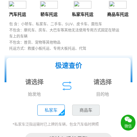
汽车托运
轿车托运
私家车托运
商品车托运
包 含：小轿车、私家车、二手车、SUV、皮卡车、面包车
不包含：摩托车、房车、大巴车等其他无法使用专用方式固定在轿运
车上的车辆
不包含：普货、宠物等其他物品
托运方式：救援小板托运、专用大板托运、代驾
极速查价
始发地
目的地
私家车
商品车
*私家车泛指运输时已上牌的车辆，包含汽车临时牌照
微信