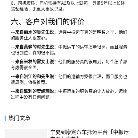
6、司机资质：司机需持有A2及以上驾照，具备5年以上长途
驾驶经验，无重大事故记录。
六、客户对我们的评价
--来自丽水的吴先生说：
选择中振运车真的是明智之举，他们
的服务让人很安心。
--来自黄骅的时先生说：
中振运车的运输质量很高，而且服务
也很到位，真的很不错。
--来自米林的雷女士说：
他们的服务真的很周到，每个细节都
考虑得很全面。
--来自洪江的和先生说：
他们的运输方案很合理，而且服务也
很周到，值得推荐。
--来自监利的贺经理说：
中振运车的服务真的让人放心，运输
过程中没有任何问题。
热门文章
宁夏到康定汽车托运平台【中振运