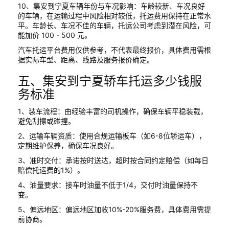
10、集安到宁夏车辆年份与车况影响：车龄较新、车况良好
的车辆，在运输过程中风险相对较低，托运费用保持在正常水
平。车龄长、车况不佳的车辆，托运公司考虑到潜在风险，可
能加价 100 - 500 元。
汽车托运平台费用仅供参考，不代表最终报价，具体费用需根
据实际车型、距离、线路及服务报价确定。
五、集安到宁夏轿车托运多少钱服
务标准
1、装车流程：由经验丰富的司机操作，确保车辆平稳装载，
避免刮擦或碰撞。
2、运输车辆资质：使用合规运输板车（如6-8位轿运车），
定期维护保养，确保车况良好。
3、准时交付：承诺按时送达，超时按合同约定赔偿（如每日
赔偿托运费的1%）。
4、油量要求：接车时油量不低于1/4，交付时油量保持不
变。
5、偏远地区：偏远地区加收10%-20%服务费，具体费用需提
前协商。