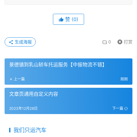
赞
(
0
)
生成海报
0
打赏
景德镇到乳山轿车托运服务【中振物流不错】
上一篇
刚刚
文章页通用自定义内容
2023年12月28日
下一篇
我们只运汽车