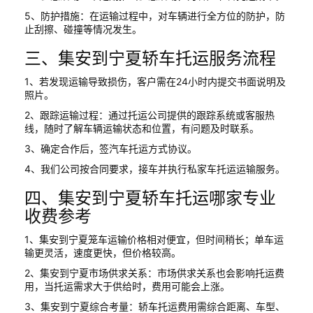
5、防护措施：在运输过程中，对车辆进行全方位的防护，防
止刮擦、碰撞等情况发生。
三、集安到宁夏轿车托运服务流程
1、若发现运输导致损伤，客户需在24小时内提交书面说明及
照片。
2、跟踪运输过程：通过托运公司提供的跟踪系统或客服热
线，随时了解车辆运输状态和位置，有问题及时联系。
3、确定合作后，签汽车托运方式协议。
4、我们公司按合同要求，接车并执行私家车托运运输服务。
四、集安到宁夏轿车托运哪家专业
收费参考
1、集安到宁夏笼车运输价格相对便宜，但时间稍长；单车运
输更灵活，速度更快，但价格较高。
2、集安到宁夏市场供求关系：市场供求关系也会影响托运费
用，当托运需求大于供给时，费用可能会上涨。
3、集安到宁夏综合考量：轿车托运费用需综合距离、车型、