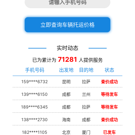
立即查询车辆托运价格
实时动态
71281
已为累计为
人提供服务
手机号码
出发地
目的地
状态
159****6732
昆明
拉萨
查价成功
139****6150
成都
兰州
等待发车
189****6345
成都
拉萨
等待发车
138****2730
海南
成都
查价成功
182****1105
北京
厦门
已发车