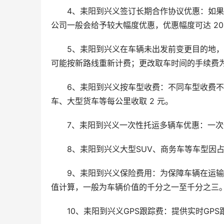
4、耒阳到兴义签订长期合作协议优惠：如
公司一般会给予较大幅度优惠，优惠幅度可达 20% 
5、耒阳到兴义在车辆未出发前变更目的地，手续
可能按新路线重新计费；更改取车时间的手续费为 20
6、耒阳到兴义按车型收费：不同车型收费不同
车、大型货车等每公里收取 2 元。
7、耒阳到兴义一次性托运多辆车优惠：一
8、耒阳到兴义大型SUV、商务车等车型因占
9、耒阳到兴义保险费用：为保障车辆在运
值计算，一般为车辆价值的千分之一至千分之三
10、耒阳到兴义GPS跟踪费：提供实时GP