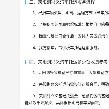
三、耒阳到兴义汽车托运服务流程
1、根据车辆类型、距离、运输方式（笼车/
2、了解保险范围和赔偿标准：根据自己的
3、确定与我公司合作后，安排人员签订汽
4、我方接车，提供板车托运运输服务。
四、耒阳到兴义汽车托运多少钱收费参考
1、耒阳到兴义车辆尺寸与重量：大型车辆
2、耒阳到兴义托运前需签订正规合同，明
3、耒阳到兴义基础托运费：超跑托运的基
能从数千元起步，具体根据距离和车型而定。