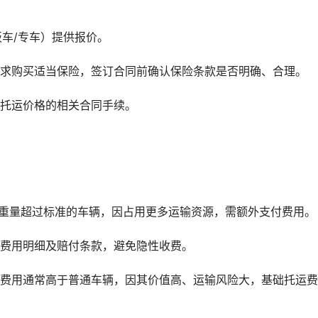
板车/专车）提供报价。
需求购买适当保险，签订合同前确认保险条款是否明确、合理。
车托运价格的相关合同手续。
或重量超过标准的车辆，因占用更多运输资源，需额外支付费用。
确费用明细及赔付条款，避免隐性收费。
础费用通常高于普通车辆，因其价值高、运输风险大，基础托运