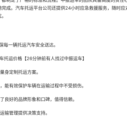
，都制定了严格的标准和流程。中振运车的团队具备高度的责任
地完成。汽车托运平台公司还提供24小时应急救援服务，随时应
忧。
确保每一辆托运汽车安全送达。
户量身定制托运方案。
车，能有效保护车辆在运输过程中不受损伤。
立了良好的品牌形象和口碑，值得信赖。
为运输管理提供决策支持。