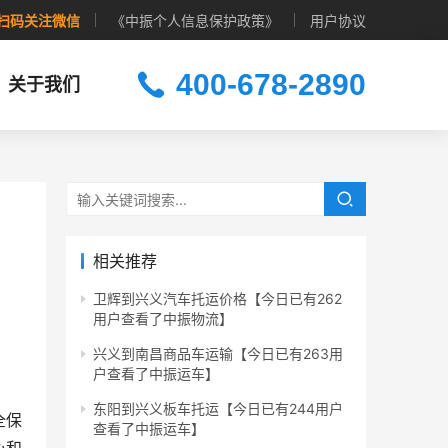
扫码关注微信
《中振个人信息保护政策》
用户协议
400-678-2890
关于我们
相关推荐
卫辉到兴义汽车托运价格【今日已有262
用户查看了中振物流】
兴义到南昌商品车运输【今日已有263用
户查看了中振运车】
东阳到兴义板车托运【今日已有244用户
全保
查看了中振运车】