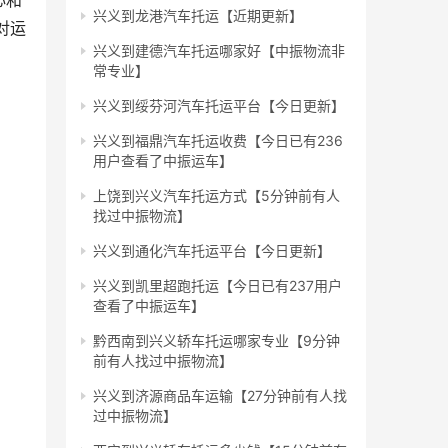
心和
兴义到龙港汽车托运【近期更新】
对运
兴义到建德汽车托运哪家好【中振物流非
常专业】
兴义到绥芬河汽车托运平台【今日更新】
兴义到福鼎汽车托运收费【今日已有236
用户查看了中振运车】
上饶到兴义汽车托运方式【5分钟前有人
找过中振物流】
兴义到通化汽车托运平台【今日更新】
兴义到凯里超跑托运【今日已有237用户
查看了中振运车】
黔西南到兴义轿车托运哪家专业【9分钟
前有人找过中振物流】
兴义到济源商品车运输【27分钟前有人找
过中振物流】