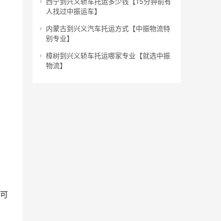
西宁到兴义轿车托运多少钱【15分钟前有
人找过中振运车】
内蒙古到兴义汽车托运方式【中振物流特
别专业】
樟树到兴义轿车托运哪家专业【就选中振
物流】
费可