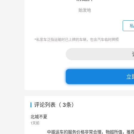
始发地
私
*私家车泛指运输时已上牌的车辆，包含汽车临时牌照
立
评论列表（ 3条）
北城不夏
1天前
中振运车的服务价格非常合理，物超所值，推