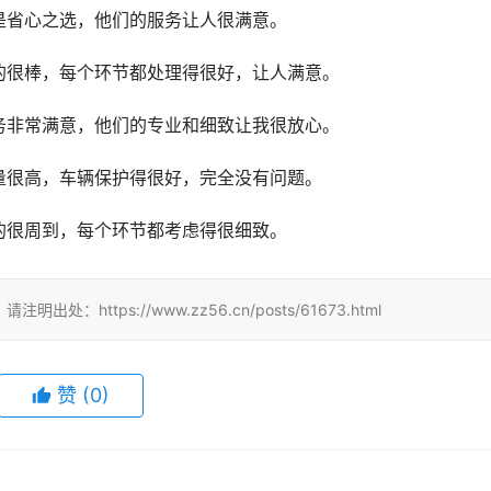
是省心之选，他们的服务让人很满意。
的很棒，每个环节都处理得很好，让人满意。
务非常满意，他们的专业和细致让我很放心。
量很高，车辆保护得很好，完全没有问题。
的很周到，每个环节都考虑得很细致。
tps://www.zz56.cn/posts/61673.html
赞
(
0
)