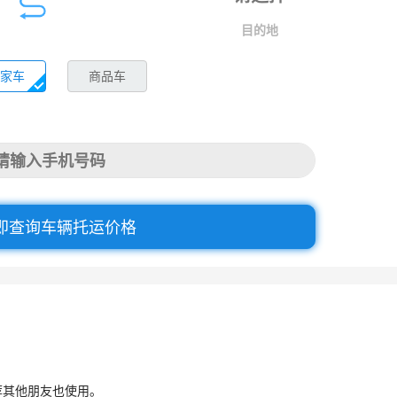
目的地
家车
商品车
即查询车辆托运价格
荐其他朋友也使用。