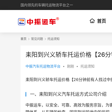
国内领先的车辆托运物流平台之一
首页
首页
常见问题
托运须知
耒阳到兴义轿车托运价格【26
中振汽车托运物流平台
•
刚刚
•
托运须知
耒阳到兴义轿车托运价格【26分钟前有人找过中
一、耒阳到兴义汽车托运方式公司介绍
中振运车，以安全、可靠、高效为服务宗旨，为