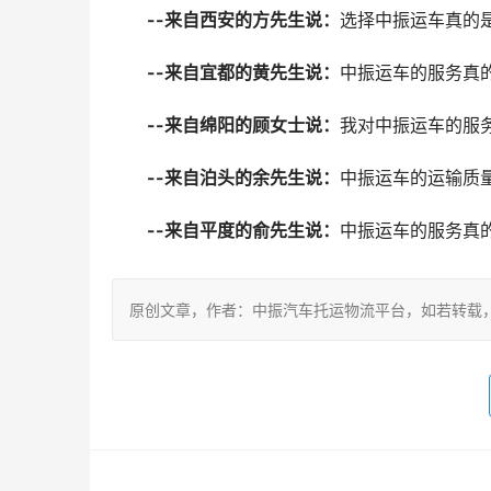
--来自西安的方先生说：
选择中振运车真的
--来自宜都的黄先生说：
中振运车的服务真
--来自绵阳的顾女士说：
我对中振运车的服
--来自泊头的余先生说：
中振运车的运输质
--来自平度的俞先生说：
中振运车的服务真
原创文章，作者：中振汽车托运物流平台，如若转载，请注明出处：ht