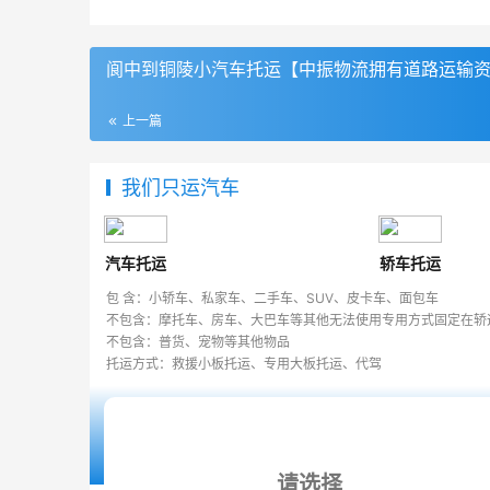
阆中到铜陵小汽车托运【中振物流拥有道路运输
上一篇
我们只运汽车
汽车托运
轿车托运
包 含：小轿车、私家车、二手车、SUV、皮卡车、面包车
不包含：摩托车、房车、大巴车等其他无法使用专用方式固定在轿
不包含：普货、宠物等其他物品
托运方式：救援小板托运、专用大板托运、代驾