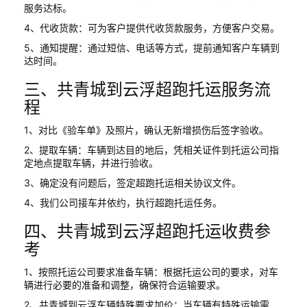
服务达标。
4、代收货款：可为客户提供代收货款服务，方便客户交易。
5、通知提醒：通过短信、电话等方式，提前通知客户车辆到
达时间。
三、共青城到云浮超跑托运服务流
程
1、对比《验车单》及照片，确认无新增损伤后签字验收。
2、提取车辆：车辆到达目的地后，凭相关证件到托运公司指
定地点提取车辆，并进行验收。
3、确定没有问题后，签定超跑托运相关协议文件。
4、我们公司接车并依约，执行超跑托运任务。
四、共青城到云浮超跑托运收费参
考
1、按照托运公司要求准备车辆：根据托运公司的要求，对车
辆进行必要的准备和调整，确保符合运输要求。
2、共青城到云浮车辆特殊要求加价：当车辆有特殊运输需