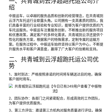
一、共青城到云浮超跑托运公司介
绍
中振运车，以卓越的服务品质和创新的经营理念，在共青城到
云浮汽车托运行业崭露头角。公司拥有一支高素质的团队，我
们具备丰富的行业经验和专业知识，能够为客户提供优质的汽
车托运服务。中振运车注重服务创新，不断推出新的服务项目
和优惠政策，满足客户的多样化需求。共青城到云浮还提供个
性化的服务方案，根据客户的特殊需求，定制专属的运输方
案。在服务过程中，中振运车始终坚持以客户为中心，不断提
升服务水平和客户满意度，赢得了广大客户的信赖和支持。
二、共青城到云浮超跑托运公司优
势
1、准时到达：严格按照承诺的时间将车辆送达目的地，确保
客户按时用车。
2、团队协作：各部门之间紧密配合，形成高效的工作团队，
为客户提供优质服务。
3、第三方评估：邀请第三方机构对服务质量进行评估，确保