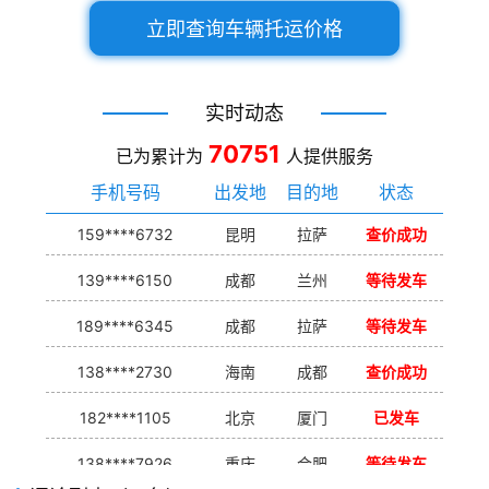
立即查询车辆托运价格
实时动态
70751
已为累计为
人提供服务
手机号码
出发地
目的地
状态
159****6732
昆明
拉萨
查价成功
139****6150
成都
兰州
等待发车
189****6345
成都
拉萨
等待发车
138****2730
海南
成都
查价成功
182****1105
北京
厦门
已发车
138****7926
重庆
合肥
等待发车