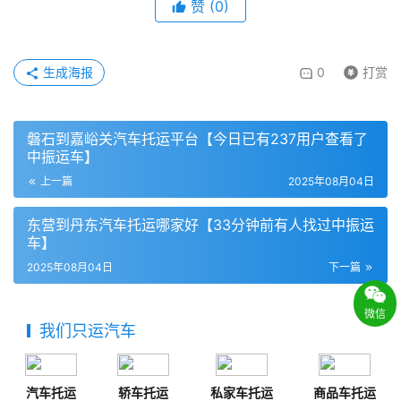
赞
(
0
)
生成海报
0
打赏
磐石到嘉峪关汽车托运平台【今日已有237用户查看了
中振运车】
上一篇
2025年08月04日
东营到丹东汽车托运哪家好【33分钟前有人找过中振运
车】
2025年08月04日
下一篇
微信
我们只运汽车
汽车托运
轿车托运
私家车托运
商品车托运