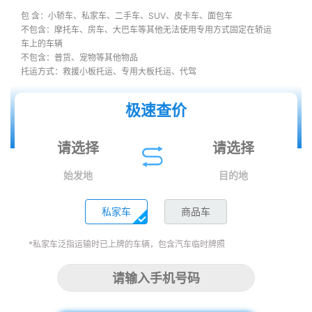
包 含：小轿车、私家车、二手车、SUV、皮卡车、面包车
不包含：摩托车、房车、大巴车等其他无法使用专用方式固定在轿运
车上的车辆
不包含：普货、宠物等其他物品
托运方式：救援小板托运、专用大板托运、代驾
极速查价
始发地
目的地
私家车
商品车
*私家车泛指运输时已上牌的车辆，包含汽车临时牌照