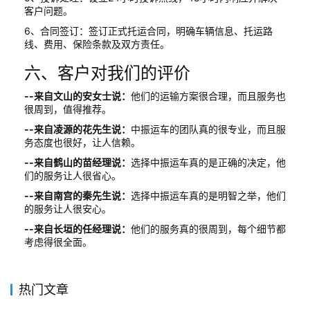
客户问题。
6、合同签订：签订正式托运合同，明确车辆信息、托运路
线、费用、保险条款及双方责任。
六、客户对我们的评价
--来自文山的安女士说：
他们的运输方案很合理，而且服务也
很周到，值得推荐。
--来自凌源的花先生说：
中振运车的团队真的很专业，而且服
务态度也很好，让人信赖。
--来自鹤山的苗经理说：
选择中振运车真的是正确的决定，他
们的服务让人很省心。
--来自南宫的秦先生说：
选择中振运车真的是明智之举，他们
的服务让人很安心。
--来自长垣的任经理说：
他们的服务真的很周到，每个细节都
考虑得很全面。
热门文章