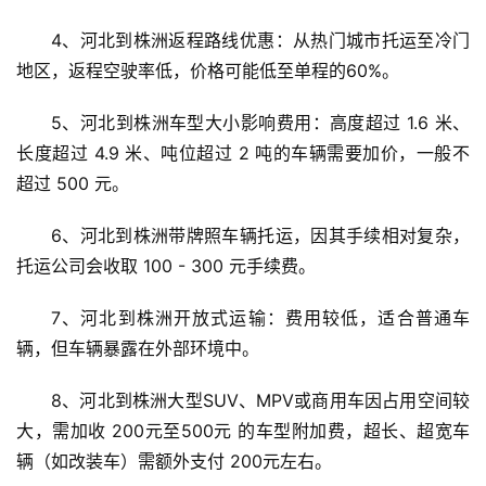
4、河北到株洲返程路线优惠：从热门城市托运至冷门
地区，返程空驶率低，价格可能低至单程的60%。
5、河北到株洲车型大小影响费用：高度超过 1.6 米、
长度超过 4.9 米、吨位超过 2 吨的车辆需要加价，一般不
超过 500 元。
6、河北到株洲带牌照车辆托运，因其手续相对复杂，
托运公司会收取 100 - 300 元手续费。
7、河北到株洲开放式运输：费用较低，适合普通车
辆，但车辆暴露在外部环境中。
8、河北到株洲大型SUV、MPV或商用车因占用空间较
大，需加收 200元至500元 的车型附加费，超长、超宽车
辆（如改装车）需额外支付 200元左右。