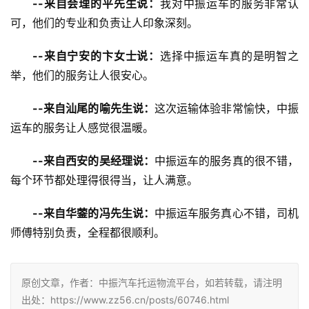
--来自会理的平先生说：
我对中振运车的服务非常认
可，他们的专业和负责让人印象深刻。
--来自宁安的卞女士说：
选择中振运车真的是明智之
举，他们的服务让人很安心。
--来自汕尾的喻先生说：
这次运输体验非常愉快，中振
运车的服务让人感觉很温暖。
--来自西安的吴经理说：
中振运车的服务真的很不错，
每个环节都处理得很得当，让人满意。
--来自华蓥的冯先生说：
中振运车服务真心不错，司机
师傅特别负责，全程都很顺利。
原创文章，作者：中振汽车托运物流平台，如若转载，请注明
出处：https://www.zz56.cn/posts/60746.html