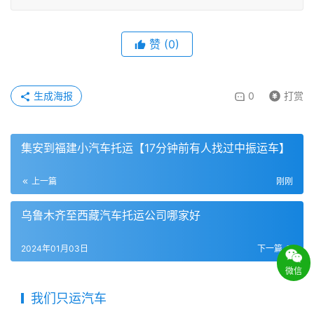
赞
(
0
)
生成海报
0
打赏
集安到福建小汽车托运【17分钟前有人找过中振运车】
上一篇
刚刚
乌鲁木齐至西藏汽车托运公司哪家好
2024年01月03日
下一篇
微信
我们只运汽车