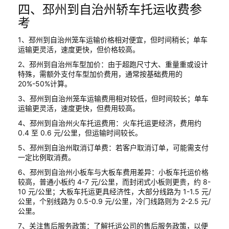
四、邳州到自治州轿车托运收费参
考
1、邳州到自治州笼车运输价格相对便宜，但时间稍长；单车
运输更灵活，速度更快，但价格较高。
2、邳州到自治州车型加价：由于超跑尺寸大、重量重或设计
特殊，需额外支付车型加价费用，通常按基础费用的
20%-50%计算。
3、邳州到自治州笼车运输费用相对较低，但时间较长；单车
运输更灵活，速度更快，但费用较高。
4、邳州到自治州火车托运费用：火车托运更经济，费用约
0.4 至 0.6 元/公里，但运输时间较长。
5、邳州到自治州取消订单费：若客户取消订单，可能需支付
一定比例取消费。
6、邳州到自治州小板车与大板车费用差异：小板车托运价格
较高，普通小板约 4-7 元/公里，而封闭式小板则更贵，约 8-
10 元/公里；大板车托运更具经济性，大部分线路为 1-1.5 元/
公里，个别线路为 0.5-0.9 元/公里，冷门线路则为 2-2.5 元/
公里。
7、关注售后服务政策：了解托运公司的售后服务政策，以便