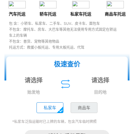
汽车托运
轿车托运
私家车托运
商品车托运
包 含：小轿车、私家车、二手车、SUV、皮卡车、面包车
不包含：摩托车、房车、大巴车等其他无法使用专用方式固定在轿运
车上的车辆
不包含：普货、宠物等其他物品
托运方式：救援小板托运、专用大板托运、代驾
极速查价
始发地
目的地
私家车
商品车
*私家车泛指运输时已上牌的车辆，包含汽车临时牌照