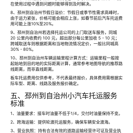
在使用过程中遇到问题时能够得到及时解决。
8、邳州到自治州节假日溢价：节假日或季节性需求高峰时，
由于运力紧张，价格可能会相应上涨，如春节前后汽车托运费
用可能上涨10%至20%。
9、邳州到自治州若选择托运公司的上门取送车服务，同城
20 公里内收费约 100 元，超出部分每公里加收 5 - 10 元；
跨城取送车则根据距离和当地物流情况定价，一般比同城高
30% - 80%。
10、邳州到自治州车辆运输里程计算方式：运输里程一般按
起始地到目的地的实际距离计算，通常参考地图导航的推荐路
线距离，而非直线距离。
板车托运费用仅供参考，不代表最终报价，具体费用需根据实
际车型、距离、线路及服务报价确定。
五、邳州到自治州小汽车托运服务
标准
1、油量要求：接车时油量不低于1/4，交付时油量保持不变。
2、跨海运输：提供轮渡托运服务，确保车辆安全渡海。
3、营业执照：持有合法有效的道路运输经营许可证及营业执