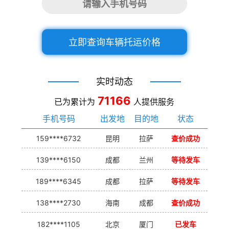
立即查询车辆托运价格
实时动态
71166
已为累计为
人提供服务
手机号码
出发地
目的地
状态
159****6732
昆明
拉萨
查价成功
139****6150
成都
兰州
等待发车
189****6345
成都
拉萨
等待发车
138****2730
海南
成都
查价成功
182****1105
北京
厦门
已发车