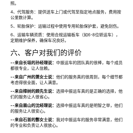
照。
4、代驾服务：提供送车上门或代驾至指定地点服务，费用按
公里数计算。
5、轮胎保护：运输过程中使用专用轮胎保护套，避免刮伤。
6、运输车辆资质：使用合规运输板车（如6-8位轿运车），
定期维护保养，确保车况良好。
六、客户对我们的评价
--来自长垣的孙经理说：
中振运车的团队真的很棒，每个成员
都很专业，让人信赖。
--来自广州的萧女士说：
他们的服务真的很周到，每个细节都
考虑得很全面，让人满意。
--来自樟树的顾先生说：
选择中振运车真的是正确的选择，他
们的服务让人很省心。
--来自眉山的沈经理说：
选择中振运车真的是明智之举，他们
的服务让人很安心。
--来自石首的酆女士说：
我对中振运车的服务非常满意，他们
的专业和负责让人很放心。