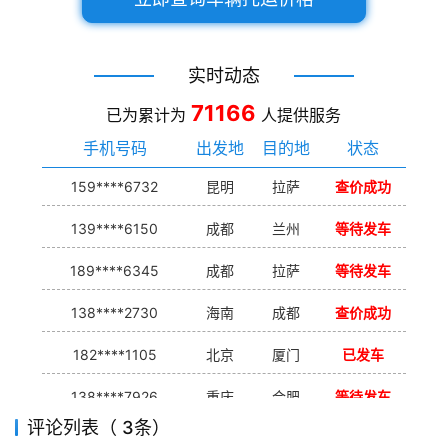
实时动态
71166
已为累计为
人提供服务
手机号码
出发地
目的地
状态
159****6732
昆明
拉萨
查价成功
139****6150
成都
兰州
等待发车
189****6345
成都
拉萨
等待发车
138****2730
海南
成都
查价成功
182****1105
北京
厦门
已发车
138****7926
重庆
合肥
等待发车
评论列表（ 3条）
139****9233
海口
成都
已发出