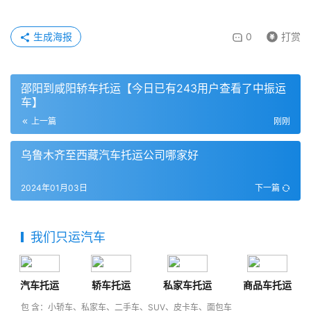
生成海报
0
打赏
邵阳到咸阳轿车托运【今日已有243用户查看了中振运
车】
上一篇
刚刚
乌鲁木齐至西藏汽车托运公司哪家好
2024年01月03日
下一篇
我们只运汽车
汽车托运
轿车托运
私家车托运
商品车托运
包 含：小轿车、私家车、二手车、SUV、皮卡车、面包车