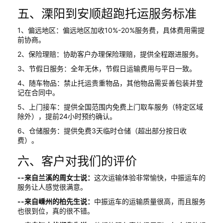
五、溧阳到安顺超跑托运服务标准
1、偏远地区：偏远地区加收10%-20%服务费，具体费用需提
前协商。
2、保险理赔：协助客户办理保险理赔，提供全程跟进服务。
3、节假日服务：全年无休，节假日运输费用与平日一致。
4、随车物品：禁止托运贵重物品，其他物品需妥善包装并登
记在合同中。
5、上门接车：提供全国范围内免费上门取车服务（特定区域
除外），提前24小时预约确认。
6、仓储服务：提供免费3天临时仓储（超出部分按日收
费）。
六、客户对我们的评价
--来自兰溪的周女士说：
这次运输体验非常愉快，中振运车的
服务让人感觉很满意。
--来自嵊州的柏先生说：
中振运车的运输质量很高，而且服务
也很到位，真的很不错。