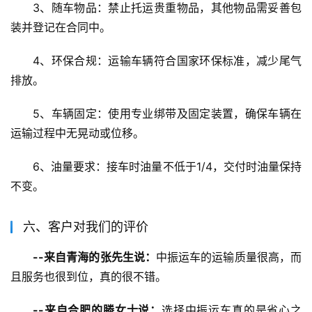
3、随车物品：禁止托运贵重物品，其他物品需妥善包
装并登记在合同中。
4、环保合规：运输车辆符合国家环保标准，减少尾气
排放。
5、车辆固定：使用专业绑带及固定装置，确保车辆在
运输过程中无晃动或位移。
6、油量要求：接车时油量不低于1/4，交付时油量保持
不变。
六、客户对我们的评价
--来自青海的张先生说：
中振运车的运输质量很高，而
且服务也很到位，真的很不错。
--来自合肥的滕女士说：
选择中振运车真的是省心之