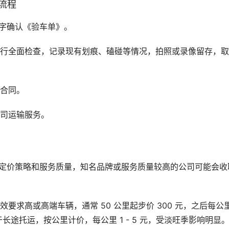
流程
字确认《验车单》。
进行全面检查，记录现有划痕、磕碰等情况，拍照或录像留存，
格合同。
公司运输服务。
的定价策略和服务质量，知名品牌或服务质量较高的公司可能会收
求高或高端车辆，通常 50 公里起步价 300 元，之后每公里 
用于长途托运，按公里计价，每公里 1 - 5 元，受淡旺季影响明显