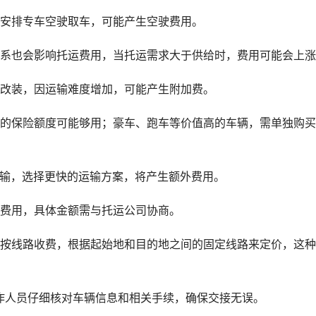
跑安排专车空驶取车，可能产生空驶费用。
关系也会影响托运费用，当托运需求大于供给时，费用可能会上
过改装，因运输难度增加，可能产生附加费。
送的保险额度可能够用；豪车、跑车等价值高的车辆，需单独购
运输，选择更快的运输方案，将产生额外费用。
外费用，具体金额需与托运公司协商。
常按线路收费，根据起始地和目的地之间的固定线路来定价，这
作人员仔细核对车辆信息和相关手续，确保交接无误。