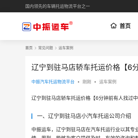
国内领先的车辆托运物流平台之一
首页
首页
常见问题
运车案例
辽宁到驻马店轿车托运价格【6
中振汽车托运物流平台
•
刚刚
•
运车案例
辽宁到驻马店轿车托运价格【6分钟前有人找过
一、辽宁到驻马店小汽车托运公司介绍
中振运车，辽宁到驻马店在汽车托运行业以其专