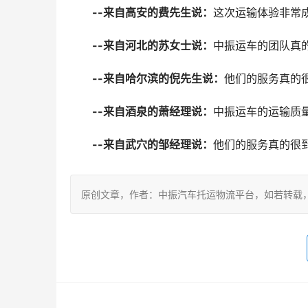
--来自高安的费先生说：
这次运输体验非常
--来自河北的苏女士说：
中振运车的团队真
--来自哈尔滨的倪先生说：
他们的服务真的
--来自酒泉的萧经理说：
中振运车的运输质
--来自武穴的邹经理说：
他们的服务真的很
原创文章，作者：中振汽车托运物流平台，如若转载，请注明出处：ht