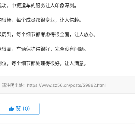
成功，中振运车的服务让人印象深刻。
的很棒，每个成员都很专业，让人信赖。
很周到，每个细节都考虑得很全面，让人放心。
量很高，车辆保护得很好，完全没有问题。
到位，每个细节都处理得很好，让人满意。
tps://www.zz56.cn/posts/59862.html
赞
(
0
)