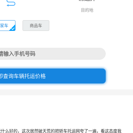
目的地
家车
商品车
即查询车辆托运价格
说什么好的，这次居然破天荒的把轿车托运网夸了一遍，看这态度我