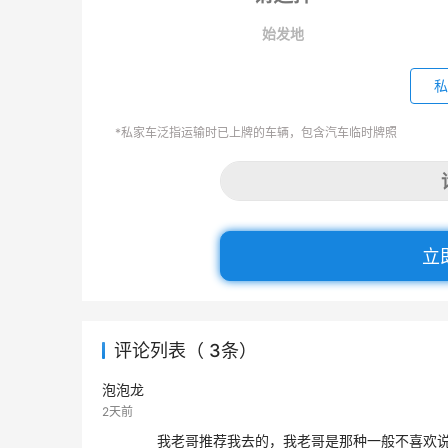
始发地
私
*私家车泛指运输时已上牌的车辆，包含汽车临时牌照
立
评论列表（ 3条）
泡泡龙
2天前
我老哥推荐我去的，我老哥是那种一般不喜欢