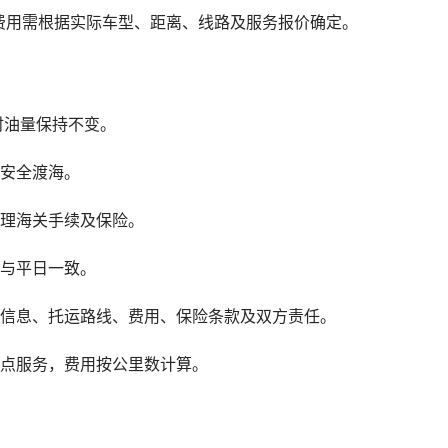
费用需根据实际车型、距离、线路及服务报价确定。
时油量保持不变。
辆安全渡海。
办理海关手续及保险。
用与平日一致。
辆信息、托运路线、费用、保险条款及双方责任。
地点服务，费用按公里数计算。