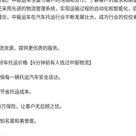
帮助。中振运车注重与客户的沟通和合作，了解客户的需求和期
还采用先进的物流管理系统，实现运输过程的自动化和智能化，
理念，中振运车在汽车托运行业不断发展壮大，成为行业的佼佼
物流资源，提供更优质的服务。
确保每一辆托运汽车安全送达。
户节省托运成本。
0万保险，让客户无后顾之忧。
的知名度和美誉度。