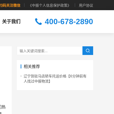
扫码关注微信
《中振个人信息保护政策》
用户协议
400-678-2890
关于我们
相关推荐
辽宁到驻马店轿车托运价格【6分钟前有
人找过中振物流】
们热