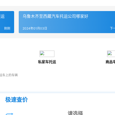
振运
乌鲁木齐至西藏汽车托运公司哪家好
刚刚
2024年01月03日
下
私家车托运
商品
运车上的车辆
极速查价