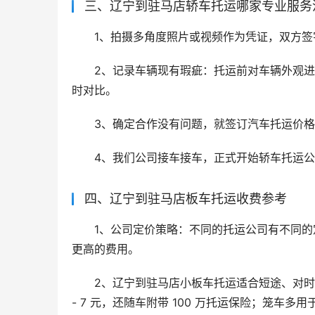
三、辽宁到驻马店轿车托运哪家专业服务
1、拍摄多角度照片或视频作为凭证，双方签
2、记录车辆现有瑕疵：托运前对车辆外观
时对比。
3、确定合作没有问题，就签订汽车托运价
4、我们公司接车接车，正式开始轿车托运
四、辽宁到驻马店板车托运收费参考
1、公司定价策略：不同的托运公司有不同
更高的费用。
2、辽宁到驻马店小板车托运适合短途、对时效要
- 7 元，还随车附带 100 万托运保险；笼车多