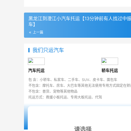
黑龙江到澄江小汽车托运【13分钟前有人找过中
车】
上一篇
我们只运汽车
汽车托运
轿车托运
包 含：小轿车、私家车、二手车、SUV、皮卡车、面包车
不包含：摩托车、房车、大巴车等其他无法使用专用方式固定在轿
不包含：普货、宠物等其他物品
托运方式：救援小板托运、专用大板托运、代驾