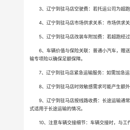
3、辽宁到驻马店空驶费：若托运公司为超
4、辽宁到驻马店市场供求关系：市场供求
5、辽宁到驻马店改装车附加费：若超跑经
6、车辆价值与保险关联：普通小汽车，赠
输专项险以确保足额保障。
7、辽宁到驻马店紧急运输服务：如需加急
8、辽宁到驻马店时效敏感需求可能产生额
9、辽宁到驻马店按线路收费：长途运输通
式适用于长途运输的情况。
10、注意车辆交接细节：车辆交接时，与工