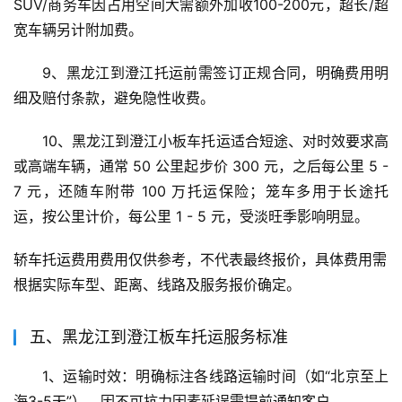
SUV/商务车因占用空间大需额外加收100-200元，超长/超
宽车辆另计附加费。
9、黑龙江到澄江托运前需签订正规合同，明确费用明
细及赔付条款，避免隐性收费。
10、黑龙江到澄江小板车托运适合短途、对时效要求高
或高端车辆，通常 50 公里起步价 300 元，之后每公里 5 - 
7 元，还随车附带 100 万托运保险；笼车多用于长途托
运，按公里计价，每公里 1 - 5 元，受淡旺季影响明显。
轿车托运费用费用仅供参考，不代表最终报价，具体费用需
根据实际车型、距离、线路及服务报价确定。
五、黑龙江到澄江板车托运服务标准
1、运输时效：明确标注各线路运输时间（如“北京至上
海3-5天”），因不可抗力因素延误需提前通知客户。