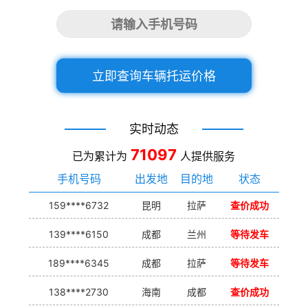
立即查询车辆托运价格
实时动态
71097
已为累计为
人提供服务
手机号码
出发地
目的地
状态
159****6732
昆明
拉萨
查价成功
139****6150
成都
兰州
等待发车
189****6345
成都
拉萨
等待发车
138****2730
海南
成都
查价成功