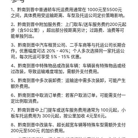
1、黔南到晋中普通轿车托运费用通常在 1000元至5500元
之间，具体费用受运输距离、车型及托运公司定价策略影响。
2、黔南到晋中附加服务费：上门取车/送车服务费约200元起
步（含50公里），超出部分按距离另计；过路费、油费等可
能单独列出。
3、黔南到晋中汽车租赁公司、二手车商等与托运公司长期合
作，优惠幅度可达 20% - 40%；个人多次选择同一家托运公
司，每次托运可享受 5% - 15% 优惠。
4、黔南到晋中特殊物品或改装车辆：车辆装有特殊物品或经
过改装，导致运输难度增加，需额外支付费用。
5、黔南到晋中多次装卸费：运输途中需多次装卸，可能产生
额外费用。
6、黔南到晋中取消订单费：若客户取消订单，可能需支付一
定比例取消费。
7、黔南到晋中上门提车或送车服务费用通常为 100元起，小
板车托运费用为 300元起，按公里加收 4元至6元。
8、黔南到晋中改装车、超长超宽车辆等特殊车型需额外支付
200元至500元 的加价费用。