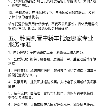
9、分享托运经验：将自己的托运经验分享给他人，为他人提
供参考和帮助。
10、全程沟通：在托运过程中，与托运公司保持联系，及时
了解车辆的运输状态。
轿车托运价格费用仅供参考，不代表最终报价，具体费用需根
据实际车型、距离、线路及服务报价确定。
五、黔南到晋中轿车托运哪家专业
服务标准
1、内饰保护：车内铺设防尘布，避免灰尘进入内饰。
2、全程沟通：提供专属客服，运输前、中、后主动反馈车辆
状态。
3、准时交付：承诺按时送达，超时按合同约定赔偿（如每日
赔偿托运费的1%）。
4、发票开具：提供正规运输发票，支持电子发票或纸质发票
邮寄。
5、装车流程：由经验丰富的司机操作，确保车辆平稳装载，
避免刮擦或碰撞。
6、环保合规：运输车辆符合国家环保标准，减少尾气排放。