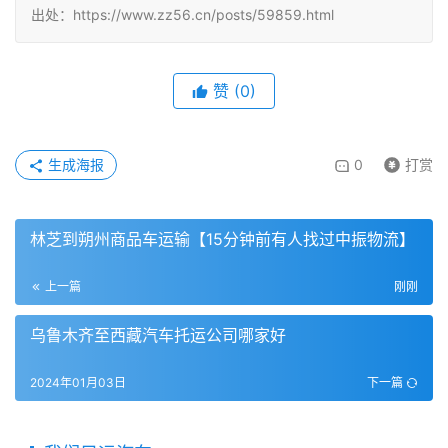
出处：https://www.zz56.cn/posts/59859.html
赞
(
0
)
生成海报
0
打赏
林芝到朔州商品车运输【15分钟前有人找过中振物流】
上一篇
刚刚
乌鲁木齐至西藏汽车托运公司哪家好
2024年01月03日
下一篇