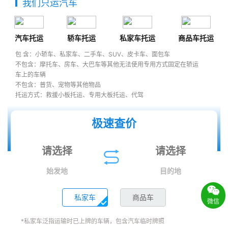
我们只运汽车
汽车托运
轿车托运
私家车托运
商品车托运
包 含：小轿车、私家车、二手车、SUV、皮卡车、面包车
不包含：摩托车、房车、大巴车等其他无法使用专用方式固定在轿运
车上的车辆
不包含：普货、宠物等其他物品
托运方式：救援小板托运、专用大板托运、代驾
极速查价
始发地
目的地
私家车
商品车
微信
*私家车泛指运输时已上牌的车辆，包含汽车临时牌照