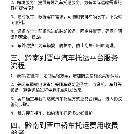
2、跨境服务：提供跨境汽车托运服务，为有国际运输需求的
客户提供便利。
3、随时发车：根据客户需求，可随时安排车辆发车，不受时
间限制。
4、设备齐全：配备先进的装卸设备、固定装置等，确保车辆
装卸安全、稳固。
5、车外防护：为车辆披上防护罩，防止刮擦和日晒雨淋。
三、黔南到晋中汽车托运平台服务
流程
1、豪车/古董车：定制运输方案，增加防震措施及高额保险。
2、关闭车辆耗电设备：关闭车辆防盗系统、收音机、车灯等
设备，避免运输过程中耗电或引发故障。
3、客户确定与我们达成汽车托运方式业务合作后，进入协议
签订步骤。
4、我方接车接车，如约轿车托运多少钱维护。
四、黔南到晋中轿车托运费用收费
参考