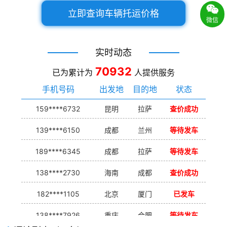
立即查询车辆托运价格
微信
实时动态
70932
已为累计为
人提供服务
手机号码
出发地
目的地
状态
159****6732
昆明
拉萨
查价成功
139****6150
成都
兰州
等待发车
189****6345
成都
拉萨
等待发车
138****2730
海南
成都
查价成功
182****1105
北京
厦门
已发车
138****7926
重庆
合肥
等待发车