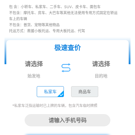
包 含：小轿车、私家车、二手车、SUV、皮卡车、面包车
不包含：摩托车、房车、大巴车等其他无法使用专用方式固定在轿运
车上的车辆
不包含：普货、宠物等其他物品
托运方式：救援小板托运、专用大板托运、代驾
极速查价
始发地
目的地
私家车
商品车
*私家车泛指运输时已上牌的车辆，包含汽车临时牌照