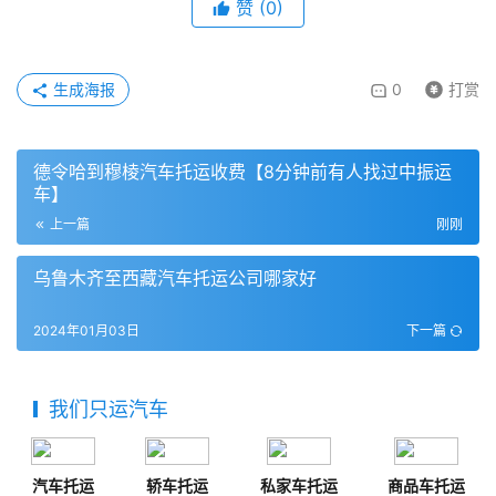
赞
(
0
)
生成海报
0
打赏
德令哈到穆棱汽车托运收费【8分钟前有人找过中振运
车】
上一篇
刚刚
乌鲁木齐至西藏汽车托运公司哪家好
2024年01月03日
下一篇
我们只运汽车
汽车托运
轿车托运
私家车托运
商品车托运