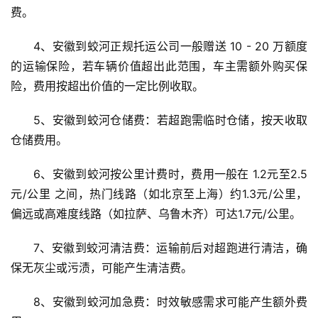
费。
4、安徽到蛟河正规托运公司一般赠送 10 - 20 万额度
的运输保险，若车辆价值超出此范围，车主需额外购买保
险，费用按超出价值的一定比例收取。
5、安徽到蛟河仓储费：若超跑需临时仓储，按天收取
仓储费用。
6、安徽到蛟河按公里计费时，费用一般在 1.2元至2.5
元/公里 之间，热门线路（如北京至上海）约1.3元/公里，
偏远或高难度线路（如拉萨、乌鲁木齐）可达1.7元/公里。
7、安徽到蛟河清洁费：运输前后对超跑进行清洁，确
保无灰尘或污渍，可能产生清洁费。
8、安徽到蛟河加急费：时效敏感需求可能产生额外费