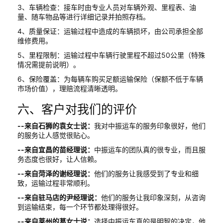
3、车辆检查：接车时由专业人员对车辆外观、里程表、油
量、随车物品等进行详细记录并拍照存档。
4、质量保证：运输过程中造成的车辆损坏，由公司承担全部
维修费用。
5、里程限制：运输过程中车辆行驶里程不超过50公里（特殊
情况需提前说明）。
6、保险覆盖：为每辆车购买足额运输保险（保额不低于车辆
市场价值），理赔流程清晰透明。
六、客户对我们的评价
--来自石狮的袁女士说：
我对中振运车的服务印象很好，他们
的服务让人感觉很贴心。
--来自宜昌的苗经理说：
中振运车的团队真的很专业，而且服
务态度也很好，让人信赖。
--来自菏泽的谢经理说：
他们的服务让我感受到了专业和细
致，运输过程非常顺利。
--来自驻马店的尹经理说：
他们的服务让我印象深刻，从咨询
到运输结束，每一个环节都处理得很好。
--来自莱州的葛女士说：
选择中振运车真的是明智的决定，他