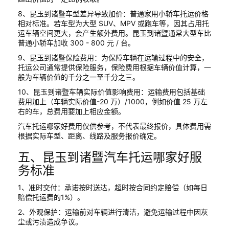
8、昆玉到诸暨车型差异导致加价：普通家用小轿车托运价格
相对标准。若车型为大型 SUV、MPV 或跑车等，因其占用托
运车辆空间更大，会产生额外费用。昆玉到诸暨通常大型车比
普通小轿车加收 300 - 800 元 / 台。
9、昆玉到诸暨保险费用：为保障车辆在运输过程中的安全，
托运公司通常提供保险服务，保险费用根据车辆价值计算，一
般为车辆价值的千分之一至千分之三。
10、昆玉到诸暨车辆实际价值影响费用：运输费用包括基础
费用加上（车辆实际价值-20 万）/1000，例如价值 25 万左
右的车，总费用要加上相应金额。
汽车托运哪家好费用仅供参考，不代表最终报价，具体费用需
根据实际车型、距离、线路及服务报价确定。
五、昆玉到诸暨汽车托运哪家好服
务标准
1、准时交付：承诺按时送达，超时按合同约定赔偿（如每日
赔偿托运费的1%）。
2、外观保护：运输前对车辆进行清洁，避免运输过程中因灰
尘或污渍造成争议。