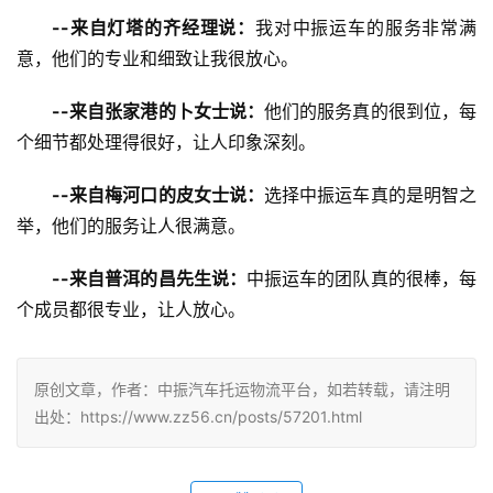
--来自灯塔的齐经理说：
我对中振运车的服务非常满
意，他们的专业和细致让我很放心。
--来自张家港的卜女士说：
他们的服务真的很到位，每
个细节都处理得很好，让人印象深刻。
--来自梅河口的皮女士说：
选择中振运车真的是明智之
举，他们的服务让人很满意。
--来自普洱的昌先生说：
中振运车的团队真的很棒，每
个成员都很专业，让人放心。
原创文章，作者：中振汽车托运物流平台，如若转载，请注明
出处：https://www.zz56.cn/posts/57201.html