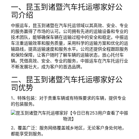
一、昆玉到诸暨汽车托运哪家好公
司介绍
中振运车，昆玉到诸暨在汽车托运领域以其高效、安全、专业
的服务赢得了市场的认可。公司拥有先进的运输设备和专业的
技术团队，能够确保车辆在运输过程中的安全和稳定。中振运
车注重运输效率和服务质量，采用科学的运输方案和优化的运
输路线，提高运输速度和服务水平。公司还提供全程跟踪服务
和保险保障，让客户随时了解车辆的运输状态，放心托付车
辆。凭借高效、安全、专业的服务，中振运车在汽车托运行业
不断发展壮大，成为客户的首选品牌。
二、昆玉到诸暨汽车托运哪家好公
司优势
1、特殊包装：对于贵重车辆或有特殊要求的车辆，提供专业
的包装服务。
2、覆盖广泛：服务网络覆盖城乡地区，无论客户身处何地，
都能享受到服务。