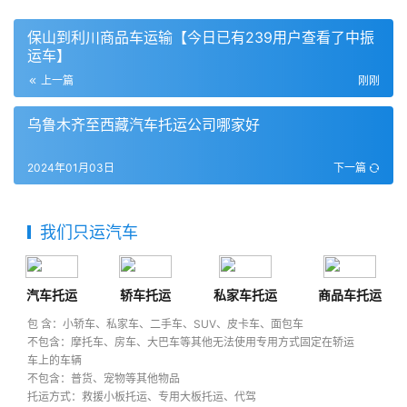
保山到利川商品车运输【今日已有239用户查看了中振
运车】
上一篇
刚刚
乌鲁木齐至西藏汽车托运公司哪家好
2024年01月03日
下一篇
我们只运汽车
汽车托运
轿车托运
私家车托运
商品车托运
包 含：小轿车、私家车、二手车、SUV、皮卡车、面包车
不包含：摩托车、房车、大巴车等其他无法使用专用方式固定在轿运
车上的车辆
不包含：普货、宠物等其他物品
托运方式：救援小板托运、专用大板托运、代驾