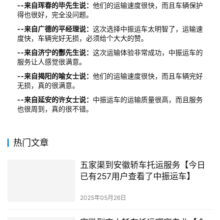
--来自珲春的毕先生说：
他们的运输速度很快，而且车辆保护
得也很好，完全没问题。
--来自广德的平经理说：
这次选择中振运车太明智了，运输速
度快，车辆完好无损，必须给个大大的赞。
--来自济宁的酆先生说：
这次运输体验非常成功，中振运车的
服务让人感觉很满意。
--来自揭阳的喻女士说：
他们的运输速度很快，而且车辆完好
无损，真的很满意。
--来自延安的许女士说：
中振运车的运输质量很高，而且服务
也很周到，真的很不错。
热门文章
五家渠到安徽轿车托运服务【今日
已有257用户查看了中振运车】
2025年05月26日