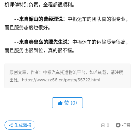
机师傅特别负责，全程都很顺利。
--来自韶山的曹经理说：
中振运车的团队真的很专业，
而且服务态度也很好。
--来自秦皇岛的滕先生说：
中振运车的运输质量很高，
而且服务也很到位，真的很不错。
原创文章，作者：中振汽车托运物流平台，如若转载，请注明
出处：https://www.zz56.cn/posts/55722.html
赞
(
0
)
生成海报
0
打赏