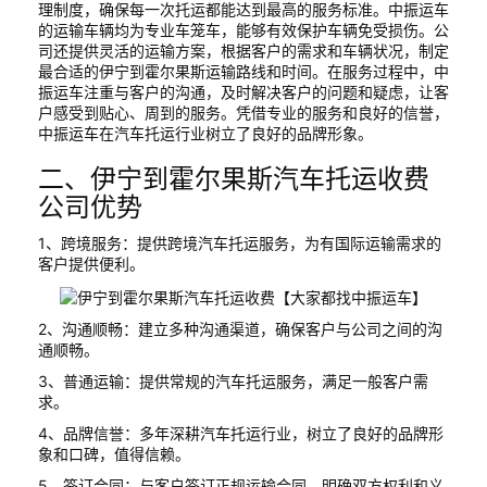
理制度，确保每一次托运都能达到最高的服务标准。中振运车
的运输车辆均为专业车笼车，能够有效保护车辆免受损伤。公
司还提供灵活的运输方案，根据客户的需求和车辆状况，制定
最合适的伊宁到霍尔果斯运输路线和时间。在服务过程中，中
振运车注重与客户的沟通，及时解决客户的问题和疑虑，让客
户感受到贴心、周到的服务。凭借专业的服务和良好的信誉，
中振运车在汽车托运行业树立了良好的品牌形象。
二、伊宁到霍尔果斯汽车托运收费
公司优势
1、跨境服务：提供跨境汽车托运服务，为有国际运输需求的
客户提供便利。
2、沟通顺畅：建立多种沟通渠道，确保客户与公司之间的沟
通顺畅。
3、普通运输：提供常规的汽车托运服务，满足一般客户需
求。
4、品牌信誉：多年深耕汽车托运行业，树立了良好的品牌形
象和口碑，值得信赖。
5、签订合同：与客户签订正规运输合同，明确双方权利和义