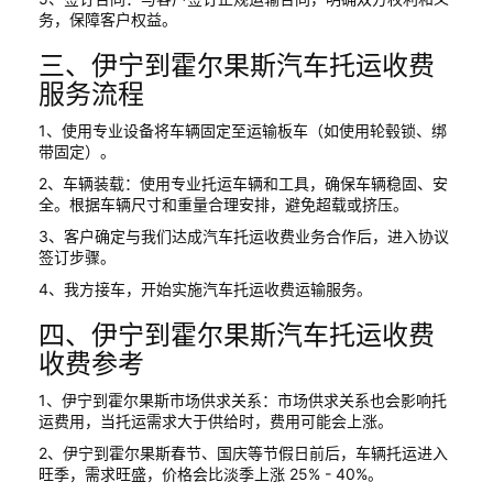
务，保障客户权益。
三、伊宁到霍尔果斯汽车托运收费
服务流程
1、使用专业设备将车辆固定至运输板车（如使用轮毂锁、绑
带固定）。
2、车辆装载：使用专业托运车辆和工具，确保车辆稳固、安
全。根据车辆尺寸和重量合理安排，避免超载或挤压。
3、客户确定与我们达成汽车托运收费业务合作后，进入协议
签订步骤。
4、我方接车，开始实施汽车托运收费运输服务。
四、伊宁到霍尔果斯汽车托运收费
收费参考
1、伊宁到霍尔果斯市场供求关系：市场供求关系也会影响托
运费用，当托运需求大于供给时，费用可能会上涨。
2、伊宁到霍尔果斯春节、国庆等节假日前后，车辆托运进入
旺季，需求旺盛，价格会比淡季上涨 25% - 40%。