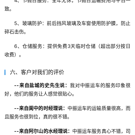
4、节假日服务：全年无休，节假日运输费用与平日一
致。
5、玻璃防护：前后挡风玻璃及车窗使用防护膜，防止
碎石击伤。
6、仓储服务：提供免费3天临时仓储（超出部分按日
收费）。
六、客户对我们的评价
--来自盐城的史先生说：
我对中振运车的服务印象很
好，他们的服务让人感觉很贴心。
--来自阆中的时经理说：
中振运车的运输质量很高，而
且服务也很到位，真的很不错。
--来自阿尔山的水经理说：
中振运车服务真心不错，司