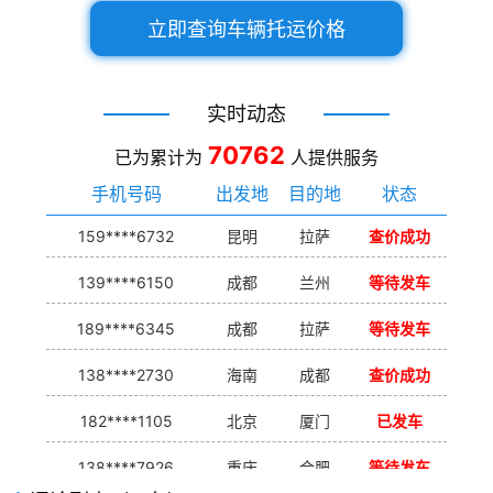
立即查询车辆托运价格
实时动态
70762
已为累计为
人提供服务
手机号码
出发地
目的地
状态
159****6732
昆明
拉萨
查价成功
139****6150
成都
兰州
等待发车
189****6345
成都
拉萨
等待发车
138****2730
海南
成都
查价成功
182****1105
北京
厦门
已发车
138****7926
重庆
合肥
等待发车