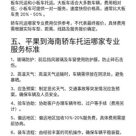
板车托运和小板车托运。大板车适合大多数车辆，费用相对
低；小板车可提供一对一服务，速度快但价格高，通常比大板
车贵 20% - 50% 。
轿车托运哪家专业费用仅供参考，不代表最终报价，具体费用
需根据实际车型、距离、线路及服务报价确定。
五、平果到海南轿车托运哪家专业
服务标准
1、玻璃防护：前后挡风玻璃及车窗使用防护膜，防止碎石击
伤。
2、高温天气：高温天气运输时，车辆需停放在阴凉处，避免
暴晒。
3、应急预案：制定恶劣天气、交通事故等突发情况应急预
案，确保车辆及人员安全。
4、验车协助：协助客户办理车辆年检、过户等手续（费用另
计）。
5、偏远地区：偏远地区加收10%-20%服务费，具体费用需提
前协商。
6、装车流程：由经验丰富的司机操作，确保车辆平稳装载，