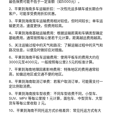
最低保费可能不低于一定金额（如5000元）。
2、平果到海南多车运输折扣：一次性托运多辆车或长期合作
客户，可能享受费用折扣优惠。
3、平果到海南笼车运输费用相对较低，但时间较长；单车运
输更灵活，速度更快，但费用较高。
4、平果到海南基础运输费用：根据运输距离和车辆类型确定
基础费用，通常按照每公里若干元计算，距离越远费用越高。
5、关注运输过程中的天气和路况：了解运输过程中的天气和
路况信息，以便及时做好应对措施。
6、平果到海南平板车运输费用：使用平板车的费用大约在
3000元至4000元，一般按照每公里2.5元的标准计算。
7、平果到海南地理因素影响费用：特殊地区的费用通常较
高，如偏远地区或交通不便的地区。
8、平果到海南取消订单费：若客户取消订单，可能需支付一
定比例取消费。
9、平果到海南按车型收费：不同车型收费不同，小型车、
SUV、MPV 等每公里按 1 元计算，面包车、中型货车、大型
货车等每公里收取 2 元。
10、平果到海南不同托运方式价格差异：常见托运方式有大