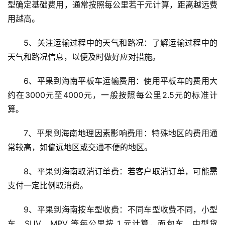
型确定基础费用，通常按照每公里若干元计算，距离越远费
用越高。
5、关注运输过程中的天气和路况：了解运输过程中的
天气和路况信息，以便及时做好应对措施。
6、平果到海南平板车运输费用：使用平板车的费用大
约在3000元至4000元，一般按照每公里2.5元的标准计
算。
7、平果到海南地理因素影响费用：特殊地区的费用通
常较高，如偏远地区或交通不便的地区。
8、平果到海南取消订单费：若客户取消订单，可能需
支付一定比例取消费。
9、平果到海南按车型收费：不同车型收费不同，小型
车、SUV、MPV 等每公里按 1 元计算，面包车、中型货