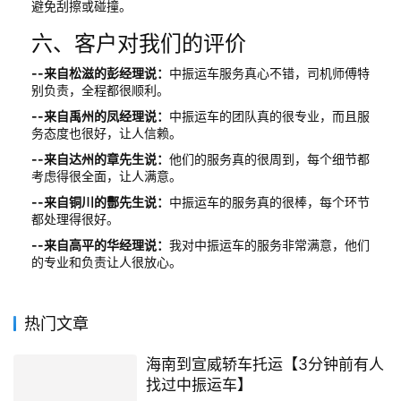
避免刮擦或碰撞。
六、客户对我们的评价
--来自松滋的彭经理说：
中振运车服务真心不错，司机师傅特
别负责，全程都很顺利。
--来自禹州的凤经理说：
中振运车的团队真的很专业，而且服
务态度也很好，让人信赖。
--来自达州的章先生说：
他们的服务真的很周到，每个细节都
考虑得很全面，让人满意。
--来自铜川的酆先生说：
中振运车的服务真的很棒，每个环节
都处理得很好。
--来自高平的华经理说：
我对中振运车的服务非常满意，他们
的专业和负责让人很放心。
热门文章
海南到宣威轿车托运【3分钟前有人
找过中振运车】