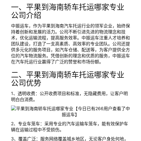
一、平果到海南轿车托运哪家专业
公司介绍
中振运车，作为平果到海南汽车托运行业的领军企业，始终保
持着创新和发展的活力。公司不断引进先进的物流理念和技
术，优化运输流程，提高服务效率。中振运车注重人才培养和
团队建设，打造了一支高素质、高效率的专业团队。公司还提
供多元化的服务项目，如汽车仓储、配送等，为客户提供全方
位的汽车物流服务。凭借创新的理念和优质的服务，中振运车
在汽车托运行业赢得了广泛的赞誉和市场份额。
二、平果到海南轿车托运哪家专业
公司优势
1、透明收费：公开收费项目和标准，无隐藏费用，让客户明
明白白消费。
2、专业车笼车：采用专业的汽车运输车笼车，能有效保护车
辆在运输过程中不受损伤。
3、覆盖广泛：服务网络覆盖城乡地区，无论客户身处何地，