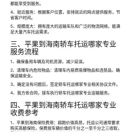
都能享受到服务。
4、就近服务：根据客户位置，安排就近的网点提供服务，节
省客户时间。
5、规模庞大：拥有庞大的运输车队和广泛的物流网络，能满
足大量汽车托运需求。
三、平果到海南轿车托运哪家专业
服务流程
1、确保备用车辆及司机资源，减少延误。
2、清理车内危险物品：清理车内易燃易爆物品和违禁品，确
保运输安全。
3、确定没有问题后，签定轿车托运哪家专业相关协议文件。
4、我方依合同，接车执行轿车托运哪家专业运输服务。
四、平果到海南轿车托运哪家专业
收费参考
1、平果到海南保险费用：超跑价值高昂，托运公司通常要求
购买高额保险，保费按车辆价值的千分之一至千分之三收取，