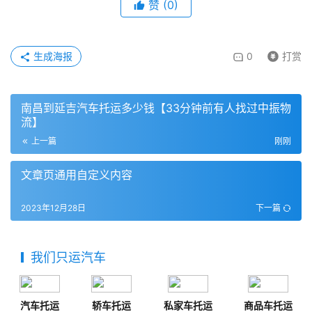
赞
(
0
)
生成海报
0
打赏
南昌到延吉汽车托运多少钱【33分钟前有人找过中振物
流】
上一篇
刚刚
文章页通用自定义内容
2023年12月28日
下一篇
我们只运汽车
汽车托运
轿车托运
私家车托运
商品车托运