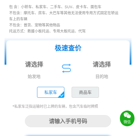
包 含：小轿车、私家车、二手车、SUV、皮卡车、面包车
不包含：摩托车、房车、大巴车等其他无法使用专用方式固定在轿运
车上的车辆
不包含：普货、宠物等其他物品
托运方式：救援小板托运、专用大板托运、代驾
极速查价
始发地
目的地
私家车
商品车
*私家车泛指运输时已上牌的车辆，包含汽车临时牌照
微信