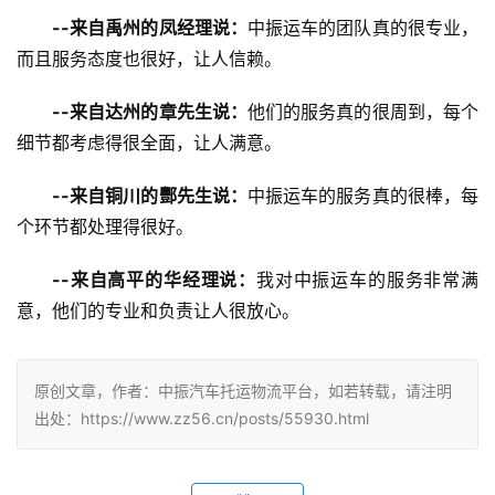
--来自禹州的凤经理说：
中振运车的团队真的很专业，
而且服务态度也很好，让人信赖。
--来自达州的章先生说：
他们的服务真的很周到，每个
细节都考虑得很全面，让人满意。
--来自铜川的酆先生说：
中振运车的服务真的很棒，每
个环节都处理得很好。
--来自高平的华经理说：
我对中振运车的服务非常满
意，他们的专业和负责让人很放心。
原创文章，作者：中振汽车托运物流平台，如若转载，请注明
出处：https://www.zz56.cn/posts/55930.html