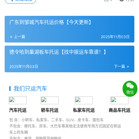
广东到邹城汽车托运价格【今天更新】
上一篇
2025年11月03日
德令哈到巢湖板车托运【找中振运车靠谱！】
2025年11月03日
下一篇
我们只运汽车
微信
汽车托运
轿车托运
私家车托运
商品车托运
包 含：小轿车、私家车、二手车、SUV、皮卡车、面包车
不包含：摩托车、房车、大巴车等其他无法使用专用方式固定在轿运
车上的车辆
不包含：普货、宠物等其他物品