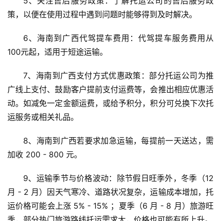
5、关注售后服务政策：了解托运公司的售后服务政
策，以便在使用过程中遇到问题时能够得到及时解决。
6、海南到广西代驾提车费用：代驾提车服务费用从
100元起，适用于短途运输。
7、海南到广西支付方式优惠政策：部分托运公司为推
广线上支付、鼓励客户提前支付运费等，会推出相应优惠活
动。如减免一定金额运费，或给予积分，积分可兑换下次托
运服务或相关礼品。
8、海南到广西若要求加急运输，每提前一天送达，需
加收 200 - 800 元。
9、运输季节与价格波动：除节假日旺季外，冬季（12 
月 - 2 月）因天气寒冷、道路状况复杂，运输成本增加，托
运价格可能会上涨 5% - 15% ；夏季（6 月 - 8 月）旅游旺
季，部分热门旅游路线托运需求大，价格也可能有所上升。