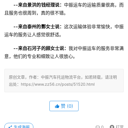
--来自景洪的钱经理说：
中振运车的运输质量很高，而
且服务也很周到，真的很不错。
--来自泰州的酆女士说：
这次运输体验非常愉快，中振
运车的服务让人感觉很舒适。
--来自石河子的顾女士说：
我对中振运车的服务非常满
意，他们的专业和细致让人很放心。
原创文章，作者：中振汽车托运物流平台，如若转载，请注明
出处：https://www.zz56.cn/posts/51520.html
赞
(
0
)
生成海报
0
打赏