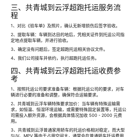
三、共青城到云浮超跑托运服务流
程
1、对比《验车单》及照片，确认无新增损伤后签字验收。
2、提取车辆：车辆到达目的地后，凭相关证件到托运公司指
定地点提取车辆，并进行验收。
3、确定没有问题后，签定超跑托运相关协议文件。
4、我们公司接车并依约，执行超跑托运任务。
四、共青城到云浮超跑托运收费参
考
1、按照托运公司要求准备车辆：根据托运公司的要求，对车
辆进行必要的准备和调整，确保符合运输要求。
2、共青城到云浮车辆特殊要求加价：当车辆有特殊运输需
求，如恒温、恒湿环境运输，或需要特殊固定装置等，托运公
司需投入额外资源，会根据具体情况加收 500 - 2000 元费
用。
3、共青城到云浮普通家用轿车的托运价格相对稳定，而大型
SUV、MPV 等由于占用空间大，通常会在普通轿车托运费用