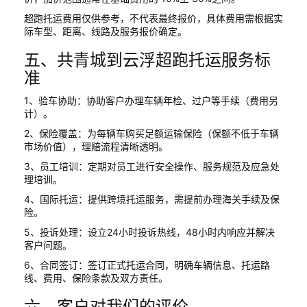
超跑托运费用仅供参考，不代表最终报价，具体费用需根据实
际车型、距离、线路及服务报价确定。
五、共青城到云浮超跑托运服务标
准
1、验车协助：协助客户办理车辆年检、过户等手续（费用另
计）。
2、保险覆盖：为每辆车购买足额运输保险（保额不低于车辆
市场价值），理赔流程清晰透明。
3、员工培训：定期对员工进行安全操作、服务规范及应急处
理培训。
4、国际托运：提供跨境托运服务，需提前办理海关手续及保
险。
5、投诉处理：设立24小时投诉热线，48小时内响应并解决
客户问题。
6、合同签订：签订正式托运合同，明确车辆信息、托运路
线、费用、保险条款及双方责任。
六、客户对我们的评价