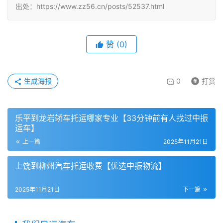
出处：https://www.zz56.cn/posts/52537.html
赞
(
0
)
生成海报
0
打赏
乐平到龙岩轿车托运哪家专业【33分钟前有人找过中振
运车】
上一篇
2025年11月21日
上饶到柳州汽车托运收费【优选中振物流】
2025年11月21日
下一篇