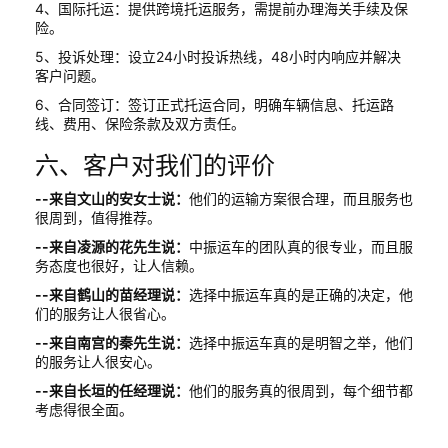
4、国际托运：提供跨境托运服务，需提前办理海关手续及保
险。
5、投诉处理：设立24小时投诉热线，48小时内响应并解决
客户问题。
6、合同签订：签订正式托运合同，明确车辆信息、托运路
线、费用、保险条款及双方责任。
六、客户对我们的评价
--来自文山的安女士说：
他们的运输方案很合理，而且服务也
很周到，值得推荐。
--来自凌源的花先生说：
中振运车的团队真的很专业，而且服
务态度也很好，让人信赖。
--来自鹤山的苗经理说：
选择中振运车真的是正确的决定，他
们的服务让人很省心。
--来自南宫的秦先生说：
选择中振运车真的是明智之举，他们
的服务让人很安心。
--来自长垣的任经理说：
他们的服务真的很周到，每个细节都
考虑得很全面。