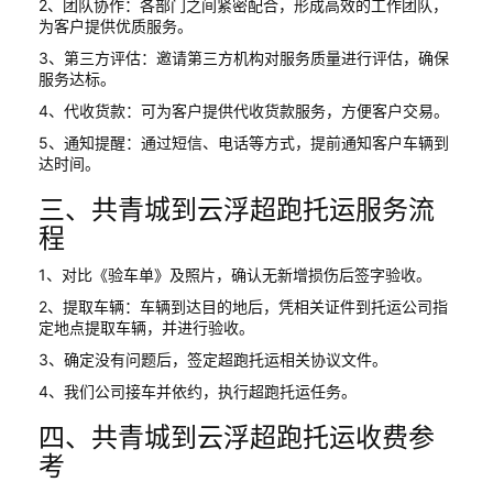
2、团队协作：各部门之间紧密配合，形成高效的工作团队，
为客户提供优质服务。
3、第三方评估：邀请第三方机构对服务质量进行评估，确保
服务达标。
4、代收货款：可为客户提供代收货款服务，方便客户交易。
5、通知提醒：通过短信、电话等方式，提前通知客户车辆到
达时间。
三、共青城到云浮超跑托运服务流
程
1、对比《验车单》及照片，确认无新增损伤后签字验收。
2、提取车辆：车辆到达目的地后，凭相关证件到托运公司指
定地点提取车辆，并进行验收。
3、确定没有问题后，签定超跑托运相关协议文件。
4、我们公司接车并依约，执行超跑托运任务。
四、共青城到云浮超跑托运收费参
考