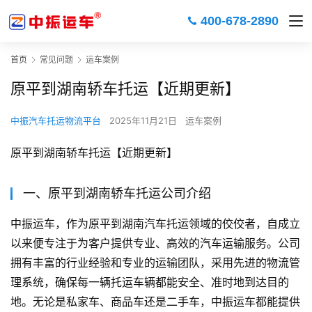
400-678-2890
首页
常见问题
运车案例
原平到湖南轿车托运【近期更新】
中振汽车托运物流平台
2025年11月21日
运车案例
原平到湖南轿车托运【近期更新】
一、原平到湖南轿车托运公司介绍
中振运车，作为原平到湖南汽车托运领域的佼佼者，自成立
以来便专注于为客户提供专业、高效的汽车运输服务。公司
拥有丰富的行业经验和专业的运输团队，采用先进的物流管
理系统，确保每一辆托运车辆都能安全、准时地到达目的
地。无论是私家车、商品车还是二手车，中振运车都能提供