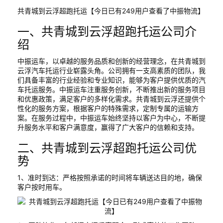
共青城到云浮超跑托运【今日已有249用户查看了中振物流】
一、共青城到云浮超跑托运公司介
绍
中振运车，以卓越的服务品质和创新的经营理念，在共青城到
云浮汽车托运行业崭露头角。公司拥有一支高素质的团队，我
们具备丰富的行业经验和专业知识，能够为客户提供优质的汽
车托运服务。中振运车注重服务创新，不断推出新的服务项目
和优惠政策，满足客户的多样化需求。共青城到云浮还提供个
性化的服务方案，根据客户的特殊需求，定制专属的运输方
案。在服务过程中，中振运车始终坚持以客户为中心，不断提
升服务水平和客户满意度，赢得了广大客户的信赖和支持。
二、共青城到云浮超跑托运公司优
势
1、准时到达：严格按照承诺的时间将车辆送达目的地，确保
客户按时用车。