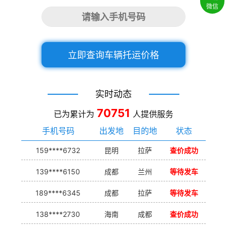
微信
立即查询车辆托运价格
实时动态
70751
已为累计为
人提供服务
手机号码
出发地
目的地
状态
159****6732
昆明
拉萨
查价成功
139****6150
成都
兰州
等待发车
189****6345
成都
拉萨
等待发车
138****2730
海南
成都
查价成功