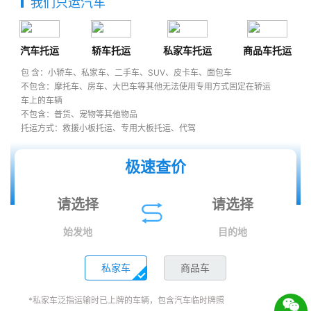
我们只运汽车
汽车托运
轿车托运
私家车托运
商品车托运
包 含：小轿车、私家车、二手车、SUV、皮卡车、面包车
不包含：摩托车、房车、大巴车等其他无法使用专用方式固定在轿运
车上的车辆
不包含：普货、宠物等其他物品
托运方式：救援小板托运、专用大板托运、代驾
极速查价
始发地
目的地
私家车
商品车
*私家车泛指运输时已上牌的车辆，包含汽车临时牌照