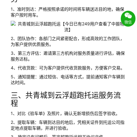
1、准时到达：严格按照承诺的时间将车辆送达目的地，确保
客户按时用车。
微信
2、团队协作：各部门之间紧密配合，形成高效的工作团队，
为客户提供优质服务。
3、第三方评估：邀请第三方机构对服务质量进行评估，确保
服务达标。
4、代收货款：可为客户提供代收货款服务，方便客户交易。
5、通知提醒：通过短信、电话等方式，提前通知客户车辆到
达时间。
三、共青城到云浮超跑托运服务流
程
1、对比《验车单》及照片，确认无新增损伤后签字验收。
2、提取车辆：车辆到达目的地后，凭相关证件到托运公司指
定地点提取车辆，并进行验收。
3、确定没有问题后，签定超跑托运相关协议文件。