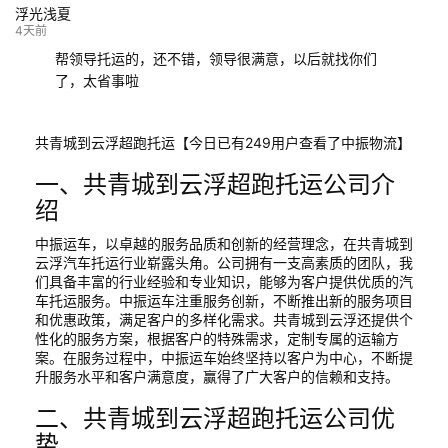
浮光浅夏
4天前
帮领导托运的，还不错，领导很满意，以后就找你们
了，太省事啦
共青城到云浮超跑托运【今日已有249用户查看了中振物流】
一、共青城到云浮超跑托运公司介
绍
中振运车，以卓越的服务品质和创新的经营理念，在共青城到
云浮汽车托运行业崭露头角。公司拥有一支高素质的团队，我
们具备丰富的行业经验和专业知识，能够为客户提供优质的汽
车托运服务。中振运车注重服务创新，不断推出新的服务项目
和优惠政策，满足客户的多样化需求。共青城到云浮还提供个
性化的服务方案，根据客户的特殊需求，定制专属的运输方
案。在服务过程中，中振运车始终坚持以客户为中心，不断提
升服务水平和客户满意度，赢得了广大客户的信赖和支持。
二、共青城到云浮超跑托运公司优
势