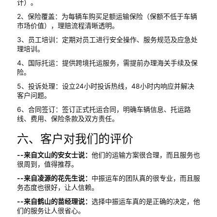
计）。
2、保险覆盖：为每辆车购买足额运输保险（保额不低于车辆
市场价值），理赔流程清晰透明。
3、员工培训：定期对员工进行安全操作、服务规范及应急处
理培训。
4、国际托运：提供跨境托运服务，需提前办理海关手续及保
险。
5、投诉处理：设立24小时投诉热线，48小时内响应并解决
客户问题。
6、合同签订：签订正式托运合同，明确车辆信息、托运路
线、费用、保险条款及双方责任。
六、客户对我们的评价
--来自文山的安女士说：
他们的运输方案很合理，而且服务也
很周到，值得推荐。
--来自凌源的花先生说：
中振运车的团队真的很专业，而且服
务态度也很好，让人信赖。
--来自鹤山的苗经理说：
选择中振运车真的是正确的决定，他
们的服务让人很省心。