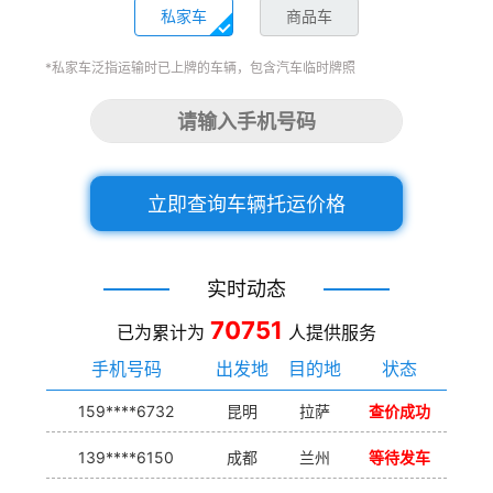
私家车
商品车
*私家车泛指运输时已上牌的车辆，包含汽车临时牌照
立即查询车辆托运价格
实时动态
70751
已为累计为
人提供服务
手机号码
出发地
目的地
状态
159****6732
昆明
拉萨
查价成功
139****6150
成都
兰州
等待发车