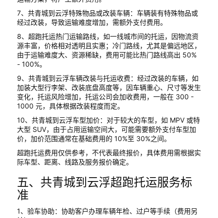
7、共青城到云浮特殊物品或改装车辆：车辆装有特殊物品或
经过改装，导致运输难度增加，需额外支付费用。
8、超跑托运热门运输路线，如一线城市间的托运，因物流资
源丰富，价格相对透明且实惠；冷门路线，尤其是偏远地区，
由于运输难度大、资源稀缺，费用可能比热门路线高出 50%
- 100%。
9、共青城到云浮车辆改装与托运收费：经过改装的车辆，如
加装大型行李架、改装底盘高度等，因车辆重心、尺寸等发生
变化，托运风险增加，托运公司会加收费用，一般在 300 -
1000 元，具体根据改装程度而定。
10、共青城到云浮车型加价：对于较大的车型，如 MPV 或特
大型 SUV，由于占用运输空间大，可能需要额外支付车型加
价，加价范围通常在基础费用的 10%至 30%之间。
超跑托运费用仅供参考，不代表最终报价，具体费用需根据实
际车型、距离、线路及服务报价确定。
五、共青城到云浮超跑托运服务标
准
1、验车协助：协助客户办理车辆年检、过户等手续（费用另