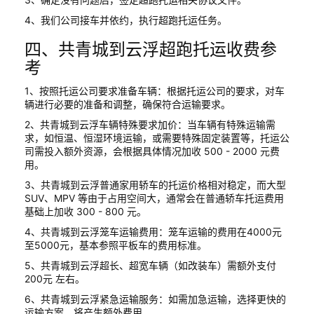
4、我们公司接车并依约，执行超跑托运任务。
四、共青城到云浮超跑托运收费参
考
1、按照托运公司要求准备车辆：根据托运公司的要求，对车
辆进行必要的准备和调整，确保符合运输要求。
2、共青城到云浮车辆特殊要求加价：当车辆有特殊运输需
求，如恒温、恒湿环境运输，或需要特殊固定装置等，托运公
司需投入额外资源，会根据具体情况加收 500 - 2000 元费
用。
3、共青城到云浮普通家用轿车的托运价格相对稳定，而大型
SUV、MPV 等由于占用空间大，通常会在普通轿车托运费用
基础上加收 300 - 800 元。
4、共青城到云浮笼车运输费用：笼车运输的费用在4000元
至5000元，基本参照平板车的费用标准。
5、共青城到云浮超长、超宽车辆（如改装车）需额外支付
200元 左右。
6、共青城到云浮紧急运输服务：如需加急运输，选择更快的
运输方案，将产生额外费用。