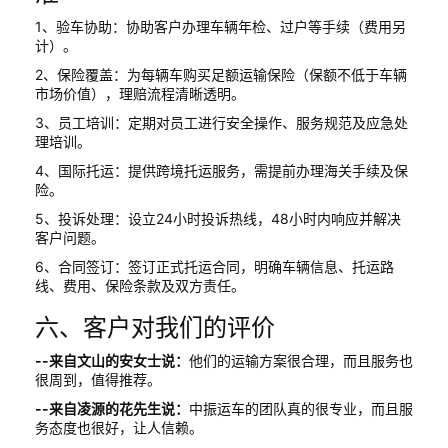
1、验车协助：协助客户办理车辆年检、过户等手续（费用另
计）。
2、保险覆盖：为每辆车购买足额运输保险（保额不低于车辆
市场价值），理赔流程清晰透明。
3、员工培训：定期对员工进行安全操作、服务规范及应急处
理培训。
4、国际托运：提供跨境托运服务，需提前办理海关手续及保
险。
5、投诉处理：设立24小时投诉热线，48小时内响应并解决
客户问题。
6、合同签订：签订正式托运合同，明确车辆信息、托运路
线、费用、保险条款及双方责任。
六、客户对我们的评价
--来自文山的安女士说：
他们的运输方案很合理，而且服务也
很周到，值得推荐。
--来自凌源的花先生说：
中振运车的团队真的很专业，而且服
务态度也很好，让人信赖。