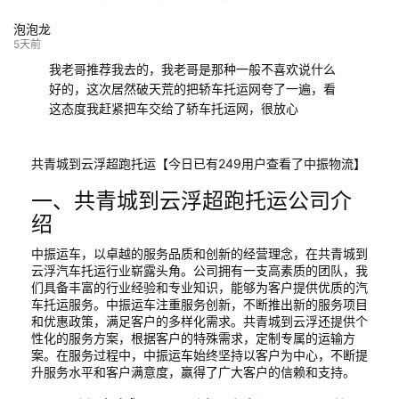
泡泡龙
5天前
我老哥推荐我去的，我老哥是那种一般不喜欢说什么
好的，这次居然破天荒的把轿车托运网夸了一遍，看
这态度我赶紧把车交给了轿车托运网，很放心
共青城到云浮超跑托运【今日已有249用户查看了中振物流】
一、共青城到云浮超跑托运公司介
绍
中振运车，以卓越的服务品质和创新的经营理念，在共青城到
云浮汽车托运行业崭露头角。公司拥有一支高素质的团队，我
们具备丰富的行业经验和专业知识，能够为客户提供优质的汽
车托运服务。中振运车注重服务创新，不断推出新的服务项目
和优惠政策，满足客户的多样化需求。共青城到云浮还提供个
性化的服务方案，根据客户的特殊需求，定制专属的运输方
案。在服务过程中，中振运车始终坚持以客户为中心，不断提
升服务水平和客户满意度，赢得了广大客户的信赖和支持。