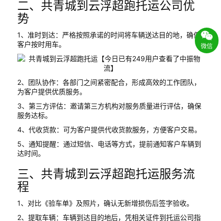
二、共青城到云浮超跑托运公司优
势
1、准时到达：严格按照承诺的时间将车辆送达目的地，确保
客户按时用车。
微信
2、团队协作：各部门之间紧密配合，形成高效的工作团队，
为客户提供优质服务。
3、第三方评估：邀请第三方机构对服务质量进行评估，确保
服务达标。
4、代收货款：可为客户提供代收货款服务，方便客户交易。
5、通知提醒：通过短信、电话等方式，提前通知客户车辆到
达时间。
三、共青城到云浮超跑托运服务流
程
1、对比《验车单》及照片，确认无新增损伤后签字验收。
2、提取车辆：车辆到达目的地后，凭相关证件到托运公司指