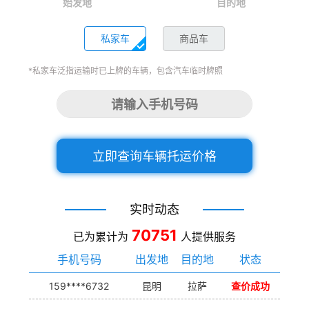
始发地
目的地
私家车
商品车
*私家车泛指运输时已上牌的车辆，包含汽车临时牌照
立即查询车辆托运价格
实时动态
70751
已为累计为
人提供服务
手机号码
出发地
目的地
状态
159****6732
昆明
拉萨
查价成功