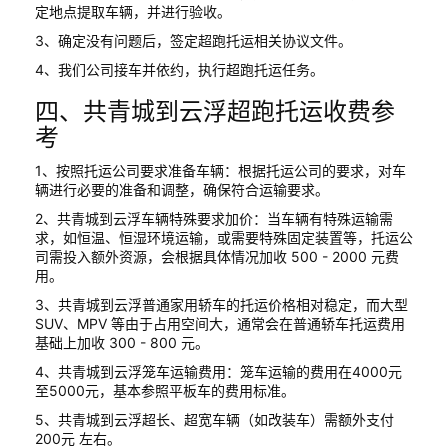
定地点提取车辆，并进行验收。
3、确定没有问题后，签定超跑托运相关协议文件。
4、我们公司接车并依约，执行超跑托运任务。
四、共青城到云浮超跑托运收费参
考
1、按照托运公司要求准备车辆：根据托运公司的要求，对车
辆进行必要的准备和调整，确保符合运输要求。
2、共青城到云浮车辆特殊要求加价：当车辆有特殊运输需
求，如恒温、恒湿环境运输，或需要特殊固定装置等，托运公
司需投入额外资源，会根据具体情况加收 500 - 2000 元费
用。
3、共青城到云浮普通家用轿车的托运价格相对稳定，而大型
SUV、MPV 等由于占用空间大，通常会在普通轿车托运费用
基础上加收 300 - 800 元。
4、共青城到云浮笼车运输费用：笼车运输的费用在4000元
至5000元，基本参照平板车的费用标准。
5、共青城到云浮超长、超宽车辆（如改装车）需额外支付
200元 左右。