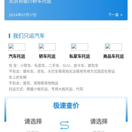
北京到银川轿车托运
2024年07月17日
下一篇
我们只运汽车
汽车托运
轿车托运
私家车托运
商品车托运
包 含：小轿车、私家车、二手车、SUV、皮卡车、面包车
不包含：摩托车、房车、大巴车等其他无法使用专用方式固定在轿运
车上的车辆
不包含：普货、宠物等其他物品
托运方式：救援小板托运、专用大板托运、代驾
极速查价