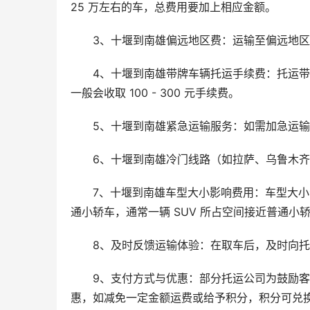
25 万左右的车，总费用要加上相应金额。
3、十堰到南雄偏远地区费：运输至偏远地
4、十堰到南雄带牌车辆托运手续费：托运
一般会收取 100 - 300 元手续费。
5、十堰到南雄紧急运输服务：如需加急运
6、十堰到南雄冷门线路（如拉萨、乌鲁木齐）
7、十堰到南雄车型大小影响费用：车型大小
通小轿车，通常一辆 SUV 所占空间接近普通小轿车的
8、及时反馈运输体验：在取车后，及时向
9、支付方式与优惠：部分托运公司为鼓励
惠，如减免一定金额运费或给予积分，积分可兑