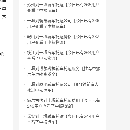
达目
彭州到十堰轿车托运【今日已有265用户
注重
查看了中振运车】
广大
十堰到衡阳轿车托运公司【今日已有266
用户查看了中振运车】
鞍山到十堰轿车托运价格【今日已有237
用户查看了中振物流】
枝江到十堰汽车托运【今日已有264用户
能
查看了中振物流】
十堰到博尔塔拉轿车托运服务【推荐中振
运车运输资质全】
十堰到原平轿车托运公司【8分钟前有人
找过中振运车】
额尔古纳到十堰轿车托运费用【今日已有
249用户查看了中振物流】
瑞安到十堰轿车托运【今日已有244用户
查看了中振运车】