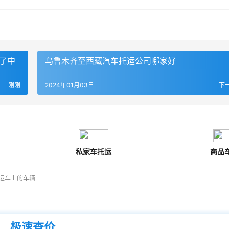
了中
乌鲁木齐至西藏汽车托运公司哪家好
刚刚
2024年01月03日
下
私家车托运
商品
运车上的车辆
极速查价