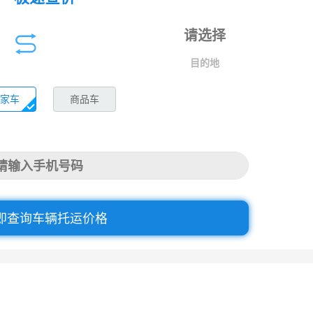
目的地
家车
商品车
即查询车辆托运价格