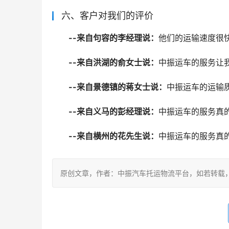
六、客户对我们的评价
--来自句容的李经理说：
他们的运输速度很
--来自洪湖的俞女士说：
中振运车的服务让
--来自景德镇的蒋女士说：
中振运车的运输
--来自义马的彭经理说：
中振运车的服务真
--来自横州的花先生说：
中振运车的服务真
原创文章，作者：中振汽车托运物流平台，如若转载，请注明出处：ht