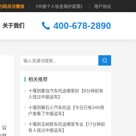
扫码关注微信
《中振个人信息保护政策》
用户协议
400-678-2890
关于我们
相关推荐
十堰到蒙自汽车托运哪家好【8分钟前有
人找过中振运车】
十堰到磐石小汽车托运【今日已有246用
户查看了中振运车】
十堰到玉树轿车托运哪家专业【17分钟前
。公
有人找过中振运车】