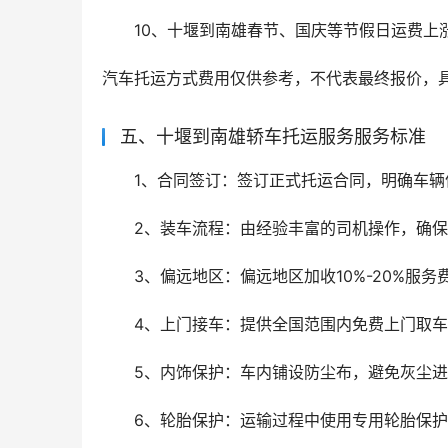
10、十堰到南雄春节、国庆等节假日运费上涨 
汽车托运方式费用仅供参考，不代表最终报价，
五、十堰到南雄轿车托运服务服务标准
1、合同签订：签订正式托运合同，明确车
2、装车流程：由经验丰富的司机操作，确
3、偏远地区：偏远地区加收10%-20%服
4、上门接车：提供全国范围内免费上门取车
5、内饰保护：车内铺设防尘布，避免灰尘
6、轮胎保护：运输过程中使用专用轮胎保