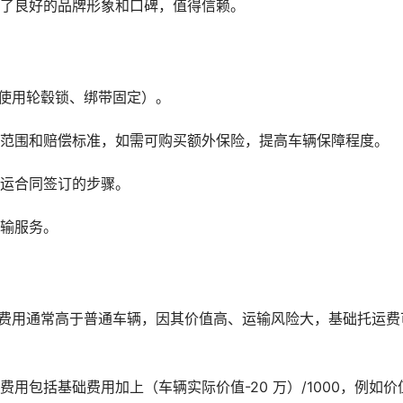
立了良好的品牌形象和口碑，值得信赖。
如使用轮毂锁、绑带固定）。
险范围和赔偿标准，如需可购买额外保险，提高车辆保障程度。
托运合同签订的步骤。
运输服务。
础费用通常高于普通车辆，因其价值高、运输风险大，基础托运费
用包括基础费用加上（车辆实际价值-20 万）/1000，例如价值