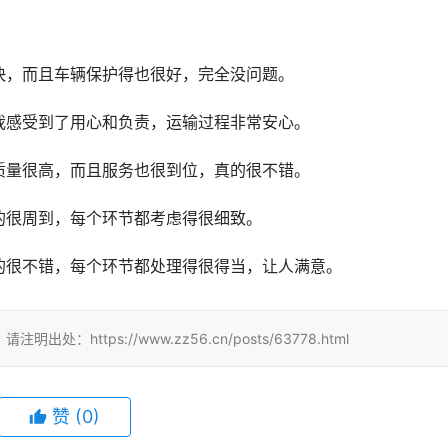
快，而且车辆保护得也很好，完全没问题。
我感受到了用心和负责，运输过程非常安心。
质量很高，而且服务也很到位，真的很不错。
的很周到，每个环节都考虑得很细致。
的很不错，每个环节都处理得很得当，让人满意。
tps://www.zz56.cn/posts/63778.html
赞
(
0
)