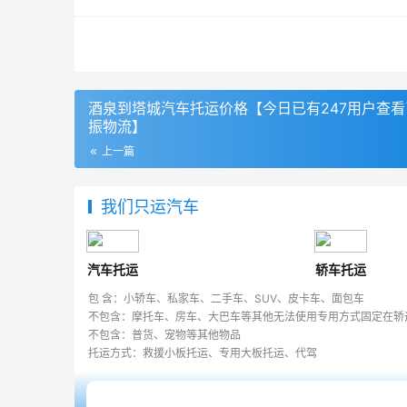
酒泉到塔城汽车托运价格【今日已有247用户查看
振物流】
上一篇
我们只运汽车
汽车托运
轿车托运
包 含：小轿车、私家车、二手车、SUV、皮卡车、面包车
不包含：摩托车、房车、大巴车等其他无法使用专用方式固定在轿
不包含：普货、宠物等其他物品
托运方式：救援小板托运、专用大板托运、代驾