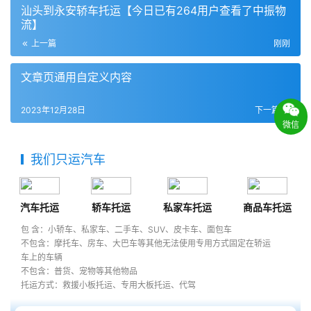
汕头到永安轿车托运【今日已有264用户查看了中振物
流】
上一篇
刚刚
文章页通用自定义内容
2023年12月28日
下一篇
微信
我们只运汽车
汽车托运
轿车托运
私家车托运
商品车托运
包 含：小轿车、私家车、二手车、SUV、皮卡车、面包车
不包含：摩托车、房车、大巴车等其他无法使用专用方式固定在轿运
车上的车辆
不包含：普货、宠物等其他物品
托运方式：救援小板托运、专用大板托运、代驾