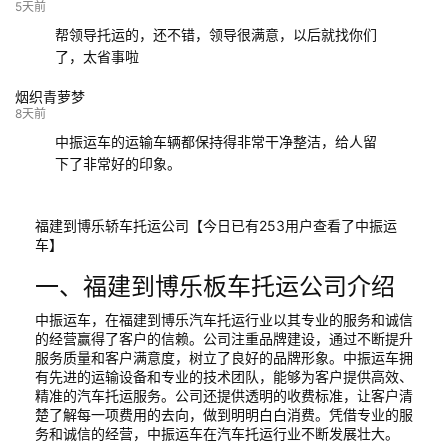
5天前
帮领导托运的，还不错，领导很满意，以后就找你们
了，太省事啦
烟织青萝梦
8天前
中振运车的运输车辆都保持得非常干净整洁，给人留
下了非常好的印象。
福建到博乐轿车托运公司【今日已有253用户查看了中振运
车】
一、福建到博乐板车托运公司介绍
中振运车，在福建到博乐汽车托运行业以其专业的服务和诚信
的经营赢得了客户的信赖。公司注重品牌建设，通过不断提升
服务质量和客户满意度，树立了良好的品牌形象。中振运车拥
有先进的运输设备和专业的技术团队，能够为客户提供高效、
精准的汽车托运服务。公司还提供透明的收费标准，让客户清
楚了解每一项费用的去向，做到明明白白消费。凭借专业的服
务和诚信的经营，中振运车在汽车托运行业不断发展壮大。