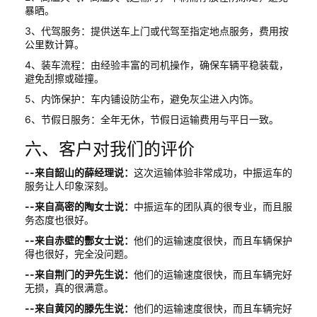
暴晒。
3、代驾服务：提供送车上门或代驾至指定地点服务，费用按
公里数计算。
4、装车流程：由经验丰富的司机操作，确保车辆平稳装载，
避免刮擦或碰撞。
5、内饰保护：车内铺设防尘布，避免灰尘进入内饰。
6、节假日服务：全年无休，节假日运输费用与平日一致。
六、客户对我们的评价
--来自韶山的薛经理说：
这次运输体验非常成功，中振运车的
服务让人印象深刻。
--来自高密的陶女士说：
中振运车的团队真的很专业，而且服
务态度也很好。
--来自赤壁的酆女士说：
他们的运输速度很快，而且车辆保护
得也很好，完全没问题。
--来自荆门的尹先生说：
他们的运输速度很快，而且车辆完好
无损，真的很满意。
--来自黄冈的滕先生说：
他们的运输速度很快，而且车辆完好