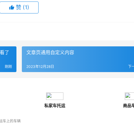
赞
(
1
)
查看了
文章页通用自定义内容
刚刚
2023年12月28日
下
私家车托运
商品
运车上的车辆