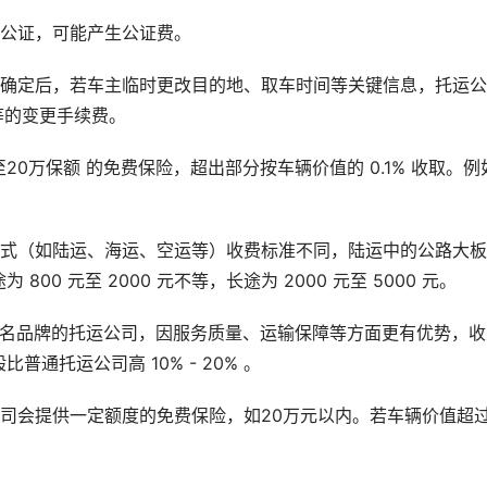
需公证，可能产生公证费。
划确定后，若车主临时更改目的地、取车时间等关键信息，托运
不等的变更手续费。
20万保额 的免费保险，超出部分按车辆价值的 0.1% 收取。例
方式（如陆运、海运、空运等）收费标准不同，陆运中的公路大
 800 元至 2000 元不等，长途为 2000 元至 5000 元。
知名品牌的托运公司，因服务质量、运输保障等方面更有优势，收
通托运公司高 10% - 20% 。
司会提供一定额度的免费保险，如20万元以内。若车辆价值超
。