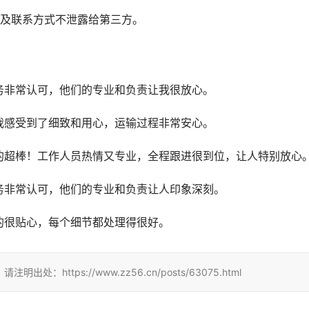
息及联系方式不泄露给第三方。
务非常认可，他们的专业和负责让我很放心。
我感受到了细致和用心，运输过程非常安心。
的超棒！工作人员热情又专业，全程跟进很到位，让人特别放心
务非常认可，他们的专业和负责让人印象深刻。
的很贴心，每个细节都处理得很好。
tps://www.zz56.cn/posts/63075.html