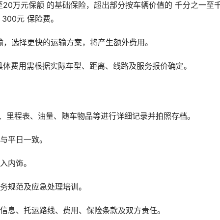
至20万元保额 的基础保险，超出部分按车辆价值的 千分之一至
300元 保险费。
输，选择更快的运输方案，将产生额外费用。
具体费用需根据实际车型、距离、线路及服务报价确定。
观、里程表、油量、随车物品等进行详细记录并拍照存档。
用与平日一致。
进入内饰。
服务规范及应急处理培训。
辆信息、托运路线、费用、保险条款及双方责任。