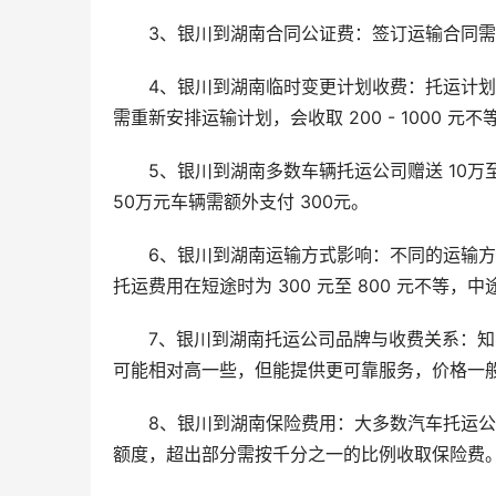
3、银川到湖南合同公证费：签订运输合同
4、银川到湖南临时变更计划收费：托运计
需重新安排运输计划，会收取 200 - 1000 元
5、银川到湖南多数车辆托运公司赠送 10万至
50万元车辆需额外支付 300元。
6、银川到湖南运输方式影响：不同的运输
托运费用在短途时为 300 元至 800 元不等，中途为
7、银川到湖南托运公司品牌与收费关系：
可能相对高一些，但能提供更可靠服务，价格一般比普
8、银川到湖南保险费用：大多数汽车托运公
额度，超出部分需按千分之一的比例收取保险费