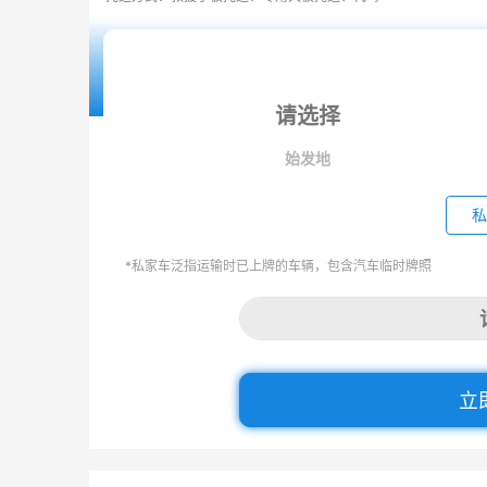
始发地
私
*私家车泛指运输时已上牌的车辆，包含汽车临时牌照
立