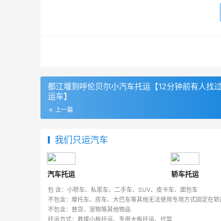
都江堰到呼伦贝尔小汽车托运【12分钟前有人找
运车】
上一篇
我们只运汽车
汽车托运
轿车托运
包 含：小轿车、私家车、二手车、SUV、皮卡车、面包车
不包含：摩托车、房车、大巴车等其他无法使用专用方式固定在轿
不包含：普货、宠物等其他物品
托运方式：救援小板托运、专用大板托运、代驾