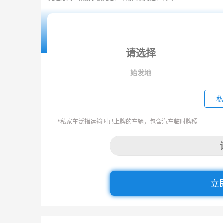
始发地
私
*私家车泛指运输时已上牌的车辆，包含汽车临时牌照
立