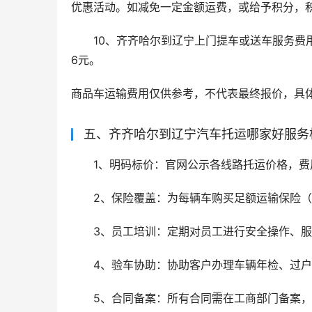
优惠活动。如减免一定金额运费，或给予积分，
10、齐齐哈尔到辽宁上门提车或送车服务费用
6元。
商品车运输费用仅供参考，不代表最终报价，具
五、齐齐哈尔到辽宁汽车托运哪家好服务
1、明码标价：官网公示各线路托运价格，
2、保险覆盖：为每辆车购买足额运输保险
3、员工培训：定期对员工进行安全操作、
4、验车协助：协助客户办理车辆年检、过
5、合同备案：所有合同需在工商部门备案