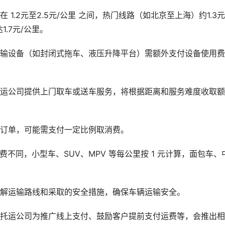
1.2元至2.5元/公里 之间，热门线路（如北京至上海）约1.3元
.7元/公里。
运输设备（如封闭式拖车、液压升降平台）需额外支付设备使用
托运公司提供上门取车或送车服务，将根据距离和服务难度收取
消订单，可能需支付一定比例取消费。
不同，小型车、SUV、MPV 等每公里按 1 元计算，面包车、
了解运输路线和采取的安全措施，确保车辆运输安全。
分托运公司为推广线上支付、鼓励客户提前支付运费等，会推出