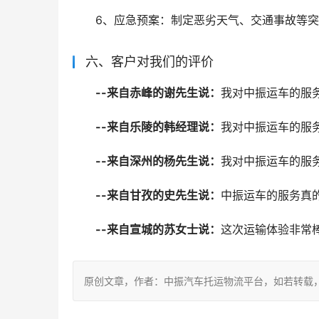
6、应急预案：制定恶劣天气、交通事故等
六、客户对我们的评价
--来自赤峰的谢先生说：
我对中振运车的服
--来自乐陵的韩经理说：
我对中振运车的服
--来自深州的杨先生说：
我对中振运车的服
--来自甘孜的史先生说：
中振运车的服务真
--来自宣城的苏女士说：
这次运输体验非常
原创文章，作者：中振汽车托运物流平台，如若转载，请注明出处：ht