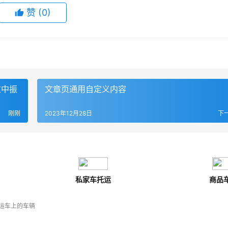
赞
(
0
)
过中振
文章页通用自定义内容
刚刚
2023年12月28日
下
私家车托运
商品
运车上的车辆