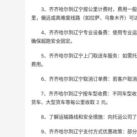
3、齐齐哈尔到辽宁按公里计费时，费用一般在 
里，偏远或高难度线路（如拉萨、乌鲁木齐）可达1
4、齐齐哈尔到辽宁专业设备费：使用专业
确保超跑安全固定。
5、齐齐哈尔到辽宁上门取送车服务：如需
费用。
6、齐齐哈尔到辽宁取消订单费：若客户取
7、齐齐哈尔到辽宁按车型收费：不同车型收费
货车、大型货车等每公里收取 2 元。
8、了解运输路线和安全措施：向托运公司
9、齐齐哈尔到辽宁支付方式优惠政策：部