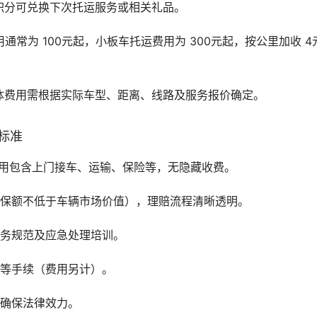
积分可兑换下次托运服务或相关礼品。
通常为 100元起，小板车托运费用为 300元起，按公里加收 4
体费用需根据实际车型、距离、线路及服务报价确定。
标准
费用包含上门接车、运输、保险等，无隐藏收费。
（保额不低于车辆市场价值），理赔流程清晰透明。
服务规范及应急处理培训。
户等手续（费用另计）。
，确保法律效力。