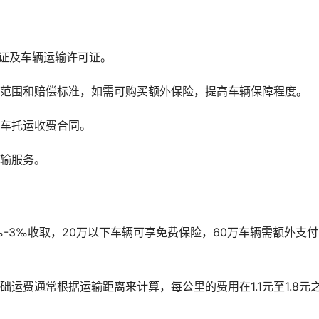
证及车辆运输许可证。
险范围和赔偿标准，如需可购买额外保险，提高车辆保障程度。
汽车托运收费合同。
运输服务。
-3‰收取，20万以下车辆可享免费保险，60万车辆需额外支付
运费通常根据运输距离来计算，每公里的费用在1.1元至1.8元