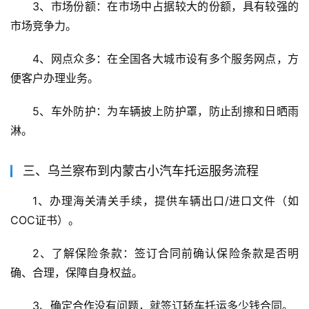
3、市场份额：在市场中占据较大的份额，具有较强的
市场竞争力。
4、网点众多：在全国各大城市设有多个服务网点，方
便客户办理业务。
5、车外防护：为车辆披上防护罩，防止刮擦和日晒雨
淋。
三、乌兰察布到内蒙古小汽车托运服务流程
1、办理海关清关手续，提供车辆出口/进口文件（如
COC证书）。
2、了解保险条款：签订合同前确认保险条款是否明
确、合理，保障自身权益。
3、确定合作没有问题，就签订轿车托运多少钱合同。