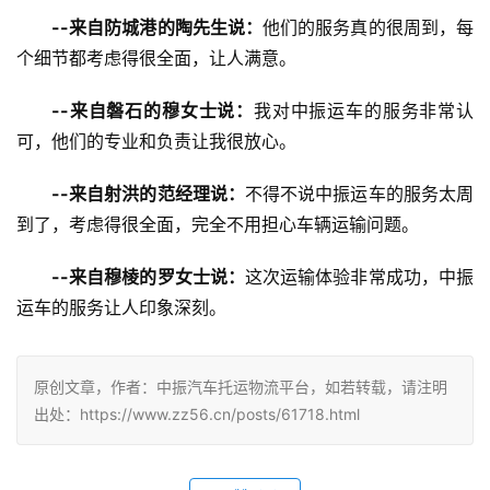
--来自防城港的陶先生说：
他们的服务真的很周到，每
个细节都考虑得很全面，让人满意。
--来自磐石的穆女士说：
我对中振运车的服务非常认
可，他们的专业和负责让我很放心。
--来自射洪的范经理说：
不得不说中振运车的服务太周
到了，考虑得很全面，完全不用担心车辆运输问题。
--来自穆棱的罗女士说：
这次运输体验非常成功，中振
运车的服务让人印象深刻。
原创文章，作者：中振汽车托运物流平台，如若转载，请注明
出处：https://www.zz56.cn/posts/61718.html