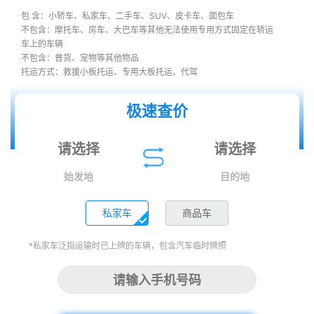
包 含：小轿车、私家车、二手车、SUV、皮卡车、面包车
不包含：摩托车、房车、大巴车等其他无法使用专用方式固定在轿运
车上的车辆
不包含：普货、宠物等其他物品
托运方式：救援小板托运、专用大板托运、代驾
极速查价
始发地
目的地
私家车
商品车
*私家车泛指运输时已上牌的车辆，包含汽车临时牌照