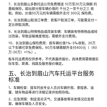
7、长治到眉山多数托运公司免费赠送 10万至20万元保额 的
基础保险，超出部分按车辆价值的 千分之一至千分之三 收
取。例如，价值50万元的车辆需额外支付 300元 保险费。
8、长治到眉山取消订单费：若客户取消订单，可能需支付一
定比例取消费。
9、长治到眉山特殊物品或改装车辆：车辆装有特殊物品或经
过改装，导致运输难度增加，需额外支付费用。
10、长治到眉山保险费用：按车辆价值1‰-3‰收取，20万
以下车辆可享免费保险，60万车辆需额外支付400元（（60
万-20万）×1‰）。
板车托运费用仅供参考，不代表最终报价，具体费用需根据实
际车型、距离、线路及服务报价确定。
五、长治到眉山汽车托运平台服务
标准
1、车辆检查：接车时由专业人员对车辆外观、里程表、油
量、随车物品等进行详细记录并拍照存档。
2、应急预案：制定恶劣天气、交通事故等突发情况应急预
案，确保车辆及人员安全。