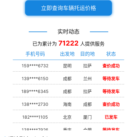
立即查询车辆托运价格
实时动态
71222
已为累计为
人提供服务
手机号码
出发地
目的地
状态
159****6732
昆明
拉萨
查价成功
139****6150
成都
兰州
等待发车
189****6345
成都
拉萨
等待发车
138****2730
海南
成都
查价成功
182****1105
北京
厦门
已发车
138****7926
重庆
合肥
等待发车