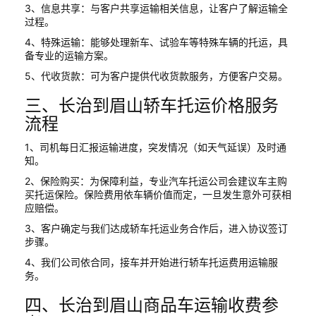
3、信息共享：与客户共享运输相关信息，让客户了解运输全
过程。
4、特殊运输：能够处理新车、试验车等特殊车辆的托运，具
备专业的运输方案。
5、代收货款：可为客户提供代收货款服务，方便客户交易。
三、长治到眉山轿车托运价格服务
流程
1、司机每日汇报运输进度，突发情况（如天气延误）及时通
知。
2、保险购买：为保障利益，专业汽车托运公司会建议车主购
买托运保险。保险费用依车辆价值而定，一旦发生意外可获相
应赔偿。
3、客户确定与我们达成轿车托运业务合作后，进入协议签订
步骤。
4、我们公司依合同，接车并开始进行轿车托运费用运输服
务。
四、长治到眉山商品车运输收费参