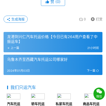
赞
(
0
)
生成海报
0
打赏
龙港到兴仁汽车托运价格【今日已有264用户查看了中
振运车】
上一篇
21小时前
乌鲁木齐至西藏汽车托运公司哪家好
2024年01月03日
下一篇
我们只运汽车
微信
汽车托运
轿车托运
私家车托运
商品车托运