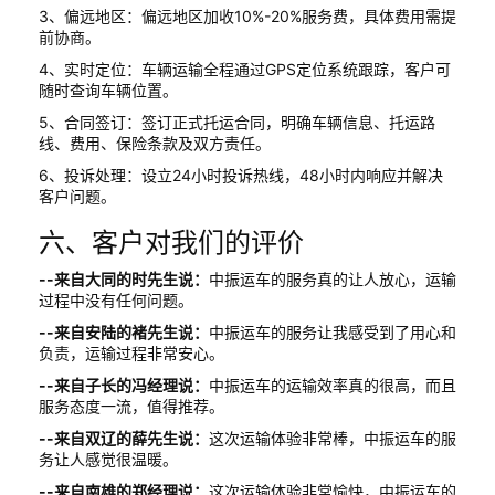
3、偏远地区：偏远地区加收10%-20%服务费，具体费用需提
前协商。
4、实时定位：车辆运输全程通过GPS定位系统跟踪，客户可
随时查询车辆位置。
5、合同签订：签订正式托运合同，明确车辆信息、托运路
线、费用、保险条款及双方责任。
6、投诉处理：设立24小时投诉热线，48小时内响应并解决
客户问题。
六、客户对我们的评价
--来自大同的时先生说：
中振运车的服务真的让人放心，运输
过程中没有任何问题。
--来自安陆的褚先生说：
中振运车的服务让我感受到了用心和
负责，运输过程非常安心。
--来自子长的冯经理说：
中振运车的运输效率真的很高，而且
服务态度一流，值得推荐。
--来自双辽的薛先生说：
这次运输体验非常棒，中振运车的服
务让人感觉很温暖。
--来自南雄的郑经理说：
这次运输体验非常愉快，中振运车的