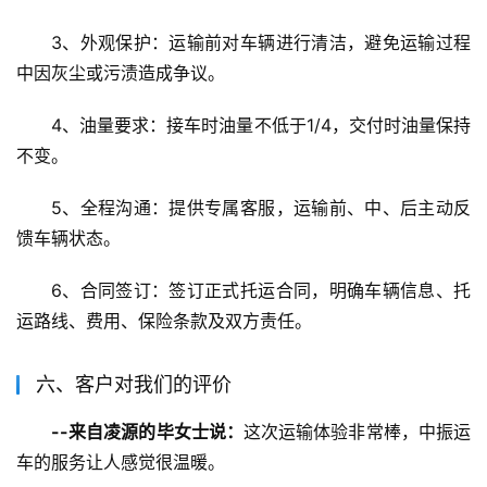
3、外观保护：运输前对车辆进行清洁，避免运输过程
中因灰尘或污渍造成争议。
4、油量要求：接车时油量不低于1/4，交付时油量保持
不变。
5、全程沟通：提供专属客服，运输前、中、后主动反
馈车辆状态。
6、合同签订：签订正式托运合同，明确车辆信息、托
运路线、费用、保险条款及双方责任。
六、客户对我们的评价
--来自凌源的毕女士说：
这次运输体验非常棒，中振运
车的服务让人感觉很温暖。