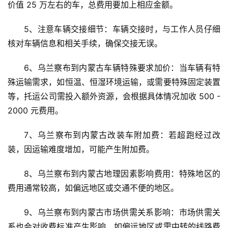
价值 25 万左右的车，总费用要加上相应金额。
5、注意车辆交接细节：车辆交接时，与工作人员仔细
核对车辆信息和相关手续，确保交接无误。
6、乌兰察布到内蒙古车辆特殊要求加价：当车辆有特
殊运输需求，如恒温、恒湿环境运输，或需要特殊固定装置
等，托运公司需投入额外资源，会根据具体情况加收 500 - 
2000 元费用。
7、乌兰察布到内蒙古改装车附加费：若超跑经过改
装，因运输难度增加，可能产生附加费。
8、乌兰察布到内蒙古地理因素影响费用：特殊地区的
费用通常较高，如偏远地区或交通不便的地区。
9、乌兰察布到内蒙古市场供需关系影响：市场供需关
系也会对收费标准产生影响，如偏远地区或需中转的线路费