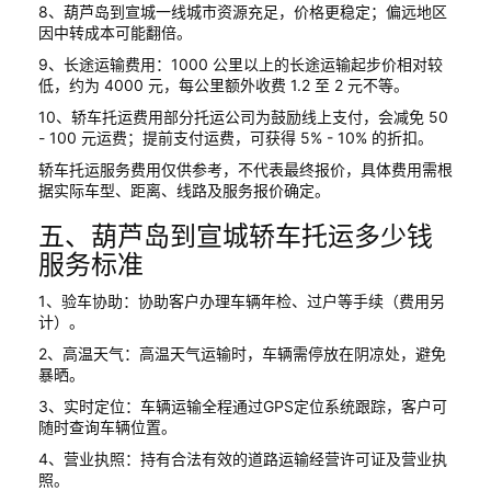
8、葫芦岛到宣城一线城市资源充足，价格更稳定；偏远地区
因中转成本可能翻倍。
9、长途运输费用：1000 公里以上的长途运输起步价相对较
低，约为 4000 元，每公里额外收费 1.2 至 2 元不等。
10、轿车托运费用部分托运公司为鼓励线上支付，会减免 50
- 100 元运费；提前支付运费，可获得 5% - 10% 的折扣。
轿车托运服务费用仅供参考，不代表最终报价，具体费用需根
据实际车型、距离、线路及服务报价确定。
五、葫芦岛到宣城轿车托运多少钱
服务标准
1、验车协助：协助客户办理车辆年检、过户等手续（费用另
计）。
2、高温天气：高温天气运输时，车辆需停放在阴凉处，避免
暴晒。
3、实时定位：车辆运输全程通过GPS定位系统跟踪，客户可
随时查询车辆位置。
4、营业执照：持有合法有效的道路运输经营许可证及营业执
照。