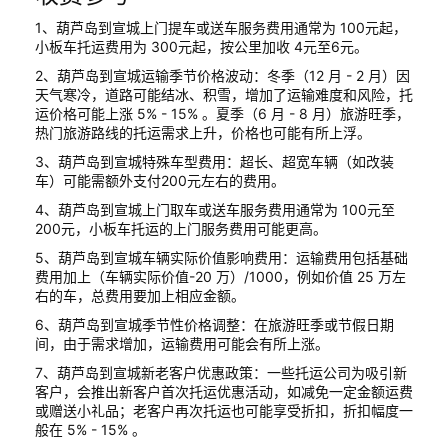
1、葫芦岛到宣城上门提车或送车服务费用通常为 100元起，
小板车托运费用为 300元起，按公里加收 4元至6元。
2、葫芦岛到宣城运输季节价格波动：冬季（12 月 - 2 月）因
天气寒冷，道路可能结冰、积雪，增加了运输难度和风险，托
运价格可能上涨 5% - 15% 。夏季（6 月 - 8 月）旅游旺季，
热门旅游路线的托运需求上升，价格也可能有所上浮。
3、葫芦岛到宣城特殊车型费用：超长、超宽车辆（如改装
车）可能需额外支付200元左右的费用。
4、葫芦岛到宣城上门取车或送车服务费用通常为 100元至
200元，小板车托运的上门服务费用可能更高。
5、葫芦岛到宣城车辆实际价值影响费用：运输费用包括基础
费用加上（车辆实际价值-20 万）/1000，例如价值 25 万左
右的车，总费用要加上相应金额。
6、葫芦岛到宣城季节性价格调整：在旅游旺季或节假日期
间，由于需求增加，运输费用可能会有所上涨。
7、葫芦岛到宣城新老客户优惠政策：一些托运公司为吸引新
客户，会推出新客户首次托运优惠活动，如减免一定金额运费
或赠送小礼品；老客户再次托运也可能享受折扣，折扣幅度一
般在 5% - 15% 。