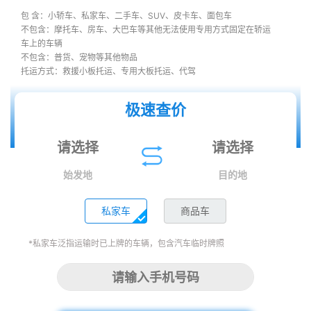
包 含：小轿车、私家车、二手车、SUV、皮卡车、面包车
不包含：摩托车、房车、大巴车等其他无法使用专用方式固定在轿运
车上的车辆
不包含：普货、宠物等其他物品
托运方式：救援小板托运、专用大板托运、代驾
极速查价
始发地
目的地
私家车
商品车
*私家车泛指运输时已上牌的车辆，包含汽车临时牌照