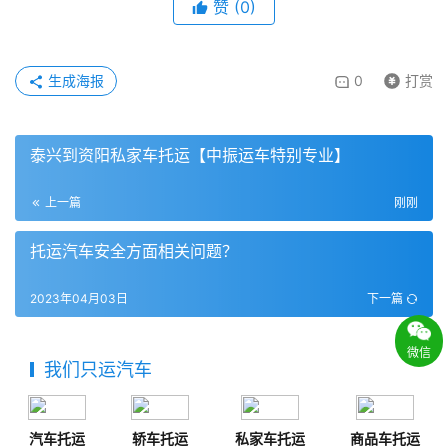
赞
(
0
)
生成海报
0
打赏
泰兴到资阳私家车托运【中振运车特别专业】
上一篇
刚刚
托运汽车安全方面相关问题？
2023年04月03日
下一篇
微信
我们只运汽车
汽车托运
轿车托运
私家车托运
商品车托运