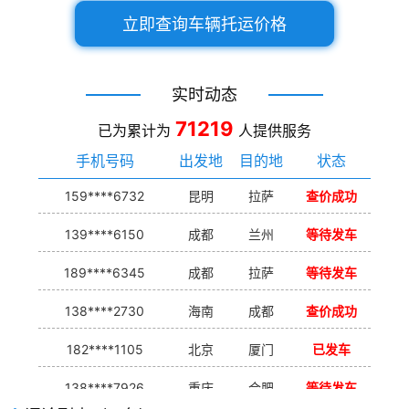
立即查询车辆托运价格
实时动态
71219
已为累计为
人提供服务
手机号码
出发地
目的地
状态
159****6732
昆明
拉萨
查价成功
139****6150
成都
兰州
等待发车
189****6345
成都
拉萨
等待发车
138****2730
海南
成都
查价成功
182****1105
北京
厦门
已发车
138****7926
重庆
合肥
等待发车