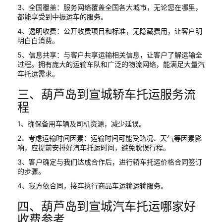
3、全国覆盖：服务网络覆盖全国各大城市，无论您在哪里，
都能享受到中振运车的服务。
4、透明收费：公开收费项目和标准，无隐藏费用，让客户明
明白白消费。
5、信息共享：与客户共享运输相关信息，让客户了解运输全
过程。拥有庞大的运输车队和广泛的物流网络，能满足大量汽
车托运需求。
三、葫芦岛到宣城轿车托运服务流
程
1、确保备用车辆及司机资源，减少延误。
2、考虑运输时间因素：运输时间可能受路况、天气等因素影
响，应提前安排好汽车托运时间，避免耽误行程。
3、客户确定与我们达成合作后，进行轿车托运价格合同签订
的步骤。
4、我方依合同，接车执行商品车运输运输服务。
四、葫芦岛到宣城汽车托运哪家好
收费参考