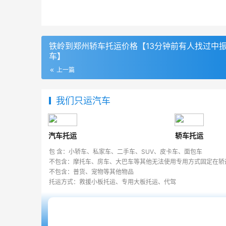
铁岭到郑州轿车托运价格【13分钟前有人找过中
车】
上一篇
我们只运汽车
汽车托运
轿车托运
包 含：小轿车、私家车、二手车、SUV、皮卡车、面包车
不包含：摩托车、房车、大巴车等其他无法使用专用方式固定在轿
不包含：普货、宠物等其他物品
托运方式：救援小板托运、专用大板托运、代驾