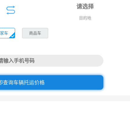
目的地
家车
商品车
即查询车辆托运价格