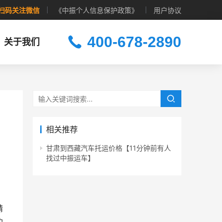
扫码关注微信
《中振个人信息保护政策》
用户协议
400-678-2890
关于我们
相关推荐
甘肃到西藏汽车托运价格【11分钟前有人
找过中振运车】
精