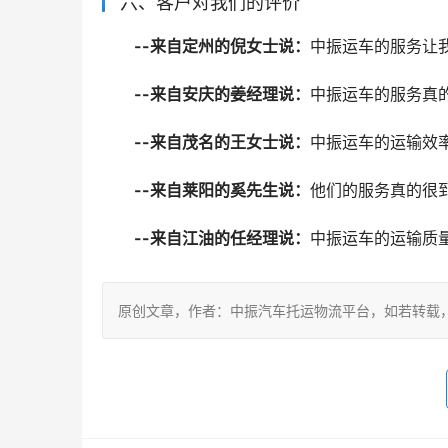
六、客户对我们的评价
--来自定州的倪女士说：
中振运车的服务让
--来自安庆的姜经理说：
中振运车的服务真
--来自茂名的王女士说：
中振运车的运输效
--来自莱阳的奚先生说：
他们的服务真的很
--来自江油的任经理说：
中振运车的运输质
原创文章，作者：中振汽车托运物流平台，如若转载，请注明出处：ht