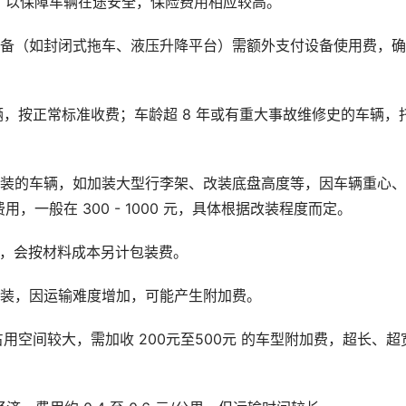
，以保障车辆在途安全，保险费用相应较高。
设备（如封闭式拖车、液压升降平台）需额外支付设备使用费，
辆，按正常标准收费；车龄超 8 年或有重大事故维修史的车辆，
改装的车辆，如加装大型行李架、改装底盘高度等，因车辆重心
一般在 300 - 1000 元，具体根据改装程度而定。
护，会按材料成本另计包装费。
改装，因运输难度增加，可能产生附加费。
占用空间较大，需加收 200元至500元 的车型附加费，超长、超