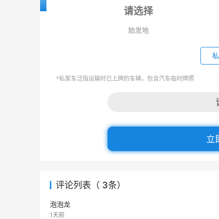
始发地
私
*私家车泛指运输时已上牌的车辆，包含汽车临时牌照
立
评论列表（ 3条）
泡泡龙
1天前