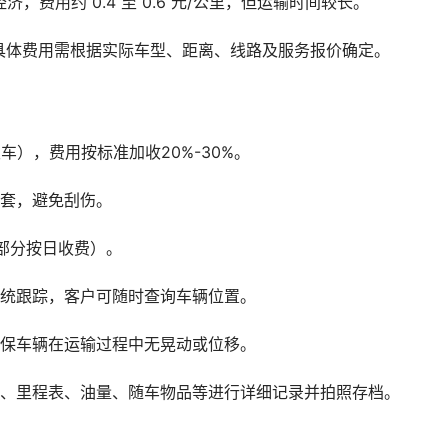
，费用约 0.4 至 0.6 元/公里，但运输时间较长。
具体费用需根据实际车型、距离、线路及服务报价确定。
车），费用按标准加收20%-30%。
护套，避免刮伤。
部分按日收费）。
系统跟踪，客户可随时查询车辆位置。
确保车辆在运输过程中无晃动或位移。
观、里程表、油量、随车物品等进行详细记录并拍照存档。