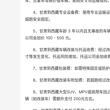
车、古董车等高价值车辆，需购买专项运输保险
4、甘肃到西藏专业设备费：使用专业运输
超跑安全固定。
5、甘肃到西藏车龄 3 年以内且无事故的车
公司会加价 100 - 500 元。
6、甘肃到西藏车辆改装与托运收费：经过
寸等发生变化，托运风险增加，托运公司会加收费用，
7、甘肃到西藏包装费：如需特殊固定或防
8、甘肃到西藏改装车附加费：若超跑经过
9、甘肃到西藏大型SUV、MPV或商用车因
辆（如改装车）需额外支付 200元左右。