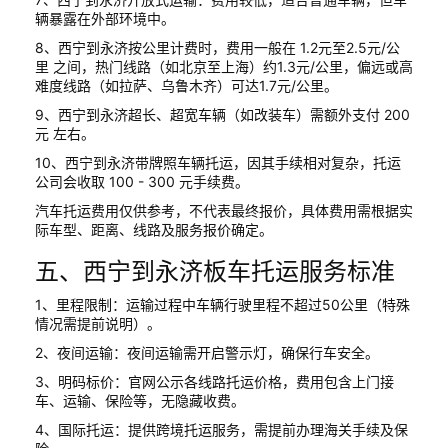
辆暴露在外部环境中。
8、西宁到永济按公里计费时，费用一般在 1.2元至2.5元/公
里 之间，热门线路（如北京至上海）约1.3元/公里，偏远或高
难度线路（如拉萨、乌鲁木齐）可达1.7元/公里。
9、西宁到永济超长、超宽车辆（如改装车）需额外支付 200
元 左右。
10、西宁到永济带牌照车辆托运，因其手续相对复杂，托运
公司会收取 100 - 300 元手续费。
汽车托运费用仅供参考，不代表最终报价，具体费用需根据实
际车型、距离、线路及服务报价确定。
五、西宁到永济板车托运服务标准
1、里程限制：运输过程中车辆行驶里程不超过50公里（特殊
情况需提前说明）。
2、夜间运输：夜间运输需开启警示灯，确保行车安全。
3、明码标价：官网公示各线路托运价格，费用包含上门接
车、运输、保险等，无隐藏收费。
4、国际托运：提供跨境托运服务，需提前办理海关手续及保