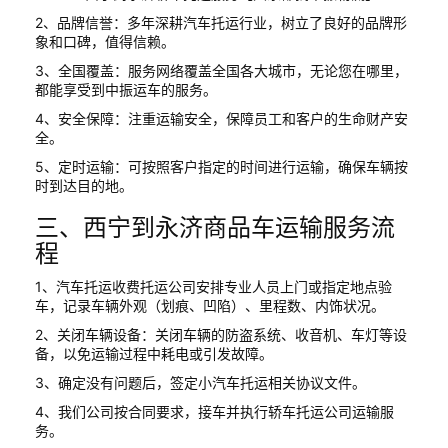
2、品牌信誉：多年深耕汽车托运行业，树立了良好的品牌形
象和口碑，值得信赖。
3、全国覆盖：服务网络覆盖全国各大城市，无论您在哪里，
都能享受到中振运车的服务。
4、安全保障：注重运输安全，保障员工和客户的生命财产安
全。
5、定时运输：可按照客户指定的时间进行运输，确保车辆按
时到达目的地。
三、西宁到永济商品车运输服务流
程
1、汽车托运收费托运公司安排专业人员上门或指定地点验
车，记录车辆外观（划痕、凹陷）、里程数、内饰状况。
2、关闭车辆设备：关闭车辆的防盗系统、收音机、车灯等设
备，以免运输过程中耗电或引发故障。
3、确定没有问题后，签定小汽车托运相关协议文件。
4、我们公司按合同要求，接车并执行轿车托运公司运输服
务。