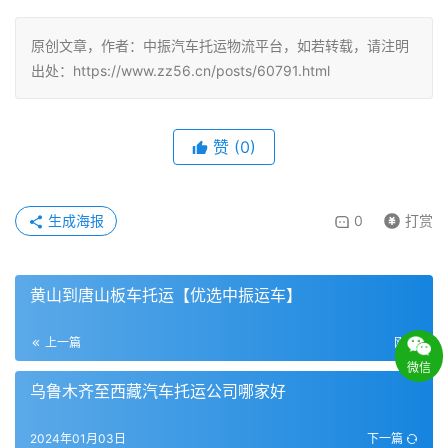
原创文章，作者：中振汽车托运物流平台，如若转载，请注明
出处：https://www.zz56.cn/posts/60791.html
赞
(
0
)
生成海报
0
打赏
黄山到唐山板车托运【优选中振运车】
上一篇
刚刚
微信
乌鲁木齐至西藏汽车托运公司哪家好
2024年01月03日
下一篇