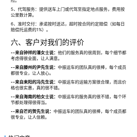
险。
5、代驾服务：提供送车上门或代驾至指定地点服务，费用按
公里数计算。
6、准时交付：承诺按时送达，超时按合同约定赔偿（如每日
赔偿托运费的1%）。
六、客户对我们的评价
--来自钟祥的潘女士说：
他们的服务真的很周到，每个细节都
考虑得很全面，让人满意。
--来自滕州的尹先生说：
中振运车的团队真的很棒，每个成员
都很专业，让人放心。
--来自耒阳的冯先生说：
中振运车的运输方案很合理，而且价
格也很实惠，真的很不错。
--来自海南的柏女士说：
中振运车的服务真的很不错，每个环
节都处理得很得当。
--来自芒的贺先生说：
中振运车的团队真的很棒，每个成员都
很专业，让人信赖。