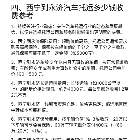
四、西宁到永济汽车托运多少钱收
费参考
1、持续关注行业动态：关注汽车托运行业的动态和发展趋
势，以便在选择托运公司和服务时能够做出更明智的决策。
2、西宁到永济保险费用：超跑价值高昂，托运公司通常要求
购买高额保险，保费按车辆价值的千分之一至千分之三收取，
最低保费可能不低于一定金额（如5000元）。
3、西宁到永济车龄 3 年以内且无事故的车辆，按正常标准收
费；车龄超 8 年或有重大事故维修史的车辆，托运公司会加
价 100 - 500 元。
4、西宁到永济长途运输费用：长途运输（如1000公里以
上）的起步价相对较低，约为4000元，每公里额外收费1.2至
2元不等。
5、西宁到永济一线城市资源充足，价格更稳定；偏远地区因
中转成本可能翻倍。
6、西宁到永济保险费用：按车辆价值1‰-3‰收取，20万以
下车辆可享免费保险，60万车辆需额外支付400元（（60
万-20万）×1‰）。
7、西宁到永济开放式运输：费用较低，适合普通车辆，但车