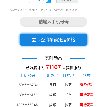
*私家车泛指运输时已上牌的车辆，包含汽车临时牌照
立即查询车辆托运价格
实时动态
71167
已为累计为
人提供服务
手机号码
出发地
目的地
状态
159****6732
昆明
拉萨
查价成功
139****6150
成都
兰州
等待发车
189****6345
成都
拉萨
等待发车