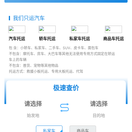
我们只运汽车
汽车托运
轿车托运
私家车托运
商品车托运
包 含：小轿车、私家车、二手车、SUV、皮卡车、面包车
不包含：摩托车、房车、大巴车等其他无法使用专用方式固定在轿运
车上的车辆
不包含：普货、宠物等其他物品
托运方式：救援小板托运、专用大板托运、代驾
极速查价
始发地
目的地
私家车
商品车