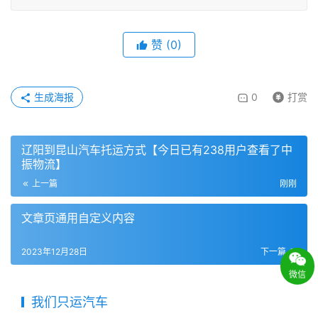
赞
(
0
)
生成海报
0
打赏
辽阳到昆山汽车托运方式【今日已有238用户查看了中
振物流】
上一篇
刚刚
文章页通用自定义内容
2023年12月28日
下一篇
微信
我们只运汽车