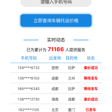
立即查询车辆托运价格
实时动态
71166
已为累计为
人提供服务
手机号码
出发地
目的地
状态
159****6732
昆明
拉萨
查价成功
139****6150
成都
兰州
等待发车
189****6345
成都
拉萨
等待发车
138****2730
海南
成都
查价成功
182****1105
北京
厦门
已发车