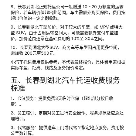
8、长春到湖北正规托运公司一般赠送 10 - 20 万额度的运输
保险，若车辆价值超出此范围，车主需额外购买保险，费用按
超出价值的一定比例收取。
9、长春到湖北车型加价：对于较大的车型，如 MPV 或特大
型 SUV，由于占用运输空间大，可能需要额外支付车型加
价，加价范围通常在基础费用的 10%至 30%之间。
10、长春到湖北大型SUV、商务车等车型因占用更多空间，
需加收 200元至500元。
小汽车托运费用仅供参考，不代表最终报价，具体费用需根据
实际车型、距离、线路及服务报价确定。
五、长春到湖北汽车托运收费服务
标准
1、仓储服务：提供免费3天临时仓储（超出部分按日收
费）。
2、员工培训：定期对员工进行安全操作、服务规范及应急处
理培训。
3、代驾服务：提供送车上门或代驾至指定地点服务，费用按
公里数计算。