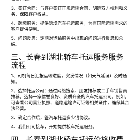
3、签订合同：与客户签订正规运输合同，明确双方权利和义
务，保障客户权益。
4、跨境服务：提供跨境汽车托运服务，为有国际运输需求的
客户提供便利。
5、问题反思：定期对运输服务中出现的问题进行反思和总
结。
三、长春到湖北轿车托运服务服务
流程
1、司机每日汇报运输进度，突发情况（如天气延误）及时通
知。
2、选择托运公司：通过网络搜索、朋友推荐或二手车销售商
推荐，选择一家信誉良好、资质齐全的汽车托运公司。例如，
可查看公司营业执照、道路运输许可证等相关证件，确保其合
法经营。
3、确定合作后，签汽车托运多少钱协议。
4、我们公司接车，开始提供板车托运服务。
四、长春到湖北轿车托运价格收费