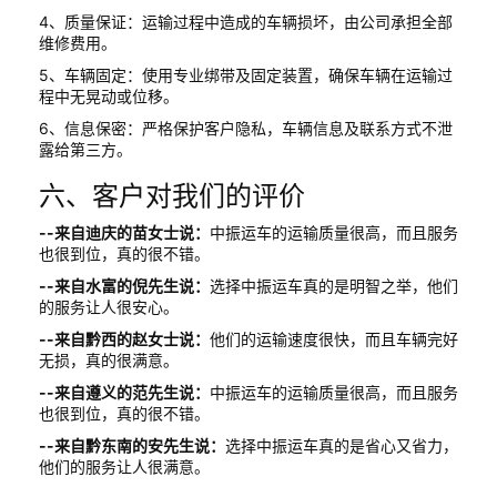
4、质量保证：运输过程中造成的车辆损坏，由公司承担全部
维修费用。
5、车辆固定：使用专业绑带及固定装置，确保车辆在运输过
程中无晃动或位移。
6、信息保密：严格保护客户隐私，车辆信息及联系方式不泄
露给第三方。
六、客户对我们的评价
--来自迪庆的苗女士说：
中振运车的运输质量很高，而且服务
也很到位，真的很不错。
--来自水富的倪先生说：
选择中振运车真的是明智之举，他们
的服务让人很安心。
--来自黔西的赵女士说：
他们的运输速度很快，而且车辆完好
无损，真的很满意。
--来自遵义的范先生说：
中振运车的运输质量很高，而且服务
也很到位，真的很不错。
--来自黔东南的安先生说：
选择中振运车真的是省心又省力，
他们的服务让人很满意。