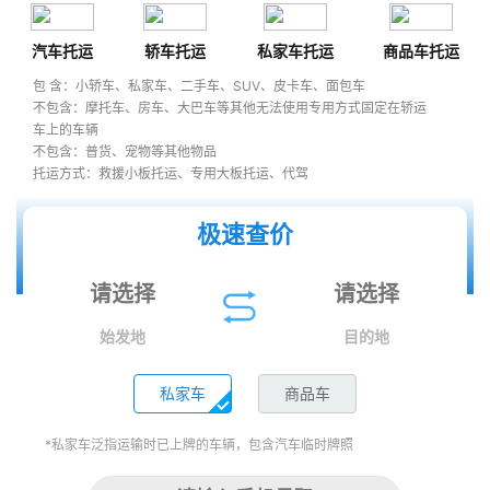
汽车托运
轿车托运
私家车托运
商品车托运
包 含：小轿车、私家车、二手车、SUV、皮卡车、面包车
不包含：摩托车、房车、大巴车等其他无法使用专用方式固定在轿运
车上的车辆
不包含：普货、宠物等其他物品
托运方式：救援小板托运、专用大板托运、代驾
极速查价
始发地
目的地
私家车
商品车
*私家车泛指运输时已上牌的车辆，包含汽车临时牌照