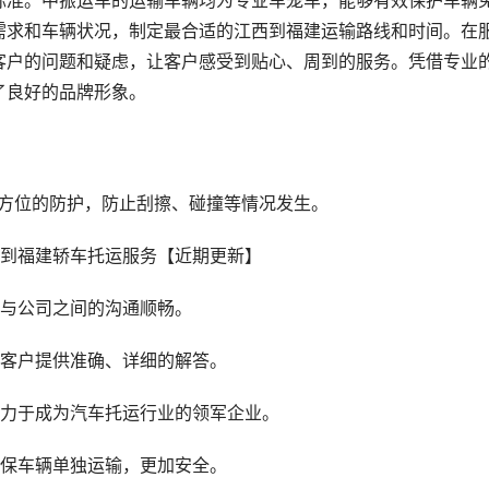
标准。中振运车的运输车辆均为专业车笼车，能够有效保护车辆
需求和车辆状况，制定最合适的江西到福建运输路线和时间。在
客户的问题和疑虑，让客户感受到贴心、周到的服务。凭借专业
了良好的品牌形象。
全方位的防护，防止刮擦、碰撞等情况发生。
户与公司之间的沟通顺畅。
为客户提供准确、详细的解答。
致力于成为汽车托运行业的领军企业。
确保车辆单独运输，更加安全。