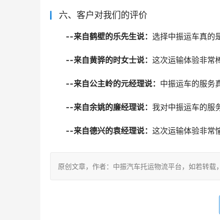
六、客户对我们的评价
--来自鹤壁的乐先生说：
选择中振运车真的
--来自黄骅的时女士说：
这次运输体验非常
--来自公主岭的元经理说：
中振运车的服务
--来自余姚的廉经理说：
我对中振运车的服
--来自德兴的袁经理说：
这次运输体验非常
原创文章，作者：中振汽车托运物流平台，如若转载，请注明出处：ht