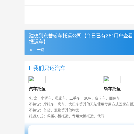
建德到东营轿车托运公司【今日已有261用户查看
振运车】
上一篇
我们只运汽车
汽车托运
轿车托运
包 含：小轿车、私家车、二手车、SUV、皮卡车、面包车
不包含：摩托车、房车、大巴车等其他无法使用专用方式固定在轿
不包含：普货、宠物等其他物品
托运方式：救援小板托运、专用大板托运、代驾