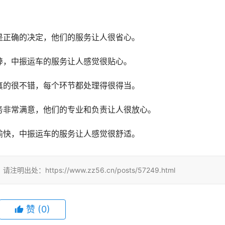
是正确的决定，他们的服务让人很省心。
棒，中振运车的服务让人感觉很贴心。
真的很不错，每个环节都处理得很得当。
务非常满意，他们的专业和负责让人很放心。
愉快，中振运车的服务让人感觉很舒适。
tps://www.zz56.cn/posts/57249.html
赞
(
0
)