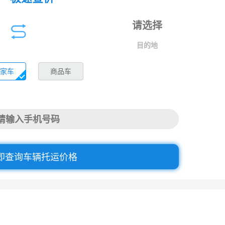
目的地
家车
商品车
即查询车辆托运价格