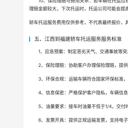
10、保险理赔与费用关系：若车辆在托运过
理赔金额较大，下次托运时，托运公司可能会提高保险
轿车托运服务费用仅供参考，不代表最终报价，
五、江西到福建轿车托运服务服务标准
1、应急预案：制定恶劣天气、交通事故等
2、保险理赔：协助客户办理保险理赔，提
3、环保合规：运输车辆符合国家环保标准
4、信息保密：严格保护客户隐私，车辆信
5、油量要求：接车时油量不低于1/4，交付
6、发票开具：提供正规运输发票，支持电