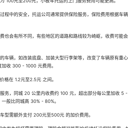
 100元至200元，小板车托运的上门服务费用可能更高。
输过程中的安全，托运公司通常提供保险服务，保险费用根据车
。
收费也会有所不同，有些地区的道路和路线较为崎岖，收费可能
装的车辆，如改装底盘、加装大型行李架等，改变了车辆原有重
300 - 1000 元费用。
在 1.2元至2.5元 之间。
同城 20 公里内收费约 100 元，超出部分每公里加收 5 - 1
比同城高 30% - 80%。
型需额外支付 200元至500元 的加价费用。