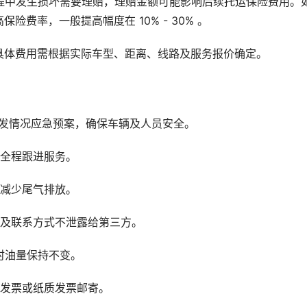
程中发生损坏需要理赔，理赔金额可能影响后续托运保险费用。
费率，一般提高幅度在 10% - 30% 。
具体费用需根据实际车型、距离、线路及服务报价确定。
突发情况应急预案，确保车辆及人员安全。
供全程跟进服务。
，减少尾气排放。
息及联系方式不泄露给第三方。
时油量保持不变。
子发票或纸质发票邮寄。