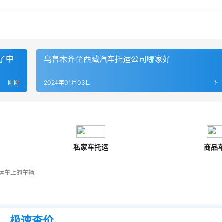
了中
乌鲁木齐至西藏汽车托运公司哪家好
刚刚
2024年01月03日
下
私家车托运
商品
运车上的车辆
极速查价