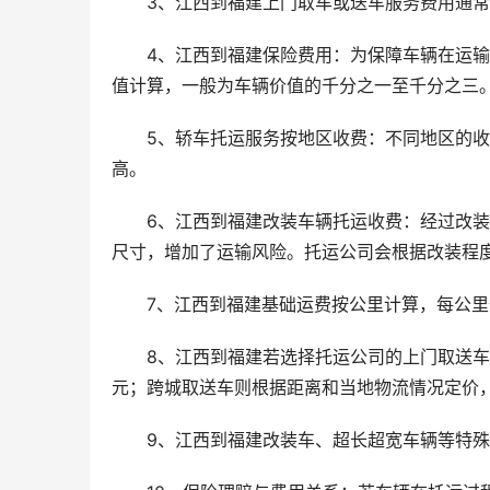
3、江西到福建上门取车或送车服务费用通常为
4、江西到福建保险费用：为保障车辆在运
值计算，一般为车辆价值的千分之一至千分之三
5、轿车托运服务按地区收费：不同地区的
高。
6、江西到福建改装车辆托运收费：经过改
尺寸，增加了运输风险。托运公司会根据改装程度加收 
7、江西到福建基础运费按公里计算，每公里价格
8、江西到福建若选择托运公司的上门取送车服务，
元；跨城取送车则根据距离和当地物流情况定价，一般
9、江西到福建改装车、超长超宽车辆等特殊车