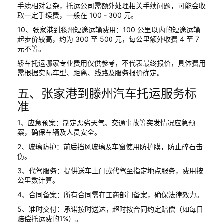
手续相对复杂，托运公司需额外处理相关手续问题，可能会收
取一定手续费，一般在 100 - 300 元。
10、张家港到滕州短途运输费用：100 公里以内的短途运输
起步价较高，约为 300 至 500 元，每公里额外收费 4 至 7
元不等。
轿车托运哪家专业费用仅供参考，不代表最终报价，具体费用
需根据实际车型、距离、线路及服务报价确定。
五、张家港到滕州汽车托运服务标
准
1、应急预案：制定恶劣天气、交通事故等突发情况应急预
案，确保车辆及人员安全。
2、玻璃防护：前后挡风玻璃及车窗使用防护膜，防止碎石击
伤。
3、代驾服务：提供送车上门或代驾至指定地点服务，费用按
公里数计算。
4、合同备案：所有合同需在工商部门备案，确保法律效力。
5、准时交付：承诺按时送达，超时按合同约定赔偿（如每日
赔偿托运费的1%）。