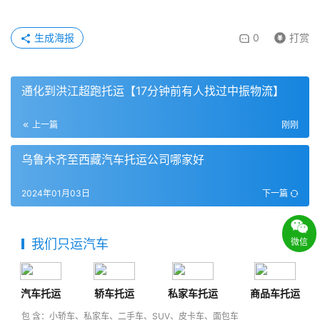
生成海报
0
打赏
通化到洪江超跑托运【17分钟前有人找过中振物流】
上一篇
刚刚
乌鲁木齐至西藏汽车托运公司哪家好
2024年01月03日
下一篇
微信
我们只运汽车
汽车托运
轿车托运
私家车托运
商品车托运
包 含：小轿车、私家车、二手车、SUV、皮卡车、面包车