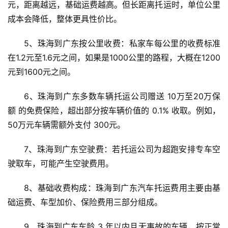
元，距离越远，基础运费越高。但长距离托运时，单位公里
成本会降低，整体更具性价比。
5、珠海到广东按公里收费：私家车每公里的收费标准
在1.2元至1.6元之间，如果是1000公里的路程，大概在1200
元到1600元之间。
6、珠海到广东多数车辆托运公司赠送 10万至20万保
额 的免费保险，超出部分按车辆价值的 0.1% 收取。例如，
50万元车辆需额外支付 300元。
7、珠海到广东空驶费：若托运公司为超跑安排专车空
驶取车，可能产生空驶费用。
8、基础收费构成：珠海到广东汽车托运费用主要由基
础运费、车型加价、保险费用三部分组成。
9、珠海到广东车龄 3 年以内且无事故的车辆，按正常