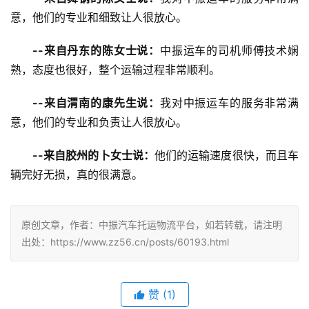
意，他们的专业和细致让人很放心。
--来自丹东的陈女士说：
中振运车的司机师傅技术娴
熟，态度也很好，整个运输过程非常顺利。
--来自渭南的康先生说：
我对中振运车的服务非常满
意，他们的专业和负责让人很放心。
--来自胶州的卜女士说：
他们的运输速度很快，而且车
辆完好无损，真的很满意。
原创文章，作者：中振汽车托运物流平台，如若转载，请注明
出处：https://www.zz56.cn/posts/60193.html
赞
(
1
)