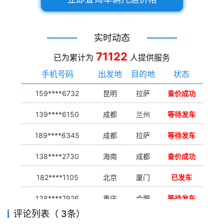
实时动态
71122
已为累计为
人提供服务
手机号码
出发地
目的地
状态
159****6732
昆明
拉萨
查价成功
139****6150
成都
兰州
等待发车
189****6345
成都
拉萨
等待发车
138****2730
海南
成都
查价成功
182****1105
北京
厦门
已发车
138****7926
重庆
合肥
等待发车
评论列表（ 3条）
139****9233
海口
成都
已发出