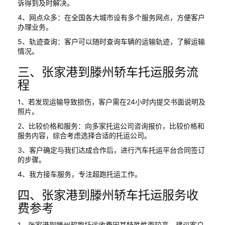
诉得到及时解决。
4、网点众多：在全国各大城市设有多个服务网点，方便客户
办理业务。
5、轨迹查询：客户可以随时查询车辆的运输轨迹，了解运输
情况。
三、张家港到滕州轿车托运服务流
程
1、若发现运输导致损伤，客户需在24小时内提交书面说明及
照片。
2、比较价格和服务：向多家托运公司咨询报价，比较价格和
服务内容，综合考虑选择合适的托运公司。
3、客户确定与我们达成合作后，进行汽车托运平台合同签订
的步骤。
4、我方接车服务，专注超跑托运工作。
四、张家港到滕州轿车托运服务收
费参考
1、张家港到滕州超跑托运收费因其特殊性而较高，建议客户