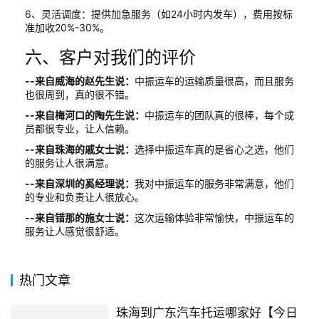
6、灵活调度：提供加急服务（如24小时内发车），费用按标
准加收20%-30%。
六、客户对我们的评价
--来自威海的赵先生说：
中振运车的运输质量很高，而且服务
也很周到，真的很不错。
--来自梅河口的陶先生说：
中振运车的团队真的很棒，每个成
员都很专业，让人信赖。
--来自珠海的戚女士说：
选择中振运车真的是省心之选，他们
的服务让人很满意。
--来自深圳的奚经理说：
我对中振运车的服务非常满意，他们
的专业和负责让人很放心。
--来自错那的施女士说：
这次运输体验非常愉快，中振运车的
服务让人感觉很舒适。
热门文章
珠海到广东汽车托运哪家好【今日