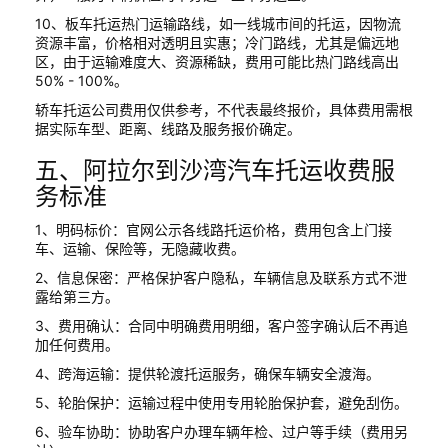
10、板车托运热门运输路线，如一线城市间的托运，因物流
资源丰富，价格相对透明且实惠；冷门路线，尤其是偏远地
区，由于运输难度大、资源稀缺，费用可能比热门路线高出
50% - 100%。
轿车托运公司费用仅供参考，不代表最终报价，具体费用需根
据实际车型、距离、线路及服务报价确定。
五、阿拉尔到沙湾汽车托运收费服
务标准
1、明码标价：官网公示各线路托运价格，费用包含上门接
车、运输、保险等，无隐藏收费。
2、信息保密：严格保护客户隐私，车辆信息及联系方式不泄
露给第三方。
3、费用确认：合同中明确费用明细，客户签字确认后不再追
加任何费用。
4、跨海运输：提供轮渡托运服务，确保车辆安全渡海。
5、轮胎保护：运输过程中使用专用轮胎保护套，避免刮伤。
6、验车协助：协助客户办理车辆年检、过户等手续（费用另