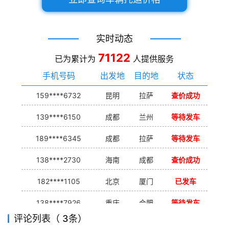
实时动态
71122
已为累计为
人提供服务
手机号码
出发地
目的地
状态
159****6732
昆明
拉萨
查价成功
139****6150
成都
兰州
等待发车
189****6345
成都
拉萨
等待发车
138****2730
海南
成都
查价成功
182****1105
北京
厦门
已发车
138****7926
重庆
合肥
等待发车
评论列表（ 3条）
139****9233
海口
成都
已发出