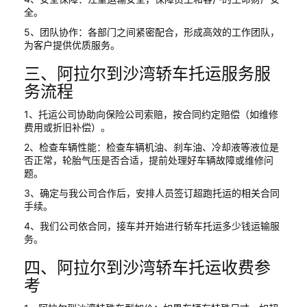
全。
5、团队协作：各部门之间紧密配合，形成高效的工作团队，
为客户提供优质服务。
三、阿拉尔到沙湾轿车托运服务服
务流程
1、托运公司协助向保险公司索赔，按合同约定赔偿（如维修
费用或折旧补偿）。
2、检查车辆性能：检查车辆机油、刹车油、冷却液等液位是
否正常，轮胎气压是否合适，提前处理好车辆故障或维修问
题。
3、确定与我公司合作后，安排人员签订超跑托运的相关合同
手续。
4、我们公司依合同，接车并开始进行轿车托运多少钱运输服
务。
四、阿拉尔到沙湾轿车托运收费参
考