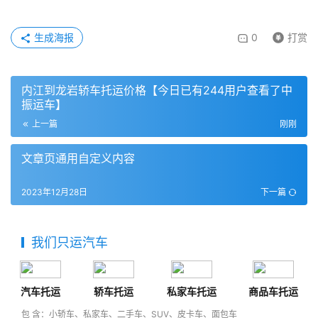
生成海报
0
打赏
内江到龙岩轿车托运价格【今日已有244用户查看了中
振运车】
上一篇
刚刚
文章页通用自定义内容
2023年12月28日
下一篇
我们只运汽车
汽车托运
轿车托运
私家车托运
商品车托运
包 含：小轿车、私家车、二手车、SUV、皮卡车、面包车