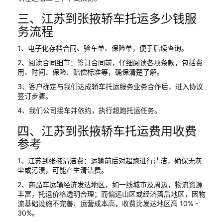
三、江苏到张掖轿车托运多少钱服
务流程
1、电子化存档合同、验车单、保险单，便于后续查询。
2、阅读合同细节：签订合同前，仔细阅读各项条款，包括费
用、时间、保险、赔偿标准等，确保清楚了解。
3、客户确定与我们达成轿车托运服务业务合作后，进入协议
签订步骤。
4、我们公司接车并依约，执行超跑托运任务。
四、江苏到张掖轿车托运费用收费
参考
1、江苏到张掖清洁费：运输前后对超跑进行清洁，确保无灰
尘或污渍，可能产生清洁费。
2、商品车运输经济发达地区，如一线城市及周边，物流资源
丰富，托运价格透明合理；而偏远山区或经济落后地区，因物
流基础设施不完善、运营成本高，收费比发达地区高 10% -
30%。