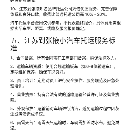
确保足额保障。
10、江苏到张掖知名品牌托运公司凭借优质服务、完善保障
体系和良好口碑，收费比普通托运公司高 10% - 20%。
汽车托运平台费用仅供参考，不代表最终报价，具体费用需根
据实际车型、距离、线路及服务报价确定。
五、江苏到张掖小汽车托运服务标
准
1、合同备案：所有合同需在工商部门备案，确保法律效力。
2、运输车辆资质：使用合规运输板车（如6-8位轿运车），
定期维护保养，确保车况良好。
3、员工培训：定期对员工进行安全操作、服务规范及应急处
理培训。
4、营业执照：持有合法有效的道路运输经营许可证及营业执
照。
5、外观保护：运输前对车辆进行清洁，避免运输过程中因灰
尘或污渍造成争议。
6、雨雪天气：雨雪天气运输时，车辆需加盖防水布，避免淋
湿。