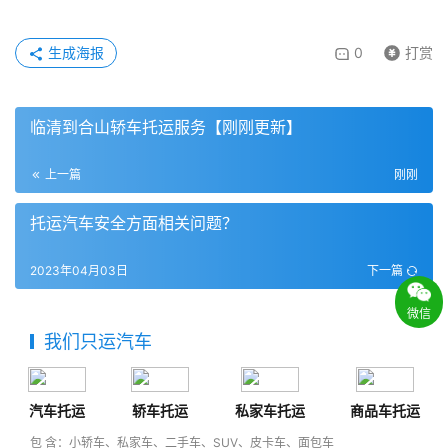
生成海报
0
打赏
临清到合山轿车托运服务【刚刚更新】
上一篇
刚刚
托运汽车安全方面相关问题？
2023年04月03日
下一篇
微信
我们只运汽车
汽车托运
轿车托运
私家车托运
商品车托运
包 含：小轿车、私家车、二手车、SUV、皮卡车、面包车