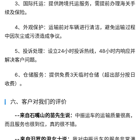
3、国际托运：提供跨境托运服务，需提前办理海关手
续及保险。
4、外观保护：运输前对车辆进行清洁，避免运输过程
中因灰尘或污渍造成争议。
5、投诉处理：设立24小时投诉热线，48小时内响应并
解决客户问题。
6、仓储服务：提供免费3天临时仓储（超出部分按日
收费）。
六、客户对我们的评价
--来自石嘴山的苗先生说：
中振运车的运输质量很高，
而且服务也很到位，真的很不错。
--来自汨罗的尹女士说：
我对中振运车的服务非常满