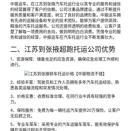
中振运车，在江苏到张掖汽车托运行业以其专业的服务和诚信
的经营赢得了客户的信赖。公司注重品牌建设，通过不断提升
服务质量和客户满意度，树立了良好的品牌形象。中振运车拥
有先进的运输设备和专业的技术团队，能够为客户提供高效、
精准的汽车托运服务。公司还提供透明的收费标准，让客户清
楚了解每一项费用的去向，做到明明白白消费。凭借专业的服
务和诚信的经营，中振运车在汽车托运行业不断发展壮大。
二、江苏到张掖超跑托运公司优势
1、资源保障：储备充足的应急资源，确保应急处理工作顺利
进行。
2、经验丰富：驾驶员和工作人员拥有多年汽车托运经验，熟
悉各类运输流程和突发情况处理。
3、价格实惠：收费标准合理，在同行业中具有较强的竞争
力。
4、保险服务：免费为每一辆托运汽车提供20万保险，让客户
无后顾之忧。
5、专业车笼车：采用专业的汽车运输车笼车，能有效保护车
辆在运输过程中不受损伤。