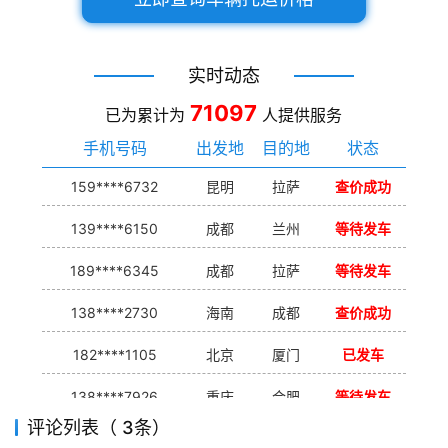
实时动态
71097
已为累计为
人提供服务
手机号码
出发地
目的地
状态
159****6732
昆明
拉萨
查价成功
139****6150
成都
兰州
等待发车
189****6345
成都
拉萨
等待发车
138****2730
海南
成都
查价成功
182****1105
北京
厦门
已发车
138****7926
重庆
合肥
等待发车
评论列表（ 3条）
139****9233
海口
成都
已发出