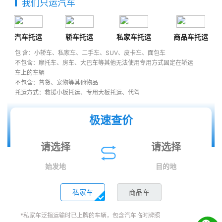
我们只运汽车
汽车托运
轿车托运
私家车托运
商品车托运
包 含：小轿车、私家车、二手车、SUV、皮卡车、面包车
不包含：摩托车、房车、大巴车等其他无法使用专用方式固定在轿运
车上的车辆
不包含：普货、宠物等其他物品
托运方式：救援小板托运、专用大板托运、代驾
极速查价
始发地
目的地
私家车
商品车
*私家车泛指运输时已上牌的车辆，包含汽车临时牌照