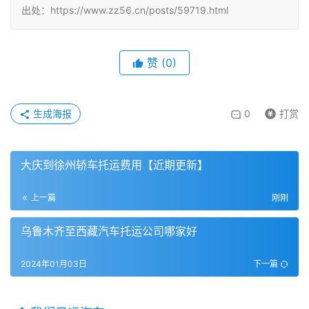
出处：https://www.zz56.cn/posts/59719.html
赞
(
0
)
生成海报
0
打赏
大庆到徐州轿车托运费用【近期更新】
上一篇
刚刚
乌鲁木齐至西藏汽车托运公司哪家好
2024年01月03日
下一篇