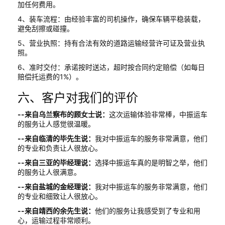
加任何费用。
4、装车流程：由经验丰富的司机操作，确保车辆平稳装载，
避免刮擦或碰撞。
5、营业执照：持有合法有效的道路运输经营许可证及营业执
照。
6、准时交付：承诺按时送达，超时按合同约定赔偿（如每日
赔偿托运费的1%）。
六、客户对我们的评价
--来自乌兰察布的顾女士说：
这次运输体验非常棒，中振运车
的服务让人感觉很温暖。
--来自临清的毕先生说：
我对中振运车的服务非常满意，他们
的专业和负责让人很放心。
--来自三亚的毕经理说：
选择中振运车真的是明智之举，他们
的服务让人很满意。
--来自盐城的金经理说：
我对中振运车的服务非常满意，他们
的专业和细致让人很放心。
--来自靖西的余先生说：
他们的服务让我感受到了专业和用
心，运输过程非常顺利。