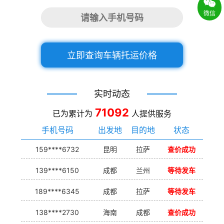
微信
立即查询车辆托运价格
实时动态
71092
已为累计为
人提供服务
手机号码
出发地
目的地
状态
159****6732
昆明
拉萨
查价成功
139****6150
成都
兰州
等待发车
189****6345
成都
拉萨
等待发车
138****2730
海南
成都
查价成功