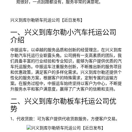
观很好，一点刮蹭都没有，服务非常的满意呢。
兴义到库尔勒轿车托运公司【近日发布】
一、兴义到库尔勒小汽车托运公司
介绍
中振运车，以卓越的服务品质和创新的经营理念，在兴义到库
尔勒汽车托运行业崭露头角。公司拥有一支高素质的团队，我
们具备丰富的行业经验和专业知识，能够为客户提供优质的汽
车托运服务。中振运车注重服务创新，不断推出新的服务项目
和优惠政策，满足客户的多样化需求。兴义到库尔勒还提供个
性化的服务方案，根据客户的特殊需求，定制专属的运输方
案。在服务过程中，中振运车始终坚持以客户为中心，不断提
升服务水平和客户满意度，赢得了广大客户的信赖和支持。
二、兴义到库尔勒板车托运公司优
势
1、代收货款：可为客户提供代收货款服务，方便客户交易。