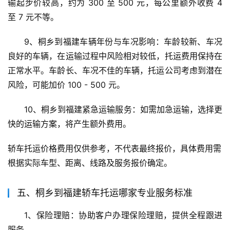
输起步价较高，约为 300 至 500 元，每公里额外收费 4 
至 7 元不等。
9、桐乡到福建车辆年份与车况影响：车龄较新、车况
良好的车辆，在运输过程中风险相对较低，托运费用保持在
正常水平。车龄长、车况不佳的车辆，托运公司考虑到潜在
风险，可能加价 100 - 500 元。
10、桐乡到福建紧急运输服务：如需加急运输，选择更
快的运输方案，将产生额外费用。
轿车托运价格费用仅供参考，不代表最终报价，具体费用需
根据实际车型、距离、线路及服务报价确定。
五、桐乡到福建轿车托运哪家专业服务标准
1、保险理赔：协助客户办理保险理赔，提供全程跟进
服务。