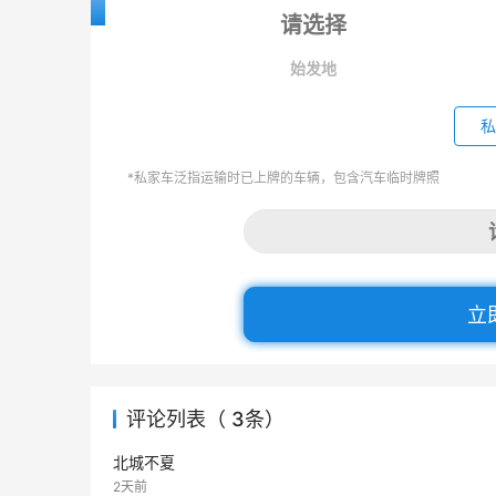
始发地
私
*私家车泛指运输时已上牌的车辆，包含汽车临时牌照
立
评论列表（ 3条）
北城不夏
2天前