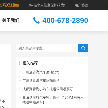
扫码关注微信
《中振个人信息保护政策》
用户协议
400-678-2890
关于我们
相关推荐
广州至青海汽车运输公司
广州到青海汽车运输价格
成都到青海小汽车托运公司哪家好
青海到应城汽车托运价格【15分钟前有人
足不
找过中振运车】