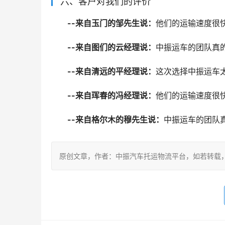
六、客户对我们的评价
--来自玉门的邹先生说：
他们的运输速度很
--来自图们的云经理说：
中振运车的团队真
--来自清远的平经理说：
这次选择中振运车
--来自珲春的冯经理说：
他们的运输速度很
--来自格尔木的穆先生说：
中振运车的团队
原创文章，作者：中振汽车托运物流平台，如若转载，请注明出处：ht