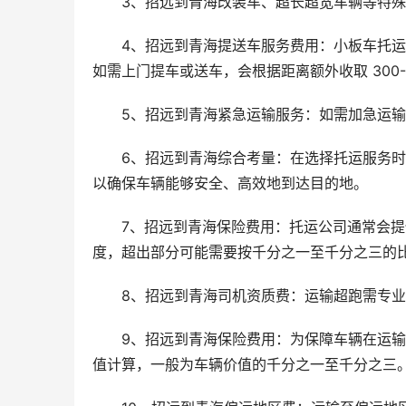
3、招远到青海改装车、超长超宽车辆等特殊车
4、招远到青海提送车服务费用：小板车托
如需上门提车或送车，会根据距离额外收取 300-
5、招远到青海紧急运输服务：如需加急运
6、招远到青海综合考量：在选择托运服务
以确保车辆能够安全、高效地到达目的地。
7、招远到青海保险费用：托运公司通常会提
度，超出部分可能需要按千分之一至千分之三的
8、招远到青海司机资质费：运输超跑需专
9、招远到青海保险费用：为保障车辆在运
值计算，一般为车辆价值的千分之一至千分之三