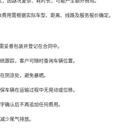
区，因路况复杂、耗时长，可能产生额外费用。
体费用需根据实际车型、距离、线路及服务报价确定。
品需妥善包装并登记在合同中。
系统跟踪，客户可随时查询车辆位置。
放在阴凉处，避免暴晒。
确保车辆在运输过程中无晃动或位移。
签字确认后不再追加任何费用。
，减少尾气排放。