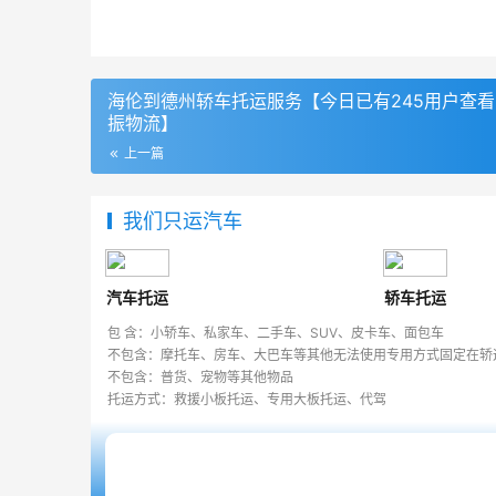
海伦到德州轿车托运服务【今日已有245用户查
振物流】
上一篇
我们只运汽车
汽车托运
轿车托运
包 含：小轿车、私家车、二手车、SUV、皮卡车、面包车
不包含：摩托车、房车、大巴车等其他无法使用专用方式固定在轿
不包含：普货、宠物等其他物品
托运方式：救援小板托运、专用大板托运、代驾