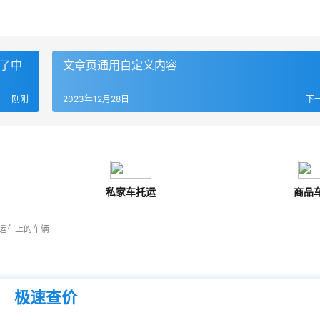
看了中
文章页通用自定义内容
刚刚
2023年12月28日
下
私家车托运
商品
运车上的车辆
极速查价