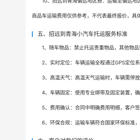
10、招远到青海偏远地区费：运输至偏远地
商品车运输费用仅供参考，不代表最终报价，具
五、招远到青海小汽车托运服务标准
1、随车物品：禁止托运贵重物品，其他物
2、实时定位：车辆运输全程通过GPS定位
3、高温天气：高温天气运输时，车辆需停
4、车辆固定：使用专业绑带及固定装置，
5、费用确认：合同中明确费用明细，客户
6、环保合规：运输车辆符合国家环保标准