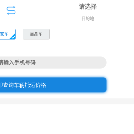
目的地
家车
商品车
即查询车辆托运价格