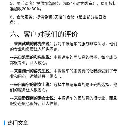
5、灵活调度：提供加急服务（如24小时内发车），费用按标
准加收20%-30%。
6、仓储服务：提供免费3天临时仓储（超出部分按日收
费）。
六、客户对我们的评价
--来自武威的苏先生说：
我对中振运车的服务非常认可，他们
的专业和负责让人印象深刻。
--来自凯里的和先生说：
中振运车的团队真的很棒，每个成员
都很专业，让人放心。
--来自湖州的薛先生说：
中振运车的服务真的让我感受到了专
业和用心，运输过程非常安心。
--来自南宁的谢女士说：
选择中振运车真的是正确的选择，他
们的服务让人很省心。
--来自黔西南的汤女士说：
中振运车的团队真的很专业，而且
服务态度也很好，让人信赖。
热门文章