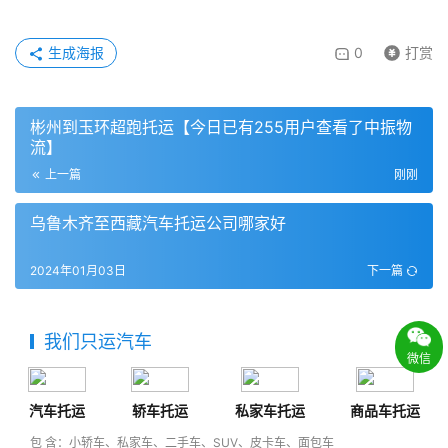
生成海报
0
打赏
彬州到玉环超跑托运【今日已有255用户查看了中振物
流】
上一篇
刚刚
乌鲁木齐至西藏汽车托运公司哪家好
2024年01月03日
下一篇
我们只运汽车
微信
汽车托运
轿车托运
私家车托运
商品车托运
包 含：小轿车、私家车、二手车、SUV、皮卡车、面包车