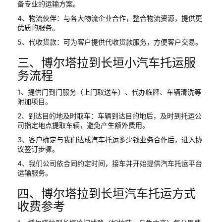
备专业的运输方案。
4、物流伙伴：与各大物流企业合作，整合物流资源，提供更
优质的服务。
5、代收货款：可为客户提供代收货款服务，方便客户交易。
三、博尔塔拉到长垣小汽车托运服
务流程
1、提供门到门服务（上门取送车）、代办临牌、车辆清洗等
附加项目。
2、到达目的地及时取车：车辆到达目的地后，及时到托运公
司指定地点提取车辆，避免产生额外费用。
3、客户确定与我们达成汽车托运多少钱业务合作后，进入协
议签订步骤。
4、我们公司依合同约定时间，接车并开始提供汽车托运平台
运输服务。
四、博尔塔拉到长垣汽车托运方式
收费参考