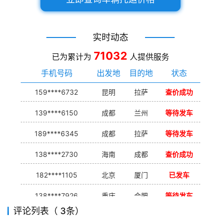
实时动态
71032
已为累计为
人提供服务
手机号码
出发地
目的地
状态
159****6732
昆明
拉萨
查价成功
139****6150
成都
兰州
等待发车
189****6345
成都
拉萨
等待发车
138****2730
海南
成都
查价成功
182****1105
北京
厦门
已发车
138****7926
重庆
合肥
等待发车
评论列表（ 3条）
139****9233
海口
成都
已发出