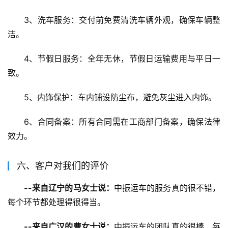
3、洗车服务：交付前免费清洗车辆外观，确保车辆整
洁。
4、节假日服务：全年无休，节假日运输费用与平日一
致。
5、内饰保护：车内铺设防尘布，避免灰尘进入内饰。
6、合同备案：所有合同需在工商部门备案，确保法律
效力。
六、客户对我们的评价
--来自辽宁的马女士说：
中振运车的服务真的很不错，
每个环节都处理得很得当。
--来自广汉的曹女士说：
中振运车的团队真的很棒，每