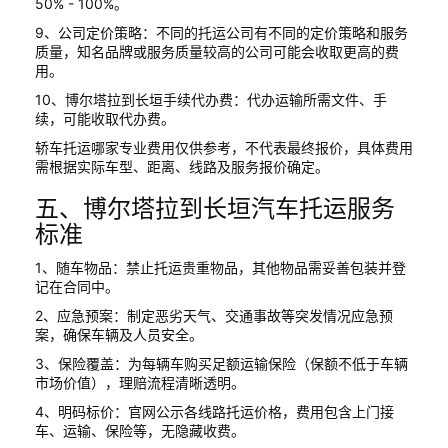
50% - 100%。
9、公司定价策略：不同的托运公司有不同的定价策略和服务
质量，知名品牌或服务质量较高的公司可能会收取更高的费
用。
10、博尔塔拉到长垣手续代办费：代办运输所需文件、手
续，可能收取代办费。
轿车托运哪家专业费用仅供参考，不代表最终报价，具体费用
需根据实际车型、距离、线路及服务报价确定。
五、博尔塔拉到长垣汽车托运服务
标准
1、随车物品：禁止托运贵重物品，其他物品需妥善包装并登
记在合同中。
2、应急预案：制定恶劣天气、交通事故等突发情况应急预
案，确保车辆及人员安全。
3、保险覆盖：为每辆车购买足额运输保险（保额不低于车辆
市场价值），理赔流程清晰透明。
4、明码标价：官网公示各线路托运价格，费用包含上门接
车、运输、保险等，无隐藏收费。