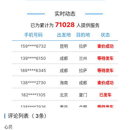
实时动态
71028
已为累计为
人提供服务
手机号码
出发地
目的地
状态
159****6732
昆明
拉萨
查价成功
139****6150
成都
兰州
等待发车
189****6345
成都
拉萨
等待发车
138****2730
海南
成都
查价成功
182****1105
北京
厦门
已发车
138****7926
重庆
合肥
等待发车
评论列表（ 3条）
139****9233
海口
成都
已发出
心贝