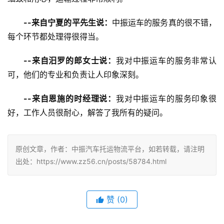
--来自宁夏的平先生说：
中振运车的服务真的很不错，
每个环节都处理得很得当。
--来自汨罗的郎女士说：
我对中振运车的服务非常认
可，他们的专业和负责让人印象深刻。
--来自恩施的时经理说：
我对中振运车的服务印象很
好，工作人员很耐心，解答了我所有的疑问。
原创文章，作者：中振汽车托运物流平台，如若转载，请注明
出处：https://www.zz56.cn/posts/58784.html
赞
(
0
)