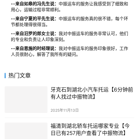
--来自如皋的冯先生说：
中振运车的服务让我感受到了细致和
用心，运输过程非常顺利。
--来自宁夏的平先生说：
中振运车的服务真的很不错，每个环
节都处理得很得当。
--来自汨罗的郎女士说：
我对中振运车的服务非常认可，他们
的专业和负责让人印象深刻。
--来自恩施的时经理说：
我对中振运车的服务印象很好，工作
人员很耐心，解答了我所有的疑问。
热门文章
牙克石到湖北小汽车托运【6分钟前
有人找过中振物流】
2025年11月13日
福清到湖北轿车托运哪家专业【今
日已有257用户查看了中振物流】