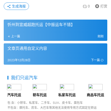
生成海报
0
打赏
忻州到宣威超跑托运【中振运车不错】
上一篇
刚刚
文章页通用自定义内容
2023年12月28日
下一篇
我们只运汽车
汽车托运
轿车托运
私家车托运
商品车托运
包 含：小轿车、私家车、二手车、SUV、皮卡车、面包车
不包含：摩托车、房车、大巴车等其他无法使用专用方式固定在轿运