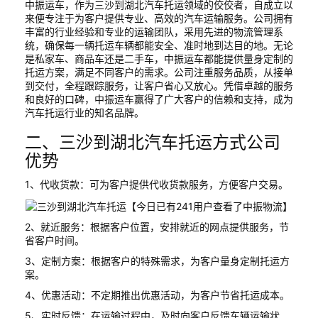
中振运车，作为三沙到湖北汽车托运领域的佼佼者，自成立以
来便专注于为客户提供专业、高效的汽车运输服务。公司拥有
丰富的行业经验和专业的运输团队，采用先进的物流管理系
统，确保每一辆托运车辆都能安全、准时地到达目的地。无论
是私家车、商品车还是二手车，中振运车都能提供量身定制的
托运方案，满足不同客户的需求。公司注重服务品质，从接单
到交付，全程跟踪服务，让客户省心又放心。凭借卓越的服务
和良好的口碑，中振运车赢得了广大客户的信赖和支持，成为
汽车托运行业的知名品牌。
二、三沙到湖北汽车托运方式公司
优势
1、代收货款：可为客户提供代收货款服务，方便客户交易。
2、就近服务：根据客户位置，安排就近的网点提供服务，节
省客户时间。
3、定制方案：根据客户的特殊需求，为客户量身定制托运方
案。
4、优惠活动：不定期推出优惠活动，为客户节省托运成本。
5、实时反馈：在运输过程中，及时向客户反馈车辆运输状