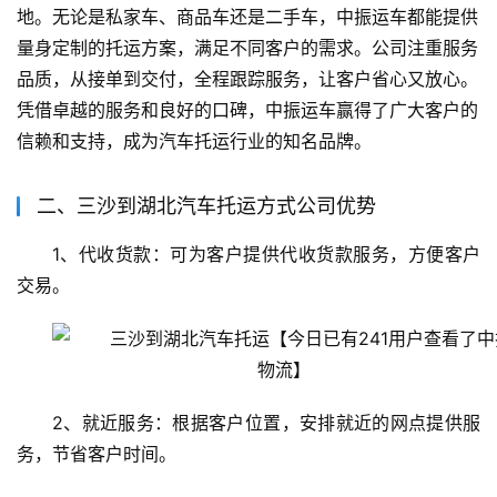
地。无论是私家车、商品车还是二手车，中振运车都能提供
量身定制的托运方案，满足不同客户的需求。公司注重服务
品质，从接单到交付，全程跟踪服务，让客户省心又放心。
凭借卓越的服务和良好的口碑，中振运车赢得了广大客户的
信赖和支持，成为汽车托运行业的知名品牌。
二、三沙到湖北汽车托运方式公司优势
1、代收货款：可为客户提供代收货款服务，方便客户
交易。
2、就近服务：根据客户位置，安排就近的网点提供服
务，节省客户时间。