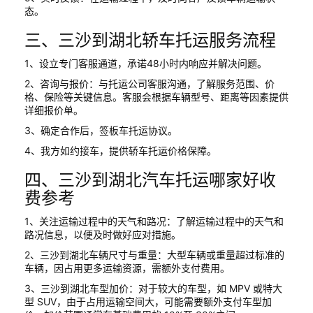
态。
三、三沙到湖北轿车托运服务流程
1、设立专门客服通道，承诺48小时内响应并解决问题。
2、咨询与报价：与托运公司客服沟通，了解服务范围、价
格、保险等关键信息。客服会根据车辆型号、距离等因素提供
详细报价单。
3、确定合作后，签板车托运协议。
4、我方如约接车，提供轿车托运价格保障。
四、三沙到湖北汽车托运哪家好收
费参考
1、关注运输过程中的天气和路况：了解运输过程中的天气和
路况信息，以便及时做好应对措施。
2、三沙到湖北车辆尺寸与重量：大型车辆或重量超过标准的
车辆，因占用更多运输资源，需额外支付费用。
3、三沙到湖北车型加价：对于较大的车型，如 MPV 或特大
型 SUV，由于占用运输空间大，可能需要额外支付车型加