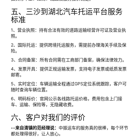
五、三沙到湖北汽车托运平台服务
标准
1、营业执照：持有合法有效的道路运输经营许可证及营业执
照。
2、国际托运：提供跨境托运服务，需提前办理海关手续及保
险。
3、合同备案：所有合同需在工商部门备案，确保法律效力。
4、发票开具：提供正规运输发票，支持电子发票或纸质发票
邮寄。
5、实时定位：车辆运输全程通过GPS定位系统跟踪，客户可
随时查询车辆位置。
6、明码标价：官网公示各线路托运价格，费用包含上门接
车、运输、保险等，无隐藏收费。
六、客户对我们的评价
--来自清镇的范经理说：
中振运车的服务真的很棒，每个环节
都处理得很好，让人放心。