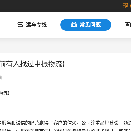
运车专线
常见问题
钟前有人找过中振物流】
知
物流】
的服务和诚信的经营赢得了客户的信赖。公司注重品牌建设，通