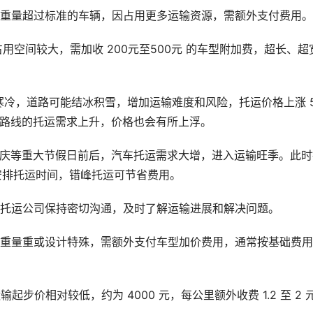
或重量超过标准的车辆，因占用更多运输资源，需额外支付费用。
占用空间较大，需加收 200元至500元 的车型附加费，超长、超
天气寒冷，道路可能结冰积雪，增加运输难度和风险，托运价格上涨 5
门旅游路线的托运需求上升，价格也会有所上浮。
国庆等重大节假日前后，汽车托运需求大增，进入运输旺季。此时
合理安排托运时间，错峰托运可节省费用。
与托运公司保持密切沟通，及时了解运输进展和解决问题。
、重量重或设计特殊，需额外支付车型加价费用，通常按基础费
起步价相对较低，约为 4000 元，每公里额外收费 1.2 至 2 