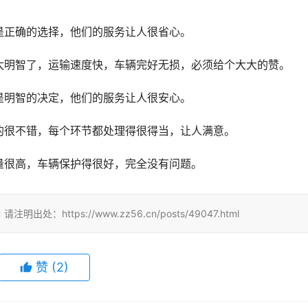
是正确的选择，他们的服务让人很省心。
太明智了，运输速度快，车辆完好无损，必须给个大大的赞。
是明智的决定，他们的服务让人很安心。
的很不错，每个环节都处理得很得当，让人满意。
量很高，车辆保护得很好，完全没有问题。
tps://www.zz56.cn/posts/49047.html
赞
(
2
)