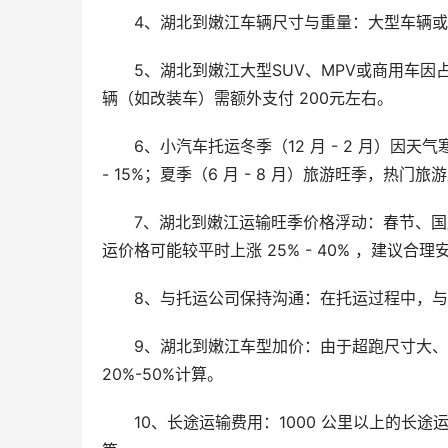
4、湖北到嫩江车辆尺寸与重量：大型车辆
5、湖北到嫩江大型SUV、MPV或商用车因
辆（如改装车）需额外支付 200元左右。
6、小汽车托运冬季（12 月 - 2 月）因
- 15%；夏季（6 月 - 8 月）旅游旺季，热
7、湖北到嫩江运输旺季价格浮动：春节、
运价格可能较平时上涨 25% - 40% ，建议
8、与托运公司保持沟通：在托运过程中，
9、湖北到嫩江车型加价：由于超跑尺寸大
20%-50%计算。
10、长途运输费用：1000 公里以上的长途运输