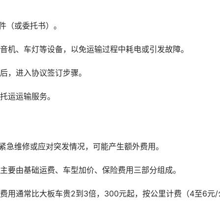
件（或委托书）。
收音机、车灯等设备，以免运输过程中耗电或引发故障。
作后，进入协议签订步骤。
车托运运输服务。
需紧急维修或应对突发情况，可能产生额外费用。
用主要由基础运费、车型加价、保险费用三部分组成。
用通常比大板车贵2到3倍，300元起，按公里计费（4至6元/