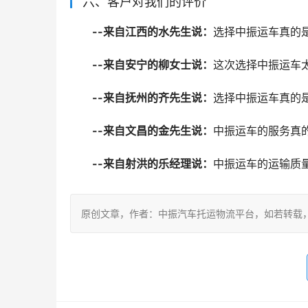
六、客户对我们的评价
--来自江西的水先生说：
选择中振运车真的
--来自安宁的柳女士说：
这次选择中振运车
--来自抚州的齐先生说：
选择中振运车真的
--来自文昌的金先生说：
中振运车的服务真
--来自射洪的乐经理说：
中振运车的运输质
原创文章，作者：中振汽车托运物流平台，如若转载，请注明出处：ht