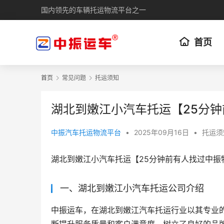
国内领先的车辆托运物流平台之一
首页
首页
常见问题
托运须知
湖北到嫩江小汽车托运【25分
中振汽车托运物流平台
•
2025年09月16日
•
托运须
湖北到嫩江小汽车托运【25分钟前有人找过中振
一、湖北到嫩江小汽车托运公司介绍
中振运车，在湖北到嫩江汽车托运行业以其专业