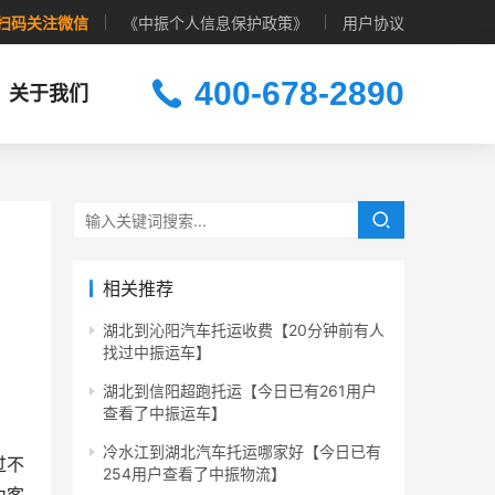
扫码关注微信
《中振个人信息保护政策》
用户协议
400-678-2890
关于我们
相关推荐
湖北到沁阳汽车托运收费【20分钟前有人
找过中振运车】
湖北到信阳超跑托运【今日已有261用户
查看了中振运车】
冷水江到湖北汽车托运哪家好【今日已有
过不
254用户查看了中振物流】