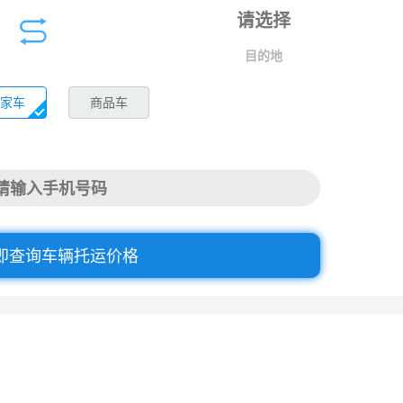
目的地
家车
商品车
即查询车辆托运价格