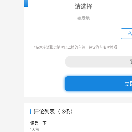
始发地
私
*私家车泛指运输时已上牌的车辆，包含汽车临时牌照
立
评论列表（ 3条）
佣兵一下
1天前