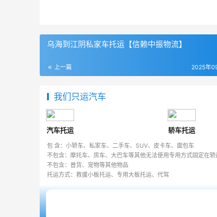
乌海到江阴私家车托运【信赖中振物流】
上一篇
2025年0
我们只运汽车
汽车托运
轿车托运
包 含：小轿车、私家车、二手车、SUV、皮卡车、面包车
不包含：摩托车、房车、大巴车等其他无法使用专用方式固定在轿
不包含：普货、宠物等其他物品
托运方式：救援小板托运、专用大板托运、代驾