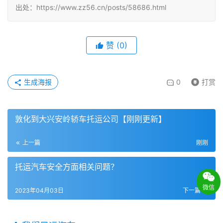
出处：https://www.zz56.cn/posts/58686.html
赞
(
0
)
生成海报
0
打赏
敦化到大兴安岭轿车托运公司【刚刚更新】
上一篇
刚刚
托运汽车安全方面相关问题？
微信
2023年04月03日
下一篇