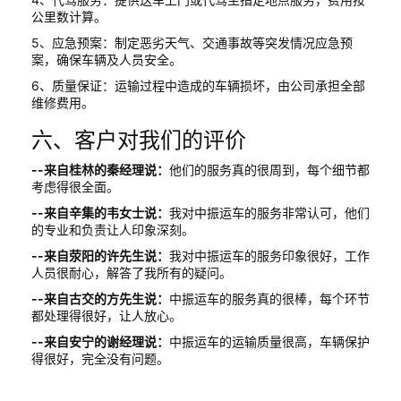
公里数计算。
5、应急预案：制定恶劣天气、交通事故等突发情况应急预
案，确保车辆及人员安全。
6、质量保证：运输过程中造成的车辆损坏，由公司承担全部
维修费用。
六、客户对我们的评价
--来自桂林的秦经理说：
他们的服务真的很周到，每个细节都
考虑得很全面。
--来自辛集的韦女士说：
我对中振运车的服务非常认可，他们
的专业和负责让人印象深刻。
--来自荥阳的许先生说：
我对中振运车的服务印象很好，工作
人员很耐心，解答了我所有的疑问。
--来自古交的方先生说：
中振运车的服务真的很棒，每个环节
都处理得很好，让人放心。
--来自安宁的谢经理说：
中振运车的运输质量很高，车辆保护
得很好，完全没有问题。