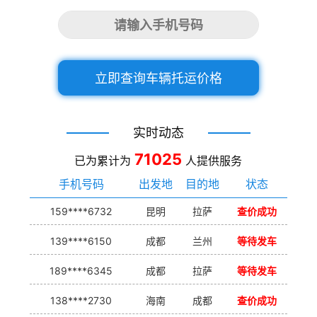
立即查询车辆托运价格
实时动态
71025
已为累计为
人提供服务
手机号码
出发地
目的地
状态
159****6732
昆明
拉萨
查价成功
139****6150
成都
兰州
等待发车
189****6345
成都
拉萨
等待发车
138****2730
海南
成都
查价成功