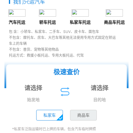
我们只运汽车
汽车托运
轿车托运
私家车托运
商品车托运
包 含：小轿车、私家车、二手车、SUV、皮卡车、面包车
不包含：摩托车、房车、大巴车等其他无法使用专用方式固定在轿运
车上的车辆
不包含：普货、宠物等其他物品
托运方式：救援小板托运、专用大板托运、代驾
极速查价
始发地
目的地
私家车
商品车
*私家车泛指运输时已上牌的车辆，包含汽车临时牌照