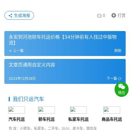
生成海报
0
打赏
永安到河池轿车托运价格【34分钟前有人找过中振物
流】
上一篇
刚刚
文章页通用自定义内容
2023年12月28日
下一篇
微信
我们只运汽车
汽车托运
轿车托运
私家车托运
商品车托运
包 含：小轿车、私家车、二手车、SUV、皮卡车、面包车