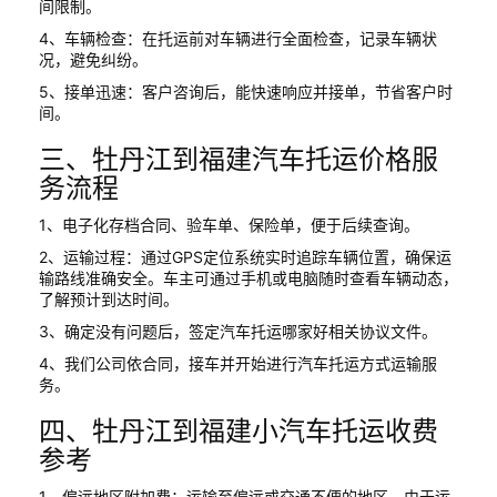
间限制。
4、车辆检查：在托运前对车辆进行全面检查，记录车辆状
况，避免纠纷。
5、接单迅速：客户咨询后，能快速响应并接单，节省客户时
间。
三、牡丹江到福建汽车托运价格服
务流程
1、电子化存档合同、验车单、保险单，便于后续查询。
2、运输过程：通过GPS定位系统实时追踪车辆位置，确保运
输路线准确安全。车主可通过手机或电脑随时查看车辆动态，
了解预计到达时间。
3、确定没有问题后，签定汽车托运哪家好相关协议文件。
4、我们公司依合同，接车并开始进行汽车托运方式运输服
务。
四、牡丹江到福建小汽车托运收费
参考
1、偏远地区附加费：运输至偏远或交通不便的地区，由于运