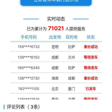
实时动态
71021
已为累计为
人提供服务
手机号码
出发地
目的地
状态
159****6732
昆明
拉萨
查价成功
139****6150
成都
兰州
等待发车
189****6345
成都
拉萨
等待发车
138****2730
海南
成都
查价成功
182****1105
北京
厦门
已发车
138****7926
重庆
合肥
等待发车
评论列表（ 3条）
139****9233
海口
成都
已发出