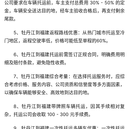
公司要求在车辆托运前，车主支付总费用 30% - 50% 的定
金，车辆安全送达目的地，经车主验收合格后，再支付剩余
尾款。
5、牡丹江到福建返程路线优惠：从热门城市托运至冷
门地区，返程空驶率低，价格可能低至单程的60%。
6、牡丹江到福建托运前需签订正规合同，明确费用明
细及赔付条款，避免隐性收费。
7、牡丹江到福建综合考量：在选择托运服务时，应综
合考虑价格、服务内容、公司资质和信誉度等多方面因素，
以确保车辆能够安全、高效地到达目的地。
8、牡丹江到福建带牌照车辆托运，因其手续相对复
杂，托运公司会收取 100 - 300 元手续费。
9、牡丹江到福建一次性托运多辆车优惠：一次性托运