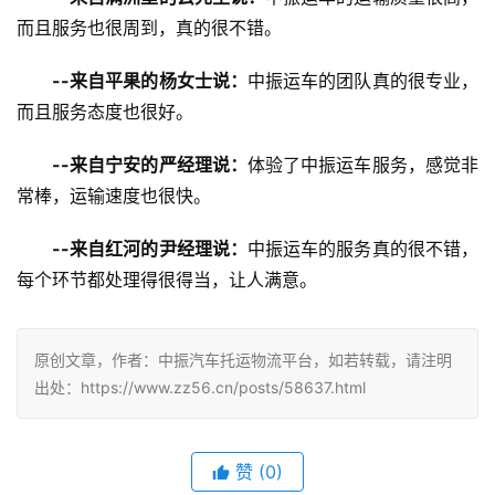
而且服务也很周到，真的很不错。
--来自平果的杨女士说：
中振运车的团队真的很专业，
而且服务态度也很好。
--来自宁安的严经理说：
体验了中振运车服务，感觉非
常棒，运输速度也很快。
--来自红河的尹经理说：
中振运车的服务真的很不错，
每个环节都处理得很得当，让人满意。
原创文章，作者：中振汽车托运物流平台，如若转载，请注明
出处：https://www.zz56.cn/posts/58637.html
赞
(
0
)