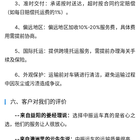
3、准时交付：承诺按时送达，超时按合同约定赔偿
（如每日赔偿托运费的1%）。
4、偏远地区：偏远地区加收10%-20%服务费，具体费
用需提前协商。
5、国际托运：提供跨境托运服务，需提前办理海关手
续及保险。
6、外观保护：运输前对车辆进行清洁，避免运输过程
中因灰尘或污渍造成争议。
六、客户对我们的评价
--来自益阳的姜经理说：
选择中振运车真的是省心之
选，他们的服务让人很放心。
--来自满洲里的云先生说：
中振运车的运输质量很高，