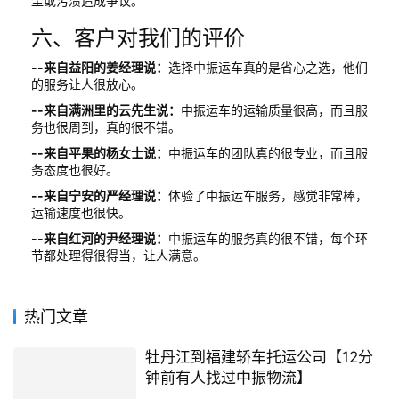
尘或污渍造成争议。
六、客户对我们的评价
--来自益阳的姜经理说：
选择中振运车真的是省心之选，他们
的服务让人很放心。
--来自满洲里的云先生说：
中振运车的运输质量很高，而且服
务也很周到，真的很不错。
--来自平果的杨女士说：
中振运车的团队真的很专业，而且服
务态度也很好。
--来自宁安的严经理说：
体验了中振运车服务，感觉非常棒，
运输速度也很快。
--来自红河的尹经理说：
中振运车的服务真的很不错，每个环
节都处理得很得当，让人满意。
热门文章
牡丹江到福建轿车托运公司【12分
钟前有人找过中振物流】