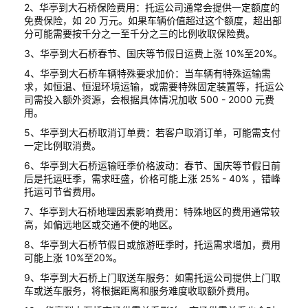
2、华亭到大石桥保险费用：托运公司通常会提供一定额度的
免费保险，如 20 万元。如果车辆价值超过这个额度，超出部
分可能需要按千分之一至千分之三的比例收取保险费。
3、华亭到大石桥春节、国庆等节假日运费上涨 10%至20%。
4、华亭到大石桥车辆特殊要求加价：当车辆有特殊运输需
求，如恒温、恒湿环境运输，或需要特殊固定装置等，托运公
司需投入额外资源，会根据具体情况加收 500 - 2000 元费
用。
5、华亭到大石桥取消订单费：若客户取消订单，可能需支付
一定比例取消费。
6、华亭到大石桥运输旺季价格波动：春节、国庆等节假日前
后是托运旺季，需求旺盛，价格可能上涨 25% - 40% ，错峰
托运可节省费用。
7、华亭到大石桥地理因素影响费用：特殊地区的费用通常较
高，如偏远地区或交通不便的地区。
8、华亭到大石桥节假日或旅游旺季时，托运需求增加，费用
可能上涨 10%至20%。
9、华亭到大石桥上门取送车服务：如需托运公司提供上门取
车或送车服务，将根据距离和服务难度收取额外费用。