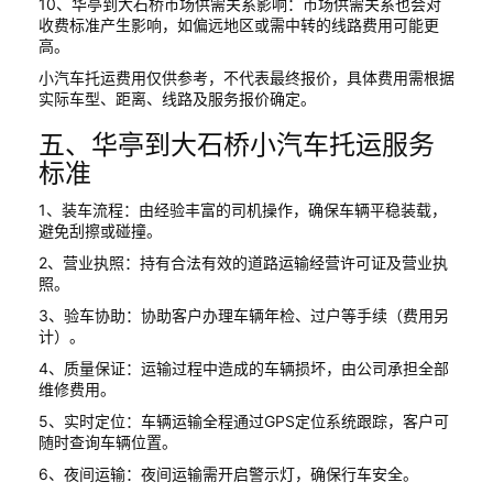
10、华亭到大石桥市场供需关系影响：市场供需关系也会对
收费标准产生影响，如偏远地区或需中转的线路费用可能更
高。
小汽车托运费用仅供参考，不代表最终报价，具体费用需根据
实际车型、距离、线路及服务报价确定。
五、华亭到大石桥小汽车托运服务
标准
1、装车流程：由经验丰富的司机操作，确保车辆平稳装载，
避免刮擦或碰撞。
2、营业执照：持有合法有效的道路运输经营许可证及营业执
照。
3、验车协助：协助客户办理车辆年检、过户等手续（费用另
计）。
4、质量保证：运输过程中造成的车辆损坏，由公司承担全部
维修费用。
5、实时定位：车辆运输全程通过GPS定位系统跟踪，客户可
随时查询车辆位置。
6、夜间运输：夜间运输需开启警示灯，确保行车安全。