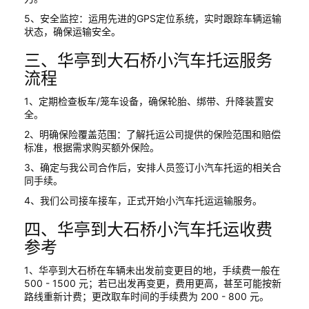
5、安全监控：运用先进的GPS定位系统，实时跟踪车辆运输
状态，确保运输安全。
三、华亭到大石桥小汽车托运服务
流程
1、定期检查板车/笼车设备，确保轮胎、绑带、升降装置安
全。
2、明确保险覆盖范围：了解托运公司提供的保险范围和赔偿
标准，根据需求购买额外保险。
3、确定与我公司合作后，安排人员签订小汽车托运的相关合
同手续。
4、我们公司接车接车，正式开始小汽车托运运输服务。
四、华亭到大石桥小汽车托运收费
参考
1、华亭到大石桥在车辆未出发前变更目的地，手续费一般在
500 - 1500 元；若已出发再变更，费用更高，甚至可能按新
路线重新计费；更改取车时间的手续费为 200 - 800 元。