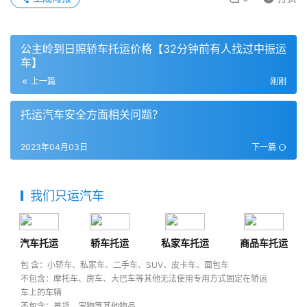
公主岭到日照轿车托运价格【32分钟前有人找过中振运
车】
上一篇
刚刚
托运汽车安全方面相关问题？
2023年04月03日
下一篇
我们只运汽车
汽车托运
轿车托运
私家车托运
商品车托运
包 含：小轿车、私家车、二手车、SUV、皮卡车、面包车
不包含：摩托车、房车、大巴车等其他无法使用专用方式固定在轿运
车上的车辆
不包含：普货、宠物等其他物品