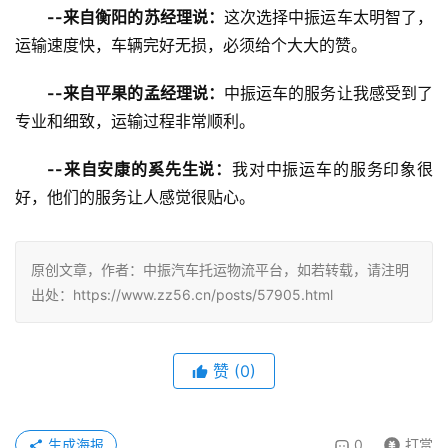
--来自衡阳的苏经理说：
这次选择中振运车太明智了，
运输速度快，车辆完好无损，必须给个大大的赞。
--来自平果的孟经理说：
中振运车的服务让我感受到了
专业和细致，运输过程非常顺利。
--来自安康的奚先生说：
我对中振运车的服务印象很
好，他们的服务让人感觉很贴心。
原创文章，作者：中振汽车托运物流平台，如若转载，请注明
出处：https://www.zz56.cn/posts/57905.html
赞
(
0
)
生成海报
0
打赏