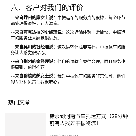
六、客户对我们的评价
--来自嵊州的廉女士说：
中振运车的服务真的很棒，每个环节
都处理得很好，让人满意。
--来自可克达拉的史经理说：
这次运输体验非常愉快，中振运
车的服务让人感觉很满意。
--来自吴川的钱经理说：
这次运输体验非常棒，中振运车的服
务让人感觉很贴心。
--来自荆州的余经理说：
他们的运输方案很合理，而且服务也
很周到，值得推荐。
--来自穆棱的郝女士说：
我对中振运车的服务非常认可，他们
的专业和负责让我很放心。
热门文章
错那到河南汽车托运方式【28分钟
前有人找过中振物流】