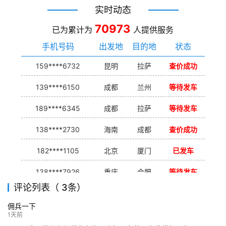
实时动态
70973
已为累计为
人提供服务
手机号码
出发地
目的地
状态
159****6732
昆明
拉萨
查价成功
139****6150
成都
兰州
等待发车
189****6345
成都
拉萨
等待发车
138****2730
海南
成都
查价成功
182****1105
北京
厦门
已发车
138****7926
重庆
合肥
等待发车
评论列表（ 3条）
139****9233
海口
成都
已发出
佣兵一下
132****9952
成都
玉林
已发车
1天前