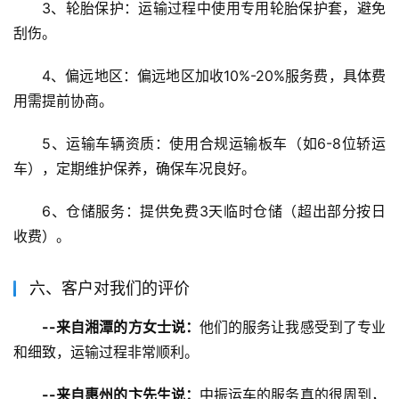
3、轮胎保护：运输过程中使用专用轮胎保护套，避免
刮伤。
4、偏远地区：偏远地区加收10%-20%服务费，具体费
用需提前协商。
5、运输车辆资质：使用合规运输板车（如6-8位轿运
车），定期维护保养，确保车况良好。
6、仓储服务：提供免费3天临时仓储（超出部分按日
收费）。
六、客户对我们的评价
--来自湘潭的方女士说：
他们的服务让我感受到了专业
和细致，运输过程非常顺利。
--来自惠州的卞先生说：
中振运车的服务真的很周到，