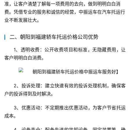
准，让客户清楚了解每一项费用的去向，做到明明白白消
费。凭借专业的服务和诚信的经营，中振运车在汽车托运行
业不断发展壮大。
二、朝阳到福建轿车托运价格公司优势
1、透明收费：公开收费项目和标准，无隐藏费用，让
客户明明白白消费。
2、投诉处理：建立快速有效的投诉处理机制，确保客
户的投诉得到及时解决。
3、优惠活动：不定期推出优惠活动，为客户节省托运
成本。
4、设备齐全：配备先进的装卸设备、固定装置等，确