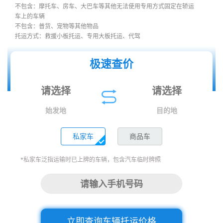
不包含：摩托车、房车、大巴车等其他无法使用专用方式固定在轿运
车上的车辆
不包含：普货、宠物等其他物品
托运方式：救援小板托运、专用大板托运、代驾
极速查价
始发地
目的地
私家车
商品车
*私家车泛指运输时已上牌的车辆，包含汽车临时牌照
立即查询车辆托运价格