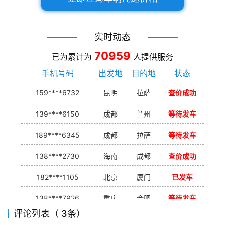
实时动态
70959
已为累计为
人提供服务
手机号码
出发地
目的地
状态
159****6732
昆明
拉萨
查价成功
139****6150
成都
兰州
等待发车
189****6345
成都
拉萨
等待发车
138****2730
海南
成都
查价成功
182****1105
北京
厦门
已发车
138****7926
重庆
合肥
等待发车
评论列表（ 3条）
139****9233
海口
成都
已发出