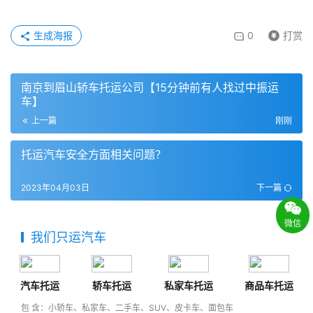
生成海报
0
打赏
南京到眉山轿车托运公司【15分钟前有人找过中振运
车】
上一篇
刚刚
托运汽车安全方面相关问题？
2023年04月03日
下一篇
微信
我们只运汽车
汽车托运
轿车托运
私家车托运
商品车托运
包 含：小轿车、私家车、二手车、SUV、皮卡车、面包车