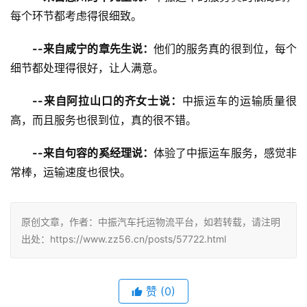
每个环节都考虑得很细致。
--来自咸宁的章先生说：
他们的服务真的很到位，每个
细节都处理得很好，让人满意。
--来自阿拉山口的齐女士说：
中振运车的运输质量很
高，而且服务也很到位，真的很不错。
--来自句容的奚经理说：
体验了中振运车服务，感觉非
常棒，运输速度也很快。
原创文章，作者：中振汽车托运物流平台，如若转载，请注明
出处：https://www.zz56.cn/posts/57722.html
赞
(
0
)