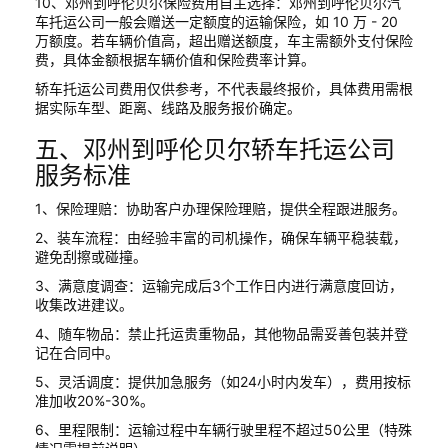
10、邓州到呼伦贝尔保险费用自主选择：邓州到呼伦贝尔汽
车托运公司一般会赠送一定额度的运输保险，如 10 万 - 20
万额度。若车辆价值高，超出赠送额度，车主需额外支付保险
费，具体金额根据车辆价值和保险费率计算。
轿车托运公司费用仅供参考，不代表最终报价，具体费用需根
据实际车型、距离、线路及服务报价确定。
五、邓州到呼伦贝尔轿车托运公司
服务标准
1、保险理赔：协助客户办理保险理赔，提供全程跟进服务。
2、装车流程：由经验丰富的司机操作，确保车辆平稳装载，
避免刮擦或碰撞。
3、满意度调查：运输完成后3个工作日内进行满意度回访，
收集改进建议。
4、随车物品：禁止托运贵重物品，其他物品需妥善包装并登
记在合同中。
5、灵活调度：提供加急服务（如24小时内发车），费用按标
准加收20%-30%。
6、里程限制：运输过程中车辆行驶里程不超过50公里（特殊