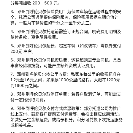
分每吨加收 200 - 500 元。
3、邓州到呼伦贝尔保险费用：为保障车辆在运输过程中的安
全，托运公司通常提供保险服务，保险费用根据车辆价值计
算，一般为车辆价值的千分之一至千分之三。
4、邓州到呼伦贝尔托运前需签订正规合同，明确费用明细及
赔付条款，避免隐性收费。
5、邓州到呼伦贝尔超长、超宽车辆（如改装车）需额外支付
200元 左右。
6、邓州到呼伦贝尔司机资质费：运输超跑需专业司机，具备
丰富经验和技能，可能产生额外资质认证费用。
7、邓州到呼伦贝尔按公里收费：私家车每公里的收费标准在
1.2元至1.6元之间，如果是1000公里的路程，大概在1200元
到1600元之间。
8、邓州到呼伦贝尔取消订单费：若客户取消订单，可能需支
付一定比例取消费。
9、邓州到呼伦贝尔支付方式优惠政策：部分托运公司为推广
线上支付、鼓励客户提前支付运费等，会推出相应优惠活动。
如减免一定金额运费，或给予积分，积分可兑换下次托运服务
或相关礼品。