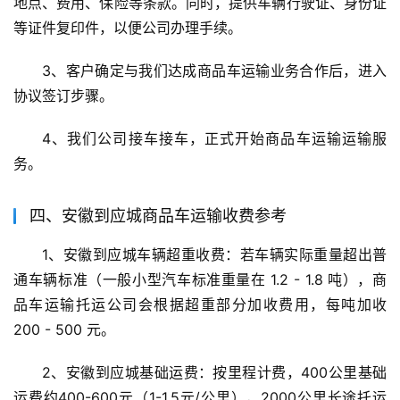
地点、费用、保险等条款。同时，提供车辆行驶证、身份证
等证件复印件，以便公司办理手续。
3、客户确定与我们达成商品车运输业务合作后，进入
协议签订步骤。
4、我们公司接车接车，正式开始商品车运输运输服
务。
四、安徽到应城商品车运输收费参考
1、安徽到应城车辆超重收费：若车辆实际重量超出普
通车辆标准（一般小型汽车标准重量在 1.2 - 1.8 吨），商
品车运输托运公司会根据超重部分加收费用，每吨加收 
200 - 500 元。
2、安徽到应城基础运费：按里程计费，400公里基础
运费约400-600元（1-1.5元/公里），2000公里长途托运