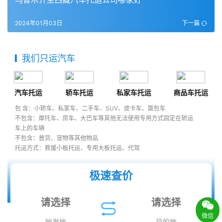
2024年01月03日
下一篇
我们只运汽车
汽车托运
轿车托运
私家车托运
商品车托运
包 含：小轿车、私家车、二手车、SUV、皮卡车、面包车
不包含：摩托车、房车、大巴车等其他无法使用专用方式固定在轿运
车上的车辆
不包含：普货、宠物等其他物品
托运方式：救援小板托运、专用大板托运、代驾
极速查价
微信
始发地
目的地