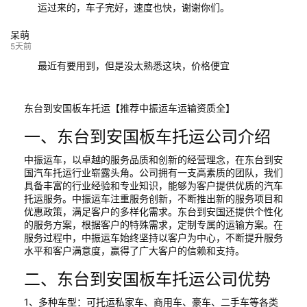
运过来的，车子完好，速度也快，谢谢你们。
呆萌
5天前
最近有要用到，但是没太熟悉这块，价格便宜
东台到安国板车托运【推荐中振运车运输资质全】
一、东台到安国板车托运公司介绍
中振运车，以卓越的服务品质和创新的经营理念，在东台到安
国汽车托运行业崭露头角。公司拥有一支高素质的团队，我们
具备丰富的行业经验和专业知识，能够为客户提供优质的汽车
托运服务。中振运车注重服务创新，不断推出新的服务项目和
优惠政策，满足客户的多样化需求。东台到安国还提供个性化
的服务方案，根据客户的特殊需求，定制专属的运输方案。在
服务过程中，中振运车始终坚持以客户为中心，不断提升服务
水平和客户满意度，赢得了广大客户的信赖和支持。
二、东台到安国板车托运公司优势
1、多种车型：可托运私家车、商用车、豪车、二手车等各类