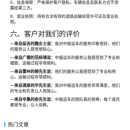
5、信息保密：严格保护客户隐私，车辆信息及联系方式不泄
露给第三方。
6、营业执照：持有合法有效的道路运输经营许可证及营业执
照。
六、客户对我们的评价
--来自延吉的魏女士说：
我对中振运车的服务印象很好，他们
的服务让人感觉很贴心。
--来自广德的范经理说：
中振运车的服务让我感受到了专业和
细致，运输过程非常顺利。
--来自雷州的柳先生说：
他们的服务让我感受到了专业和用
心，运输过程非常顺利。
--来自酒泉的华先生说：
我对中振运车的服务非常满意，他们
的专业和负责让人很放心。
--来自辛集的俞先生说：
中振运车的团队真的很棒，每个成员
都很专业，让人信赖。
热门文章