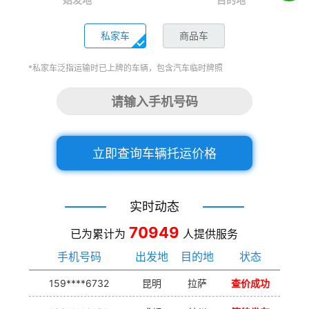
私家车
商品车
*私家车泛指运输时已上牌的车辆，包含汽车临时牌照
立即查询车辆托运价格
实时动态
70949
已为累计为
人提供服务
手机号码
出发地
目的地
状态
159****6732
昆明
拉萨
查价成功