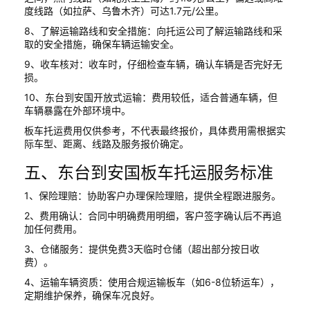
度线路（如拉萨、乌鲁木齐）可达1.7元/公里。
8、了解运输路线和安全措施：向托运公司了解运输路线和采
取的安全措施，确保车辆运输安全。
9、收车核对：收车时，仔细检查车辆，确认车辆是否完好无
损。
10、东台到安国开放式运输：费用较低，适合普通车辆，但
车辆暴露在外部环境中。
板车托运费用仅供参考，不代表最终报价，具体费用需根据实
际车型、距离、线路及服务报价确定。
五、东台到安国板车托运服务标准
1、保险理赔：协助客户办理保险理赔，提供全程跟进服务。
2、费用确认：合同中明确费用明细，客户签字确认后不再追
加任何费用。
3、仓储服务：提供免费3天临时仓储（超出部分按日收
费）。
4、运输车辆资质：使用合规运输板车（如6-8位轿运车），
定期维护保养，确保车况良好。