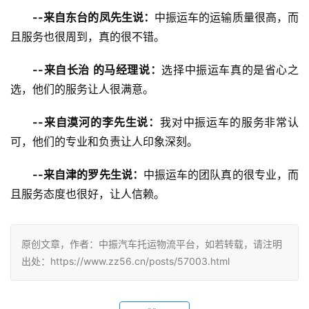
--来自东台的凤先生说：
中振运车的运输质量很高，而
且服务也很周到，真的很不错。
--来自长治 的马经理说：
选择中振运车真的是省心之
选，他们的服务让人很满意。
--来自漠河的李先生说：
我对中振运车的服务非常认
可，他们的专业和负责让人印象深刻。
--来自津的罗先生说：
中振运车的团队真的很专业，而
且服务态度也很好，让人信赖。
原创文章，作者：中振汽车托运物流平台，如若转载，请注明
出处：https://www.zz56.cn/posts/57003.html