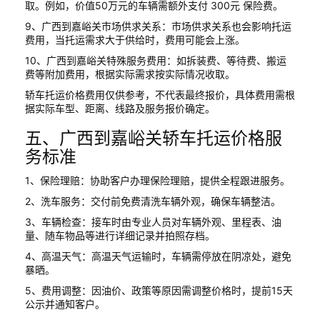
取。例如，价值50万元的车辆需额外支付 300元 保险费。
9、广西到嘉峪关市场供求关系：市场供求关系也会影响托运
费用，当托运需求大于供给时，费用可能会上涨。
10、广西到嘉峪关特殊服务费用：如拆装费、等待费、搬运
费等附加费用，根据实际需求按实际情况收取。
轿车托运价格费用仅供参考，不代表最终报价，具体费用需根
据实际车型、距离、线路及服务报价确定。
五、广西到嘉峪关轿车托运价格服
务标准
1、保险理赔：协助客户办理保险理赔，提供全程跟进服务。
2、洗车服务：交付前免费清洗车辆外观，确保车辆整洁。
3、车辆检查：接车时由专业人员对车辆外观、里程表、油
量、随车物品等进行详细记录并拍照存档。
4、高温天气：高温天气运输时，车辆需停放在阴凉处，避免
暴晒。
5、费用调整：因油价、政策等原因需调整价格时，提前15天
公示并通知客户。