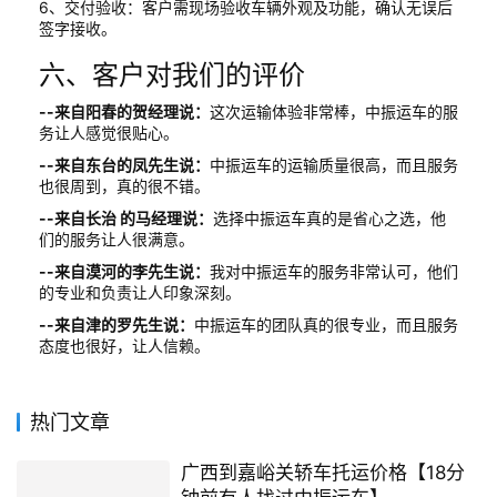
6、交付验收：客户需现场验收车辆外观及功能，确认无误后
签字接收。
六、客户对我们的评价
--来自阳春的贺经理说：
这次运输体验非常棒，中振运车的服
务让人感觉很贴心。
--来自东台的凤先生说：
中振运车的运输质量很高，而且服务
也很周到，真的很不错。
--来自长治 的马经理说：
选择中振运车真的是省心之选，他
们的服务让人很满意。
--来自漠河的李先生说：
我对中振运车的服务非常认可，他们
的专业和负责让人印象深刻。
--来自津的罗先生说：
中振运车的团队真的很专业，而且服务
态度也很好，让人信赖。
热门文章
广西到嘉峪关轿车托运价格【18分