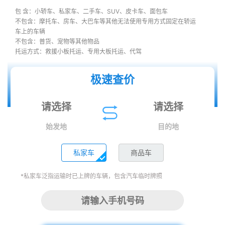
包 含：小轿车、私家车、二手车、SUV、皮卡车、面包车
不包含：摩托车、房车、大巴车等其他无法使用专用方式固定在轿运
车上的车辆
不包含：普货、宠物等其他物品
托运方式：救援小板托运、专用大板托运、代驾
极速查价
始发地
目的地
私家车
商品车
*私家车泛指运输时已上牌的车辆，包含汽车临时牌照