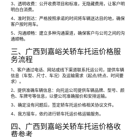
3、透明收费：公开收费项目和标准，无隐藏费用，让客户明
明白白消费。
4、准时到达：严格按照承诺的时间将车辆送达目的地，确保
客户按时用车。
5、沟通顺畅：建立多种沟通渠道，确保客户与公司之间的沟
通顺畅。
三、广西到嘉峪关轿车托运价格服
务流程
1、客户通过电话、网站或线下渠道联系托运公司，提供车辆
信息（车型、尺寸、车况）及运输需求（起点/终点、时间要
求）。
2、提供准确车辆信息：向托运公司提供车辆品牌、型号、颜
色、车牌号等信息，以便公司准确报价和安排运输。
3、确定没有问题后，签定轿车托运价格相关协议文件。
4、我方接车，依约进行轿车托运价格运输服务。
四、广西到嘉峪关轿车托运价格收
费参考