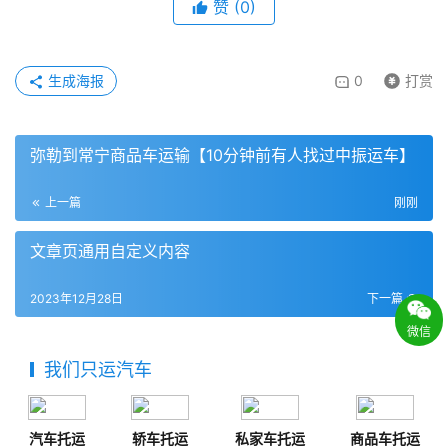
赞
(
0
)
生成海报
0
打赏
弥勒到常宁商品车运输【10分钟前有人找过中振运车】
上一篇
刚刚
文章页通用自定义内容
2023年12月28日
下一篇
微信
我们只运汽车
汽车托运
轿车托运
私家车托运
商品车托运