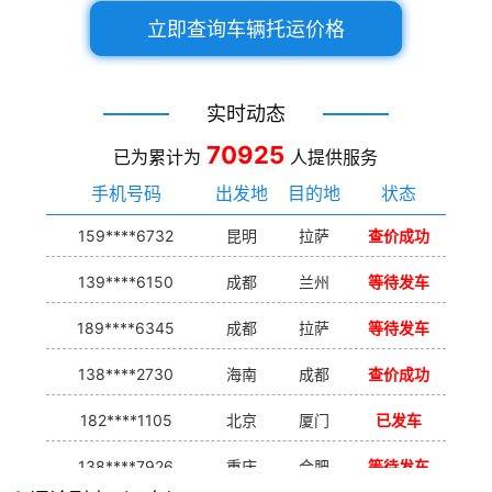
立即查询车辆托运价格
实时动态
70925
已为累计为
人提供服务
手机号码
出发地
目的地
状态
159****6732
昆明
拉萨
查价成功
139****6150
成都
兰州
等待发车
189****6345
成都
拉萨
等待发车
138****2730
海南
成都
查价成功
182****1105
北京
厦门
已发车
138****7926
重庆
合肥
等待发车