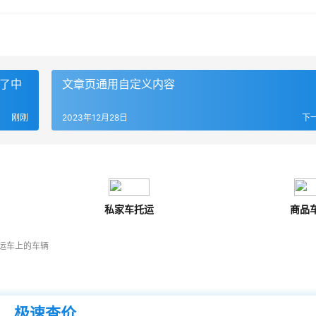
看了中
文章页通用自定义内容
刚刚
2023年12月28日
下
私家车托运
商品
运车上的车辆
极速查价