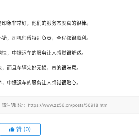
务印象非常好，他们的服务态度真的很棒。
不错，司机师傅特别负责，全程都很顺利。
愉快，中振运车的服务让人感觉很舒适。
快，而且车辆完好无损，真的很满意。
棒，中振运车的服务让人感觉很贴心。
tps://www.zz56.cn/posts/56918.html
赞
(
0
)