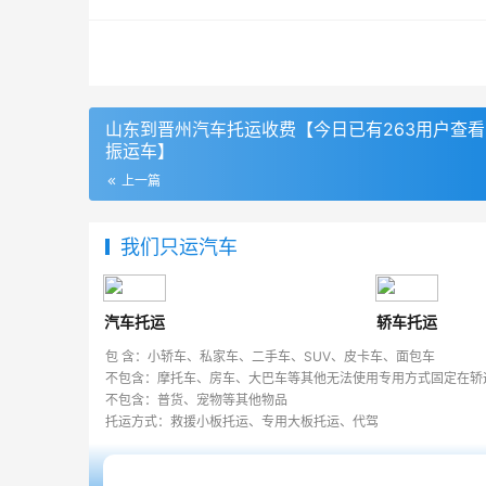
山东到晋州汽车托运收费【今日已有263用户查
振运车】
上一篇
我们只运汽车
汽车托运
轿车托运
包 含：小轿车、私家车、二手车、SUV、皮卡车、面包车
不包含：摩托车、房车、大巴车等其他无法使用专用方式固定在轿
不包含：普货、宠物等其他物品
托运方式：救援小板托运、专用大板托运、代驾