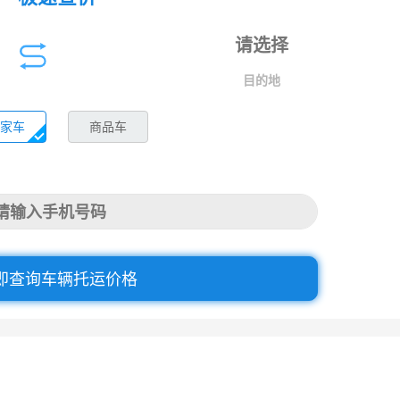
目的地
家车
商品车
即查询车辆托运价格