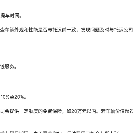
认提车时间。
检查车辆外观和性能是否与托运前一致，发现问题及时与托运公
少钱服务。
0%至20%。
司会提供一定额度的免费保险，如20万元以内。若车辆价值超
。