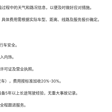
输过程中的天气和路况信息，以便及时做好应对措施。
，具体费用需根据实际车型、距离、线路及服务报价确定。
行车安全。
进入内饰。
营许可证及营业执照。
车），费用按标准加收20%-30%。
具备5年以上长途驾驶经验，无重大事故记录。
供全程跟进服务。