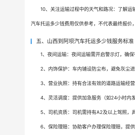
10、关注运输过程中的天气和路况：了解运
汽车托运多少钱费用仅供参考，不代表最终报价
五、山西到阿坝汽车托运多少钱服务标准
1、夜间运输：夜间运输需开启警示灯，确保
2、内饰保护：车内铺设防尘布，避免灰尘
3、营业执照：持有合法有效的道路运输经
4、灵活调度：提供加急服务（如24小时内发
5、司机资质：司机需持有A2及以上驾照，
6、保险理赔：协助客户办理保险理赔，提