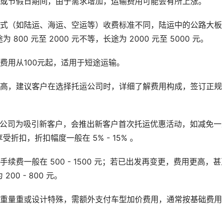
季或节假日期间，由于需求增加，运输费用可能会有所上涨。
方式（如陆运、海运、空运等）收费标准不同，陆运中的公路大
 800 元至 2000 元不等，长途为 2000 元至 5000 元。
费用从100元起，适用于短途运输。
较高，建议客户在选择托运公司时，详细了解费用构成，签订正
运公司为吸引新客户，会推出新客户首次托运优惠活动，如减免一
扣，折扣幅度一般在 5% - 15% 。
费一般在 500 - 1500 元；若已出发再变更，费用更高，甚
0 - 800 元。
、重量重或设计特殊，需额外支付车型加价费用，通常按基础费