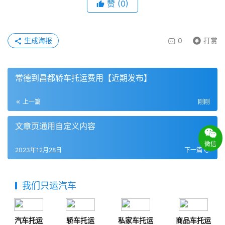
赞
(
0
)
生成海报
0
打赏
常德到昌都轿车托运费用【近期发布】
上一篇
刚刚
文章页通用自定义内容
微信
2023年12月28日
下一篇
我们只运汽车
汽车托运
轿车托运
私家车托运
商品车托运