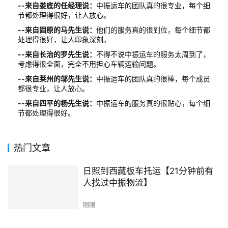
--来自娄底的任经理说：
中振运车的团队真的很专业，每个细
节都处理得很好，让人放心。
--来自固原的马先生说：
他们的服务真的很到位，每个细节都
处理得很好，让人印象深刻。
--来自长治的罗先生说：
不得不说中振运车的服务太周到了，
考虑得很全面，完全不用担心车辆运输问题。
--来自莱州的邬先生说：
中振运车的团队真的很棒，每个成员
都很专业，让人放心。
--来自四平的杨先生说：
中振运车的服务真的很贴心，每个细
节都处理得很好。
热门文章
日照到西藏板车托运【21分钟前有
人找过中振物流】
刚刚