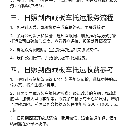
5、签订合同：与客户签订正规运输合同，明确双方权利和义
务，保障客户权益。
三、日照到西藏板车托运服务流程
1、客户到场后，司机协助完成车辆外观、里程数核对。
2、了解公司资质和信誉：通过互联网、朋友推荐等方式了解
托运公司口碑和信誉度，查看客户评价、投诉处理情况等。
3、确定没有问题后，签定板车托运相关协议文件。
4、我们公司接车，开始提供板车托运服务。
四、日照到西藏板车托运收费参考
1、日照到西藏紧急运输服务：如需加急运输，选择更快的运
输方案，将产生额外费用。
2、日照到西藏改装车辆托运收费：经过改装的车辆，如改装
底盘、加装大型行李架等，改变了车辆原有重心和尺寸，增加
了运输风险。托运公司会根据改装程度加收 300 - 1000 元费
用。
3、日照到西藏开放式运输：费用较低，适合普通车辆，但车
辆暴露在外部环境中。