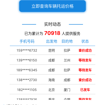
立即查询车辆托运价格
实时动态
70918
已为累计为
人提供服务
手机号码
出发地
目的地
状态
159****6732
昆明
拉萨
查价成功
139****6150
成都
兰州
等待发车
189****6345
成都
拉萨
等待发车
138****2730
海南
成都
查价成功
182****1105
北京
厦门
已发车
138****7926
重庆
合肥
等待发车