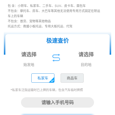
包 含：小轿车、私家车、二手车、SUV、皮卡车、面包车
不包含：摩托车、房车、大巴车等其他无法使用专用方式固定在轿运
车上的车辆
不包含：普货、宠物等其他物品
托运方式：救援小板托运、专用大板托运、代驾
极速查价
始发地
目的地
私家车
商品车
*私家车泛指运输时已上牌的车辆，包含汽车临时牌照