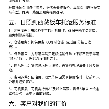
能收取代办费。
板车托运费用仅供参考，不代表最终报价，具体费用需根据实
际车型、距离、线路及服务报价确定。
五、日照到西藏板车托运服务标准
1、装车流程：由经验丰富的司机操作，确保车辆平稳装载，
避免刮擦或碰撞。
2、仓储服务：提供免费3天临时仓储（超出部分按日收
费）。
3、保险覆盖：为每辆车购买足额运输保险（保额不低于车辆
市场价值），理赔流程清晰透明。
4、国际托运：提供跨境托运服务，需提前办理海关手续及保
险。
5、费用调整：因油价、政策等原因需调整价格时，提前15天
公示并通知客户。
6、司机资质：司机需持有A2及以上驾照，具备5年以上长途
驾驶经验，无重大事故记录。
六、客户对我们的评价