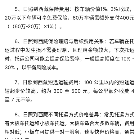
5、日照到西藏保险费用：按车辆价值1‰-3‰收取，
20万以下车辆可享免费保险，60万车辆需额外支付400元
（（60万-20万）×1‰）。
6、日照到西藏保险理赔与后续费用关系：若车辆在托
运过程中发生损坏需要理赔，且理赔金额较大，下次托运
时，托运公司可能会提高保险费率，一般提高幅度在 10% - 
30% ，以平衡风险成本。
7、日照到西藏短途运输费用：100 公里以内的短途运
输起步价较高，约为 300 至 500 元，每公里额外收费 4 
至 7 元不等。
8、日照到西藏不同托运方式价格差异：常见托运方式
有大板车托运和小板车托运。大板车适合大多数车辆，费用
相对低；小板车可提供一对一服务，速度快但价格高，通常