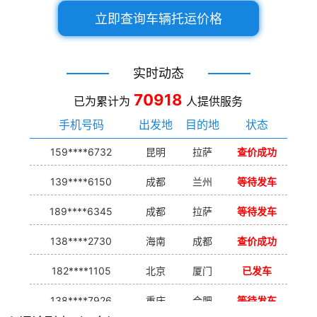
立即查询车辆托运价格
实时动态
70918
已为累计为
人提供服务
手机号码
出发地
目的地
状态
159****6732
昆明
拉萨
查价成功
139****6150
成都
兰州
等待发车
189****6345
成都
拉萨
等待发车
138****2730
海南
成都
查价成功
182****1105
北京
厦门
已发车
138****7926
重庆
合肥
等待发车