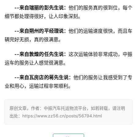
--来自瑞丽的彭先生说：
他们的服务真的很到位，每个
细节都处理得很好，让人印象深刻。
--来自朔州的平经理说：
他们的运输速度很快，而且车
辆完好无损，真的很满意。
--来自敦煌的任先生说：
这次运输体验非常成功，中振
运车的服务让人感觉很满意。
--来自瓦房店的蒋先生说：
他们的服务让我感受到了专
业和用心，运输过程非常顺利。
原创文章，作者：中振汽车托运物流平台，如若转载，请注明
出处：https://www.zz56.cn/posts/56794.html