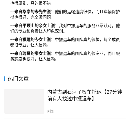
也很周到，真的很不错。
--来自华亭的岑先生说：
他们的运输速度很快，而且车辆保护
得也很好，完全没问题。
--来自平顶山的余女士说：
我对中振运车的服务非常认可，他
们的专业和负责让人印象深刻。
--来自福建的岑女士说：
中振运车的团队真的很棒，每个成员
都很专业，让人信赖。
--来自瑞昌的秦女士说：
中振运车的团队真的很专业，而且服
务态度也很好，让人信赖。
热门文章
内蒙古到石河子板车托运【27分钟
前有人找过中振运车】
刚刚