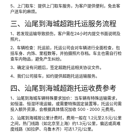
5、上门取车：提供上门取车服务，为客户提供便利，免去客
户送车的麻烦。
三、汕尾到海城超跑托运服务流程
1、若发现运输导致损伤，客户需在24小时内提交书面说明及
照片。
2、车辆检查：托运前，托运公司会对车辆进行全面检查，包
括车身、内饰、里程数等，并拍摄照片存档。车主也需自行检
查车内物品，避免产生纠纷。
3、确定没有问题后，签定超跑托运相关协议文件。
4、我们公司接车，如约提供超跑托运运输服务。
四、汕尾到海城超跑托运收费参考
1、汕尾到海城车辆特殊要求加价：当车辆有特殊运输需求，
如恒温、恒湿环境运输，或需要特殊固定装置等，托运公司需
投入额外资源，会根据具体情况加收 500 - 2000 元费用。
2、汕尾到海城按公里计费时，费用一般在 1.2元至2.5元/公里
之间，热门线路（如北京至上海）约1.3元/公里，偏远或高难
度线路（如拉萨、乌鲁木齐）可达1.7元/公里。