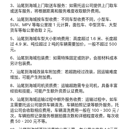
3、汕尾到海城上门取送车服务：如需托运公司提供上门取车
或送车服务，将根据距离和服务难度收取额外费用。
4、汕尾到海城按车型收费：不同车型收费不同，小型车、
SUV、MPV 等每公里按 1 元计算，面包车、中型货车、大型
货车等每公里收取 2 元。
5、汕尾到海城车型大小影响费用：高度超过 1.6 米、长度超
过 4.9 米、吨位超过 2 吨的车辆需要加价，一般不超过 500
元。
6、汕尾到海城包装费：如需特殊固定或防护，会按材料成本
另计包装费。
7、汕尾到海城改装车附加费：若超跑经过改装，因运输难度
增加，可能产生附加费。
8、汕尾到海城司机资质费：运输超跑需专业司机，具备丰富
经验和技能，可能产生额外资质认证费用。
9、汕尾到海城运输过程中额外服务收费：运输过程中，如车
主需要托运公司提供车辆清洗、车辆拍照记录等额外服务，托
运公司会收取相应费用，车辆清洗费用一般在 100 - 300 元 /
次，车辆拍照记录服务根据拍摄次数和详细程度收费，每次收
费 50 - 200 元不等。