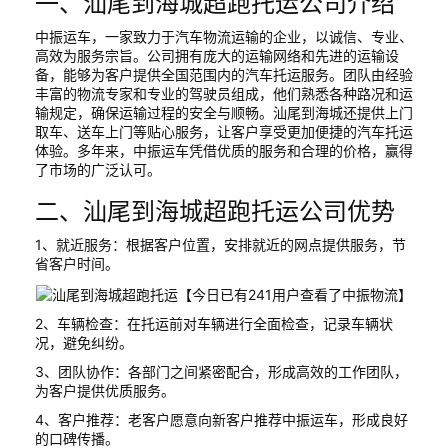
一、汕尾到海城超跑托运公司介绍
中振运车，一家致力于汽车物流运输的企业，以诚信、专业、
高效为服务宗旨。公司拥有庞大的运输网络和先进的运输设
备，能够为客户提供全国范围内的汽车托运服务。团队由经验
丰富的物流专家和专业的驾驶员组成，他们熟悉各种路况和运
输规定，确保运输过程的安全与顺畅。汕尾到海城还提供上门
取车、送车上门等贴心服务，让客户享受更加便捷的汽车托运
体验。多年来，中振运车凭借优质的服务和合理的价格，赢得
了市场的广泛认可。
二、汕尾到海城超跑托运公司优势
1、就近服务：根据客户位置，安排就近的网点提供服务，节
省客户时间。
2、车辆检查：在托运前对车辆进行全面检查，记录车辆状
况，避免纠纷。
3、团队协作：各部门之间紧密配合，形成高效的工作团队，
为客户提供优质服务。
4、客户推荐：老客户愿意向新客户推荐中振运车，形成良好
的口碑传播。