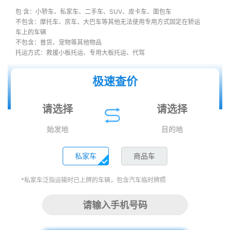
包 含：小轿车、私家车、二手车、SUV、皮卡车、面包车
不包含：摩托车、房车、大巴车等其他无法使用专用方式固定在轿运
车上的车辆
不包含：普货、宠物等其他物品
托运方式：救援小板托运、专用大板托运、代驾
极速查价
始发地
目的地
私家车
商品车
*私家车泛指运输时已上牌的车辆，包含汽车临时牌照