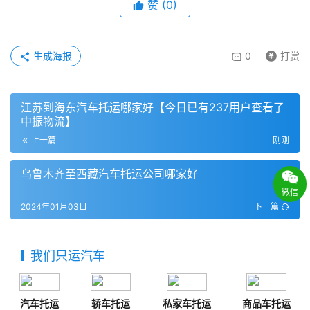
赞
(
0
)
生成海报
0
打赏
江苏到海东汽车托运哪家好【今日已有237用户查看了
中振物流】
上一篇
刚刚
乌鲁木齐至西藏汽车托运公司哪家好
微信
2024年01月03日
下一篇
我们只运汽车
汽车托运
轿车托运
私家车托运
商品车托运