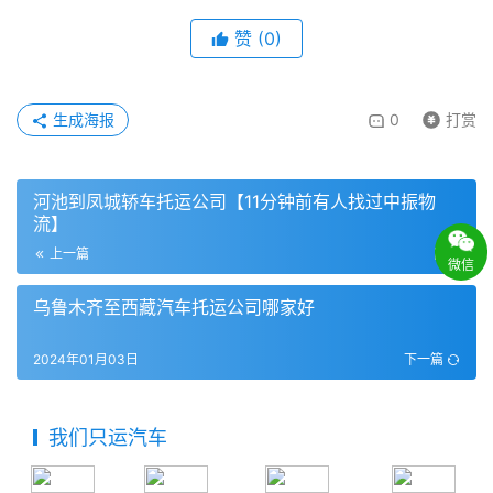
赞
(
0
)
生成海报
0
打赏
河池到凤城轿车托运公司【11分钟前有人找过中振物
流】
上一篇
刚刚
微信
乌鲁木齐至西藏汽车托运公司哪家好
2024年01月03日
下一篇
我们只运汽车