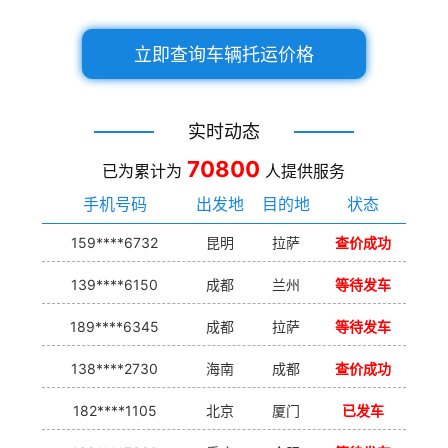
立即查询车辆托运价格
实时动态
70800
已为累计为
人提供服务
手机号码
出发地
目的地
状态
159****6732
昆明
拉萨
查价成功
139****6150
成都
兰州
等待发车
189****6345
成都
拉萨
等待发车
138****2730
海南
成都
查价成功
182****1105
北京
厦门
已发车