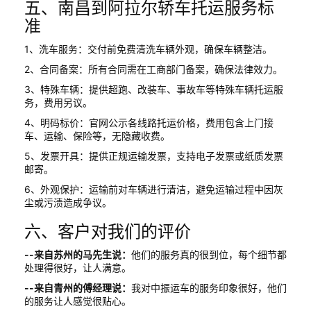
五、南昌到阿拉尔轿车托运服务标
准
1、洗车服务：交付前免费清洗车辆外观，确保车辆整洁。
2、合同备案：所有合同需在工商部门备案，确保法律效力。
3、特殊车辆：提供超跑、改装车、事故车等特殊车辆托运服
务，费用另议。
4、明码标价：官网公示各线路托运价格，费用包含上门接
车、运输、保险等，无隐藏收费。
5、发票开具：提供正规运输发票，支持电子发票或纸质发票
邮寄。
6、外观保护：运输前对车辆进行清洁，避免运输过程中因灰
尘或污渍造成争议。
六、客户对我们的评价
--来自苏州的马先生说：
他们的服务真的很到位，每个细节都
处理得很好，让人满意。
--来自青州的傅经理说：
我对中振运车的服务印象很好，他们
的服务让人感觉很贴心。