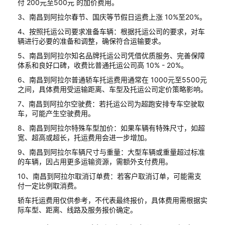
付 200元至500元 的加价费用。
3、南昌到阿拉尔春节、国庆等节假日运费上涨 10%至20%。
4、按照托运公司要求准备车辆：根据托运公司的要求，对车
辆进行必要的准备和调整，确保符合运输要求。
5、南昌到阿拉尔知名品牌托运公司凭借优质服务、完善保障
体系和良好口碑，收费比普通托运公司高 10% - 20%。
6、南昌到阿拉尔普通轿车托运费用通常在 1000元至5500元
之间，具体费用受运输距离、车型及托运公司定价策略影响。
7、南昌到阿拉尔空驶费：若托运公司为超跑安排专车空驶取
车，可能产生空驶费用。
8、南昌到阿拉尔特殊车型加价：如果车辆有特殊尺寸，如超
宽、超高或超长，托运费用会进一步增加。
9、南昌到阿拉尔车辆尺寸与重量：大型车辆或重量超过标准
的车辆，因占用更多运输资源，需额外支付费用。
10、南昌到阿拉尔取消订单费：若客户取消订单，可能需支
付一定比例取消费。
轿车托运费用仅供参考，不代表最终报价，具体费用需根据实
际车型、距离、线路及服务报价确定。