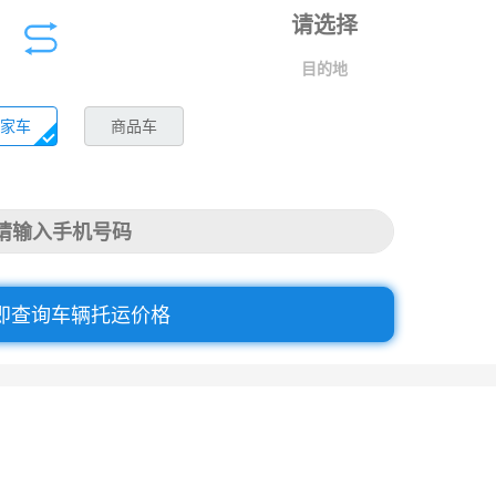
目的地
家车
商品车
即查询车辆托运价格