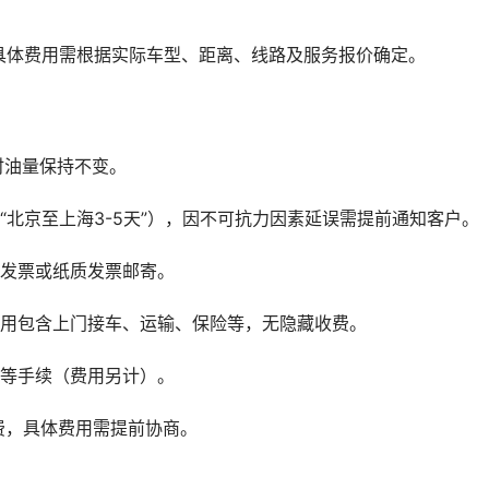
具体费用需根据实际车型、距离、线路及服务报价确定。
时油量保持不变。
“北京至上海3-5天”），因不可抗力因素延误需提前通知客户。
子发票或纸质发票邮寄。
费用包含上门接车、运输、保险等，无隐藏收费。
户等手续（费用另计）。
务费，具体费用需提前协商。