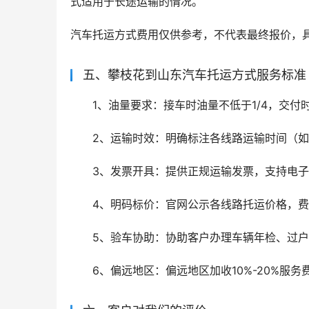
式适用于长途运输的情况。
汽车托运方式费用仅供参考，不代表最终报价，
五、攀枝花到山东汽车托运方式服务标准
1、油量要求：接车时油量不低于1/4，交付
2、运输时效：明确标注各线路运输时间（如
3、发票开具：提供正规运输发票，支持电
4、明码标价：官网公示各线路托运价格，
5、验车协助：协助客户办理车辆年检、过
6、偏远地区：偏远地区加收10%-20%服