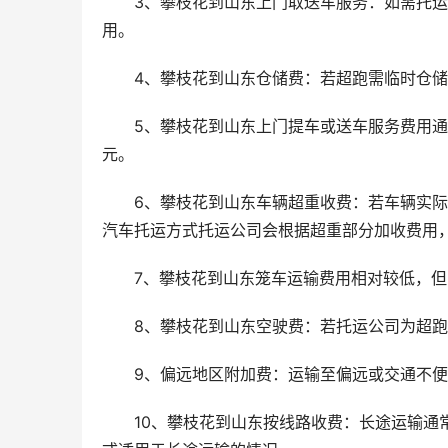
3、攀枝花到山东上门取送车服务：如需托
用。
4、攀枝花到山东仓储费：若超跑需临时仓
5、攀枝花到山东上门提车或送车服务费用通常
元。
6、攀枝花到山东车辆超重收费：若车辆实际重量
汽车托运方式托运公司会根据超重部分加收费用，每吨加
7、攀枝花到山东笼车运输费用相对较低，
8、攀枝花到山东空驶费：若托运公司为超
9、偏远地区附加费：运输至偏远或交通不
10、攀枝花到山东按线路收费：长途运输通