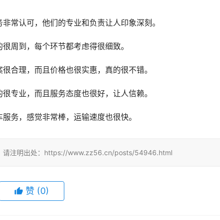
务非常认可，他们的专业和负责让人印象深刻。
的很周到，每个环节都考虑得很细致。
案很合理，而且价格也很实惠，真的很不错。
的很专业，而且服务态度也很好，让人信赖。
车服务，感觉非常棒，运输速度也很快。
ttps://www.zz56.cn/posts/54946.html
赞
(
0
)