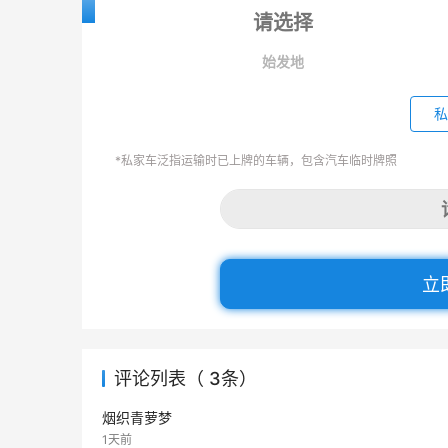
始发地
私
*私家车泛指运输时已上牌的车辆，包含汽车临时牌照
立
评论列表（ 3条）
烟织青萝梦
1天前