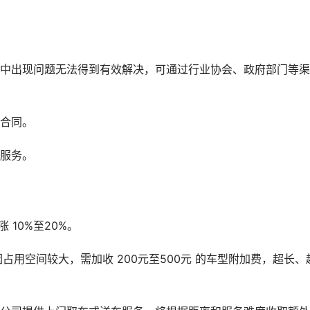
程中出现问题无法得到有效解决，可通过行业协会、政府部门等
式合同。
式服务。
10%至20%。
因占用空间较大，需加收 200元至500元 的车型附加费，超长、