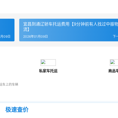
宜昌到通辽轿车托运费用【9分钟前有人找过中振
流】
1月09日
2026年01月09日
下
私家车托运
商品
运车上的车辆
极速查价