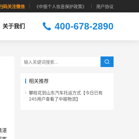
扫码关注微信
《中振个人信息保护政策》
用户协议
400-678-2890
关于我们
相关推荐
攀枝花到山东汽车托运方式【今日已有
245用户查看了中振物流】
精湛