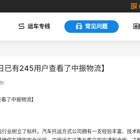
运车专线
常见问题
日已有245用户查看了中振物流】
例
查看了中振物流】
运行业树立了标杆。汽车托运方式公司拥有一支经验丰富、技术