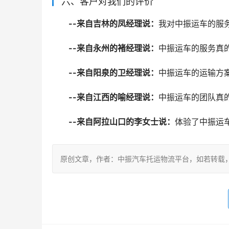
六、客户对我们的评价
--来自吉林的凤经理说：
我对中振运车的服
--来自永州的褚经理说：
中振运车的服务真
--来自阳泉的卫经理说：
中振运车的运输方
--来自江西的喻经理说：
中振运车的团队真
--来自阿拉山口的李女士说：
体验了中振运
原创文章，作者：中振汽车托运物流平台，如若转载，请注明出处：h