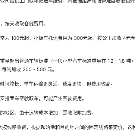
运公司提供上门取车或送车服务，将根据距离和服务难度收取额
储，按天收取仓储费用。
为 100元起，小板车托运费用为 300元起，按公里加收 4元至
超出普通车辆标准（一般小型汽车标准重量在 1.2 - 1.8 吨
收 200 - 500 元。
但时间较长；单车运输更灵活，速度更快，但费用较高。
跑安排专车空驶取车，可能产生空驶费用。
便的地区，由于运输成本增加，需收取附加费。
常按线路收费，根据起始地和目的地之间的固定线路来定价，这