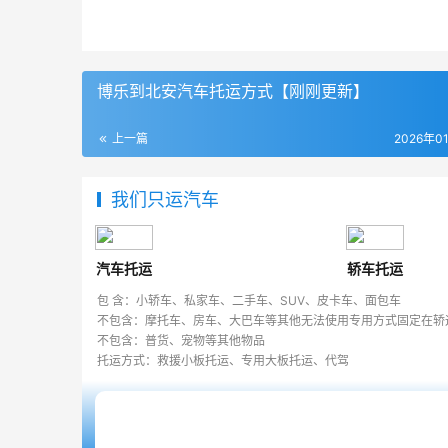
博乐到北安汽车托运方式【刚刚更新】
上一篇
2026年0
我们只运汽车
汽车托运
轿车托运
包 含：小轿车、私家车、二手车、SUV、皮卡车、面包车
不包含：摩托车、房车、大巴车等其他无法使用专用方式固定在轿
不包含：普货、宠物等其他物品
托运方式：救援小板托运、专用大板托运、代驾